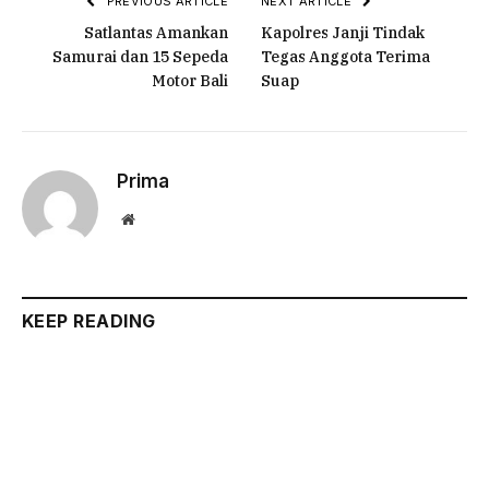
PREVIOUS ARTICLE
NEXT ARTICLE
Satlantas Amankan
Kapolres Janji Tindak
Samurai dan 15 Sepeda
Tegas Anggota Terima
Motor Bali
Suap
Prima
Website
KEEP READING