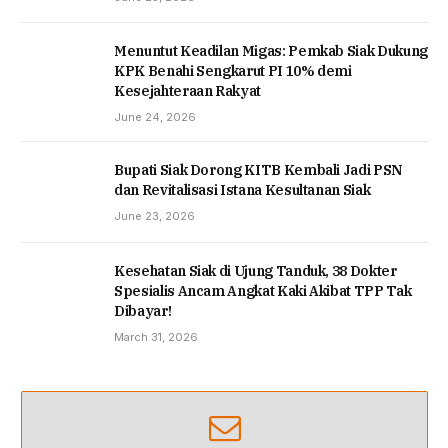
Menuntut Keadilan Migas: Pemkab Siak Dukung
KPK Benahi Sengkarut PI 10% demi
Kesejahteraan Rakyat
June 24, 2026
Bupati Siak Dorong KITB Kembali Jadi PSN
dan Revitalisasi Istana Kesultanan Siak
June 23, 2026
Kesehatan Siak di Ujung Tanduk, 38 Dokter
Spesialis Ancam Angkat Kaki Akibat TPP Tak
Dibayar!
March 31, 2026