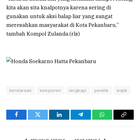
kita akan sita knalpotnya karena sering di
gunakan untuk aksi balap liar yang sangat
meresahkan masyarakat di Kota Pekanbaru,”
tambah Kompol Zulanda.(rls)
kendaraan
komponen
lengkapi
pemilik
wajib
Facebook
Twitter
LinkedIn
Telegram
WhatsApp
Copy
Link