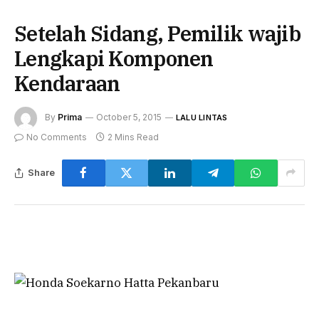
Setelah Sidang, Pemilik wajib
Lengkapi Komponen
Kendaraan
By
Prima
October 5, 2015
LALU LINTAS
No Comments
2 Mins Read
Share