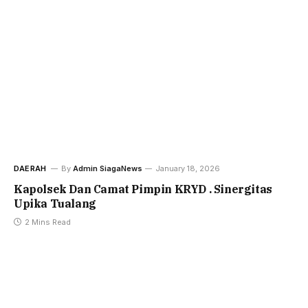
DAERAH
By
Admin SiagaNews
January 18, 2026
Kapolsek Dan Camat Pimpin KRYD . Sinergitas
Upika Tualang
2 Mins Read