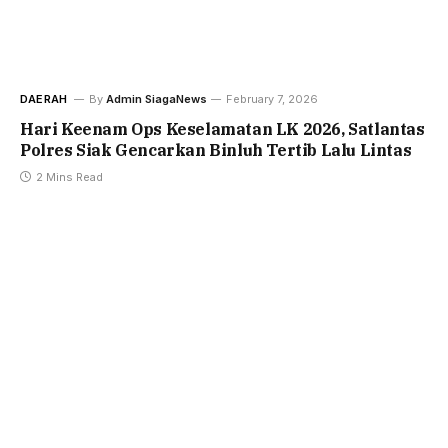
DAERAH
By
Admin SiagaNews
February 7, 2026
Hari Keenam Ops Keselamatan LK 2026, Satlantas
Polres Siak Gencarkan Binluh Tertib Lalu Lintas
2 Mins Read