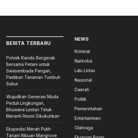
NEWS
BERITA TERBARU
Kriminal
Polsek Kandis Bergerak
Narkoba
Bersama Petani untuk
Lalu Lintas
Swasembada Pangan,
Pastikan Tanaman Tumbuh
Nasional
Subur
Daerah
Wujudkan Generasi Muda
Politik
Peduli Lingkungan,
Pemerintahan
Bhuwana Lestari Teluk
Meranti Resmi Dikukuhkan
Entertainmen
Olahraga
Ekspedisi Merah Putih
Tanam Ribuan Mangrove
Ekonomi Bisnis