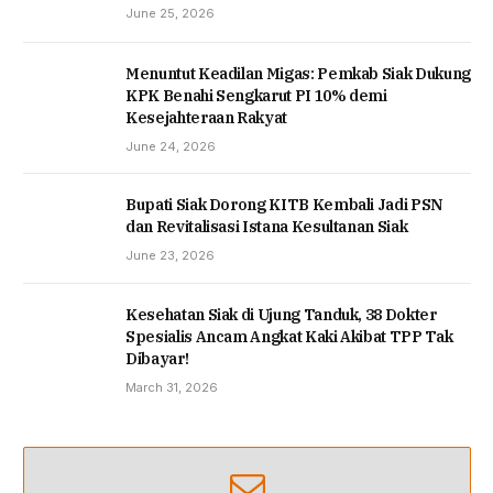
June 25, 2026
Menuntut Keadilan Migas: Pemkab Siak Dukung
KPK Benahi Sengkarut PI 10% demi
Kesejahteraan Rakyat
June 24, 2026
Bupati Siak Dorong KITB Kembali Jadi PSN
dan Revitalisasi Istana Kesultanan Siak
June 23, 2026
Kesehatan Siak di Ujung Tanduk, 38 Dokter
Spesialis Ancam Angkat Kaki Akibat TPP Tak
Dibayar!
March 31, 2026