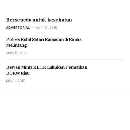
Bersepeda untuk kesehatan
ADVERTORIAL
April 19, 2018
Polres Rohil Safari Ramadan di Rimba
Melintang
June 8, 2017
Dewan Minta KLHK Lakukan Pemutihan
RTRW Riau
May 11, 2017