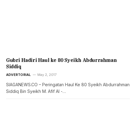
Gubri Hadiri Haul ke 80 Syeikh Abdurrahman
Siddiq
ADVERTORIAL
May 2, 2017
SIAGANEWS.CO – Peringatan Haul Ke 80 Syeikh Abdurrahman
Siddiq Bin Syeikh M. Afif Al -…