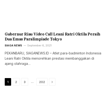
Gubernur Riau Video Call Leani Ratri Oktila Peraih
Dua Emas Paralimpiade Tokyo
SIAGA NEWS
September 6, 2021
PEKANBARU, SIAGANEWS.ID – Atlet para-badminton Indonesia
Leani Ratri Oktila menorehkan prestasi membanggakan di
ajang olahraga…
Next
…
1
2
3
202