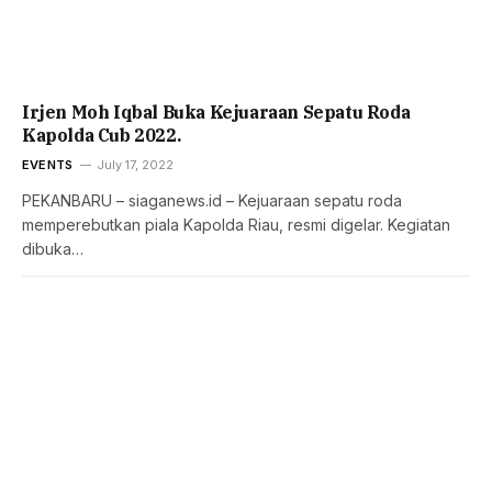
Irjen Moh Iqbal Buka Kejuaraan Sepatu Roda
Kapolda Cub 2022.
EVENTS
July 17, 2022
PEKANBARU – siaganews.id – Kejuaraan sepatu roda
memperebutkan piala Kapolda Riau, resmi digelar. Kegiatan
dibuka…