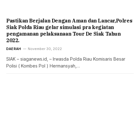
Pastikan Berjalan Dengan Aman dan Lancar,Polres
Siak Polda Riau gelar simulasi pra kegiatan
pengamanan pelaksanaan Tour De Siak Tahun
2022.
DAERAH
November 30, 2022
SIAK – siaganews.id, – Irwasda Polda Riau Komisaris Besar
Polisi ( Kombes Pol ) Hermansyah,…