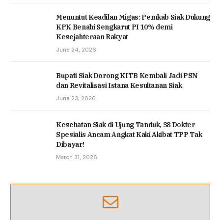
Menuntut Keadilan Migas: Pemkab Siak Dukung
KPK Benahi Sengkarut PI 10% demi
Kesejahteraan Rakyat
June 24, 2026
Bupati Siak Dorong KITB Kembali Jadi PSN
dan Revitalisasi Istana Kesultanan Siak
June 23, 2026
Kesehatan Siak di Ujung Tanduk, 38 Dokter
Spesialis Ancam Angkat Kaki Akibat TPP Tak
Dibayar!
March 31, 2026