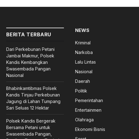
NEWS
BERITA TERBARU
Kriminal
Dari Perkebunan Petani
Narkoba
Jambai Makmur, Polsek
Lalu Lintas
Kandis Kembangkan
Swasembada Pangan
Nasional
Nasional
Daerah
Bhabinkamtibmas Polsek
Politik
Kandis Tinjau Perkebunan
Pemerintahan
Jagung di Lahan Tumpang
Sari Seluas 12 Hektar
Entertainmen
Olahraga
Polsek Kandis Bergerak
Bersama Petani untuk
Ekonomi Bisnis
Swasembada Pangan,
Sorot