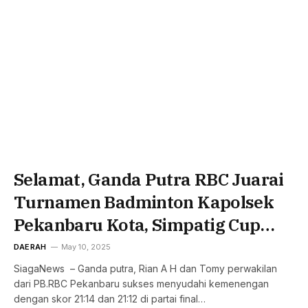
Selamat, Ganda Putra RBC Juarai
Turnamen Badminton Kapolsek
Pekanbaru Kota, Simpatig Cup
2025
DAERAH
May 10, 2025
SiagaNews – Ganda putra, Rian A H dan Tomy perwakilan
dari PB.RBC Pekanbaru sukses menyudahi kemenengan
dengan skor 21:14 dan 21:12 di partai final…