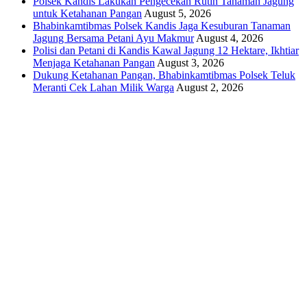
Polsek Kandis Lakukan Pengecekan Rutin Tanaman Jagung
untuk Ketahanan Pangan
August 5, 2026
Bhabinkamtibmas Polsek Kandis Jaga Kesuburan Tanaman
Jagung Bersama Petani Ayu Makmur
August 4, 2026
Polisi dan Petani di Kandis Kawal Jagung 12 Hektare, Ikhtiar
Menjaga Ketahanan Pangan
August 3, 2026
Dukung Ketahanan Pangan, Bhabinkamtibmas Polsek Teluk
Meranti Cek Lahan Milik Warga
August 2, 2026