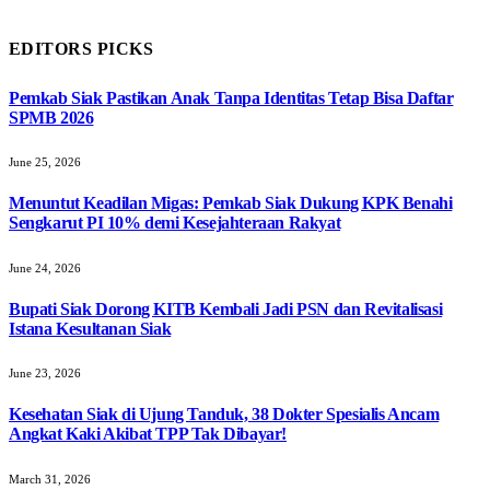
EDITORS PICKS
Pemkab Siak Pastikan Anak Tanpa Identitas Tetap Bisa Daftar
SPMB 2026
June 25, 2026
Menuntut Keadilan Migas: Pemkab Siak Dukung KPK Benahi
Sengkarut PI 10% demi Kesejahteraan Rakyat
June 24, 2026
Bupati Siak Dorong KITB Kembali Jadi PSN dan Revitalisasi
Istana Kesultanan Siak
June 23, 2026
Kesehatan Siak di Ujung Tanduk, 38 Dokter Spesialis Ancam
Angkat Kaki Akibat TPP Tak Dibayar!
March 31, 2026