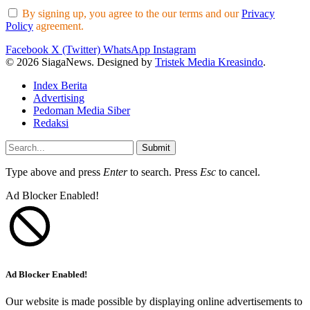
By signing up, you agree to the our terms and our
Privacy
Policy
agreement.
Facebook
X (Twitter)
WhatsApp
Instagram
© 2026 SiagaNews. Designed by
Tristek Media Kreasindo
.
Index Berita
Advertising
Pedoman Media Siber
Redaksi
Submit
Type above and press
Enter
to search. Press
Esc
to cancel.
Ad Blocker Enabled!
Ad Blocker Enabled!
Our website is made possible by displaying online advertisements to