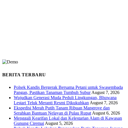
BERITA TERBARU
Polsek Kandis Bergerak Bersama Petani untuk Swasembada
Pangan, Pastikan Tanaman Tumbuh Subur
August 7, 2026
Wujudkan Generasi Muda Peduli Lingkungan, Bhuwana
Lestari Teluk Meranti Resmi Dikukuhkan
August 7, 2026
Ekspedisi Merah Putih Tanam Ribuan Mangrove dan
Serahkan Bantuan Nelayan di Pulau Rupat
August 6, 2026
Menggali Kearifan Lokal dan Kelestarian Alam di Kawasan
Gunung Ciremai
August 5, 2026