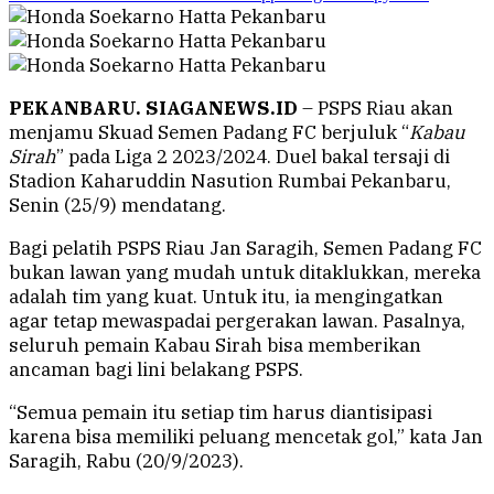
PEKANBARU. SIAGANEWS.ID
– PSPS Riau akan
menjamu Skuad Semen Padang FC berjuluk “
Kabau
Sirah
” pada Liga 2 2023/2024. Duel bakal tersaji di
Stadion Kaharuddin Nasution Rumbai Pekanbaru,
Senin (25/9) mendatang.
Bagi pelatih PSPS Riau Jan Saragih, Semen Padang FC
bukan lawan yang mudah untuk ditaklukkan, mereka
adalah tim yang kuat. Untuk itu, ia mengingatkan
agar tetap mewaspadai pergerakan lawan. Pasalnya,
seluruh pemain Kabau Sirah bisa memberikan
ancaman bagi lini belakang PSPS.
“Semua pemain itu setiap tim harus diantisipasi
karena bisa memiliki peluang mencetak gol,” kata Jan
Saragih, Rabu (20/9/2023).