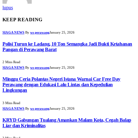
lupus
KEEP READING
SIAGA NEWS
By
ws perawang
January 25, 2026
Polisi Turun ke Ladang, 10 Ton Semangka Jadi Bukti Ketahanan
Pangan di Perawang Barat
2 Mins Read
SIAGA NEWS
By
ws perawang
January 25, 2026
Minggu Ceria Polantas Negeri Istana Warnai Car Free Day
Perawang dengan Edukasi Lalu Lintas dan Kepedulian
Lingkungan
3 Mins Read
SIAGA NEWS
By
ws perawang
January 25, 2026
KRYD Gabungan Tualang Amankan Malam Kota, Cegah Balap
Liar dan Kriminalitas