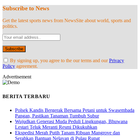
Subscribe to News
Get the latest sports news from NewsSite about world, sports and
politics.
By signing up, you agree to the our terms and our
Privacy
Policy
agreement.
Advertisement
BERITA TERBARU
Polsek Kandis Bergerak Bersama Petani untuk Swasembada
Pangan, Pastikan Tanaman Tumbuh Subur
Wujudkan Generasi Muda Peduli Lingkungan, Bhuwana
Lestari Teluk Meranti Resmi Dikukuhkan
Ekspedisi Merah Putih Tanam Ribuan Mangrove dan
Serahkan Bantuan Nelayan di Pulau Rupat