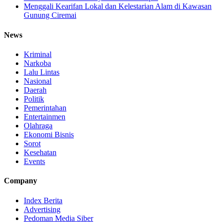
Menggali Kearifan Lokal dan Kelestarian Alam di Kawasan
Gunung Ciremai
News
Kriminal
Narkoba
Lalu Lintas
Nasional
Daerah
Politik
Pemerintahan
Entertainmen
Olahraga
Ekonomi Bisnis
Sorot
Kesehatan
Events
Company
Index Berita
Advertising
Pedoman Media Siber