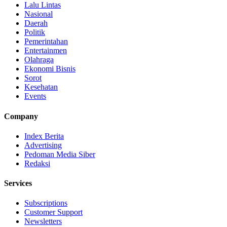
Lalu Lintas
Nasional
Daerah
Politik
Pemerintahan
Entertainmen
Olahraga
Ekonomi Bisnis
Sorot
Kesehatan
Events
Company
Index Berita
Advertising
Pedoman Media Siber
Redaksi
Services
Subscriptions
Customer Support
Newsletters