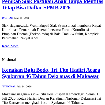
Pemkab Siak Pastikan Anak Tanpa Identitas
Tetap Bisa Daftar SPMB 2026
DAERAH
June 25, 2026
Siak-siaganews.id-Wakil Bupati Siak Syamsurizal membuka Rapat
Koordinasi Pemerintah Daerah bersama Forum Koordinasi
Pimpinan Daerah (Forkopimda) di Balai Datuk 4 Suku, Komplek
Perumahan Rakyat Abdi…
Read More
Nasional
Kenakan Baju Bodo, Tri Tito Hadiri Acara
Syukuran 46 Tahun Dekranas di Makassar
NATIONAL
July 14, 2026
Makassar,siaganews.id – Rilis Pers Puspen Kemendagri, Senin, 13
Juli 2026. Ketua Harian Dewan Kerajinan Nasional (Dekranas) Tri
Tito Karnavian menghadiri acara Syukuran 46 Tahun…