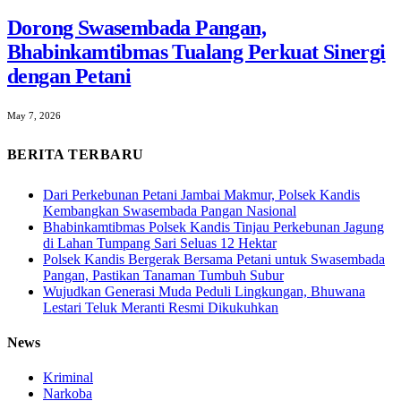
Dorong Swasembada Pangan,
Bhabinkamtibmas Tualang Perkuat Sinergi
dengan Petani
May 7, 2026
BERITA TERBARU
Dari Perkebunan Petani Jambai Makmur, Polsek Kandis
Kembangkan Swasembada Pangan Nasional
Bhabinkamtibmas Polsek Kandis Tinjau Perkebunan Jagung
di Lahan Tumpang Sari Seluas 12 Hektar
Polsek Kandis Bergerak Bersama Petani untuk Swasembada
Pangan, Pastikan Tanaman Tumbuh Subur
Wujudkan Generasi Muda Peduli Lingkungan, Bhuwana
Lestari Teluk Meranti Resmi Dikukuhkan
News
Kriminal
Narkoba