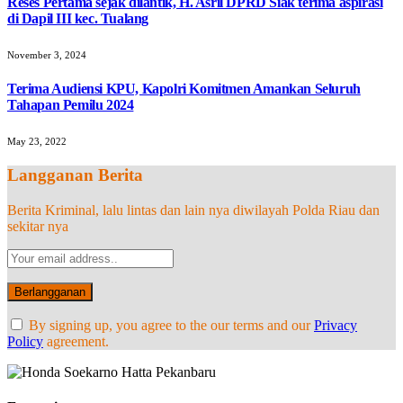
Reses Pertama sejak dilantik, H. Asril DPRD Siak terima aspirasi
di Dapil III kec. Tualang
November 3, 2024
Terima Audiensi KPU, Kapolri Komitmen Amankan Seluruh
Tahapan Pemilu 2024
May 23, 2022
Langganan Berita
Berita Kriminal, lalu lintas dan lain nya diwilayah Polda Riau dan
sekitar nya
By signing up, you agree to the our terms and our
Privacy
Policy
agreement.