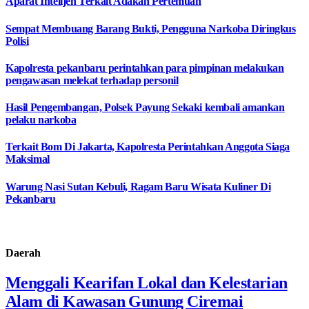
Aparat Intelijen Terkait Adakan Pertemuan
Sempat Membuang Barang Bukti, Pengguna Narkoba Diringkus
Polisi
Kapolresta pekanbaru perintahkan para pimpinan melakukan
pengawasan melekat terhadap personil
Hasil Pengembangan, Polsek Payung Sekaki kembali amankan
pelaku narkoba
Terkait Bom Di Jakarta, Kapolresta Perintahkan Anggota Siaga
Maksimal
Warung Nasi Sutan Kebuli, Ragam Baru Wisata Kuliner Di
Pekanbaru
Daerah
Menggali Kearifan Lokal dan Kelestarian
Alam di Kawasan Gunung Ciremai