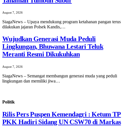
Tanaman Tumbuh Subur
August 7, 2026
SiagaNews – Upaya mendukung program ketahanan pangan terus
dilakukan jajaran Polsek Kandis,…
Wujudkan Generasi Muda Peduli
Lingkungan, Bhuwana Lestari Teluk
Meranti Resmi Dikukuhkan
August 7, 2026
SiagaNews – Semangat membangun generasi muda yang peduli
lingkungan dan memiliki jiwa…
Politik
Rilis Pers Puspen Kemendagri : Ketum TP
PKK Hadiri Sidang UN CSW70 di Markas