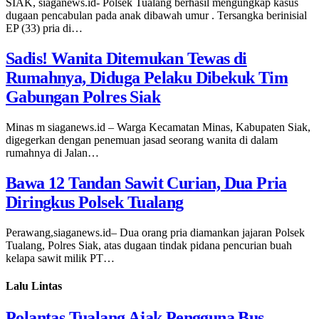
SIAK, siaganews.id- Polsek Tualang berhasil mengungkap kasus
dugaan pencabulan pada anak dibawah umur . Tersangka berinisial
EP (33) pria di…
Sadis! Wanita Ditemukan Tewas di
Rumahnya, Diduga Pelaku Dibekuk Tim
Gabungan Polres Siak
Minas m siaganews.id – Warga Kecamatan Minas, Kabupaten Siak,
digegerkan dengan penemuan jasad seorang wanita di dalam
rumahnya di Jalan…
Bawa 12 Tandan Sawit Curian, Dua Pria
Diringkus Polsek Tualang
Perawang,siaganews.id– Dua orang pria diamankan jajaran Polsek
Tualang, Polres Siak, atas dugaan tindak pidana pencurian buah
kelapa sawit milik PT…
Lalu Lintas
Polantas Tualang Ajak Pengguna Bus