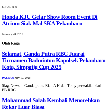
July 26, 2020
Honda KJU Gelar Show Room Event Di
Atrium Siak Mal SKA Pekanbaru
February 20, 2019
Olah Raga
Selamat, Ganda Putra RBC Juarai
Turnamen Badminton Kapolsek Pekanbaru
Kota, Simpatig Cup 2025
DAERAH
May 10, 2025
SiagaNews – Ganda putra, Rian A H dan Tomy perwakilan dari
PB.RBC…
Mohammad Salah Kembali Menorehkan
Rekor Luar Biasa