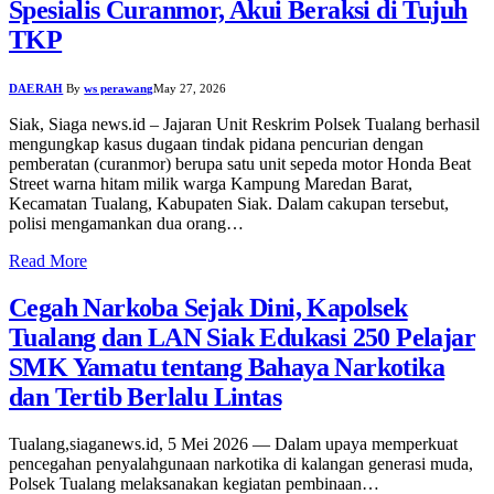
Spesialis Curanmor, Akui Beraksi di Tujuh
TKP
DAERAH
By
ws perawang
May 27, 2026
Siak, Siaga news.id – Jajaran Unit Reskrim Polsek Tualang berhasil
mengungkap kasus dugaan tindak pidana pencurian dengan
pemberatan (curanmor) berupa satu unit sepeda motor Honda Beat
Street warna hitam milik warga Kampung Maredan Barat,
Kecamatan Tualang, Kabupaten Siak. Dalam cakupan tersebut,
polisi mengamankan dua orang…
Read More
Cegah Narkoba Sejak Dini, Kapolsek
Tualang dan LAN Siak Edukasi 250 Pelajar
SMK Yamatu tentang Bahaya Narkotika
dan Tertib Berlalu Lintas
Tualang,siaganews.id, 5 Mei 2026 — Dalam upaya memperkuat
pencegahan penyalahgunaan narkotika di kalangan generasi muda,
Polsek Tualang melaksanakan kegiatan pembinaan…