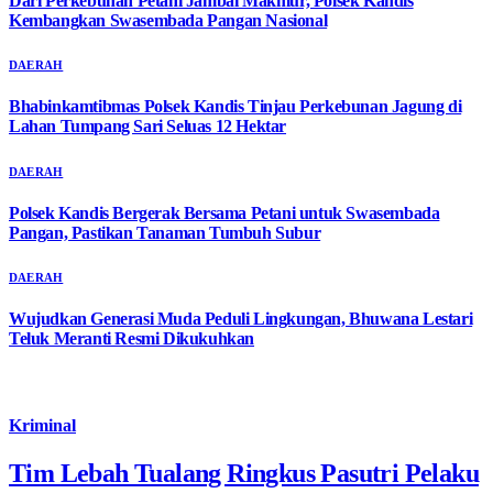
Dari Perkebunan Petani Jambai Makmur, Polsek Kandis
Kembangkan Swasembada Pangan Nasional
DAERAH
Bhabinkamtibmas Polsek Kandis Tinjau Perkebunan Jagung di
Lahan Tumpang Sari Seluas 12 Hektar
DAERAH
Polsek Kandis Bergerak Bersama Petani untuk Swasembada
Pangan, Pastikan Tanaman Tumbuh Subur
DAERAH
Wujudkan Generasi Muda Peduli Lingkungan, Bhuwana Lestari
Teluk Meranti Resmi Dikukuhkan
Kriminal
Tim Lebah Tualang Ringkus Pasutri Pelaku