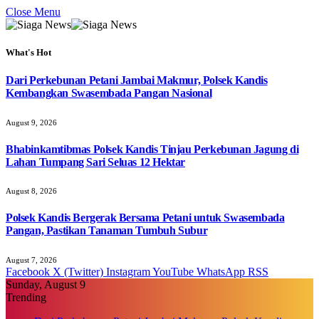
Close Menu
What's Hot
Dari Perkebunan Petani Jambai Makmur, Polsek Kandis
Kembangkan Swasembada Pangan Nasional
August 9, 2026
Bhabinkamtibmas Polsek Kandis Tinjau Perkebunan Jagung di
Lahan Tumpang Sari Seluas 12 Hektar
August 8, 2026
Polsek Kandis Bergerak Bersama Petani untuk Swasembada
Pangan, Pastikan Tanaman Tumbuh Subur
August 7, 2026
Facebook
X (Twitter)
Instagram
YouTube
WhatsApp
RSS
Sunday, August 9
Trending