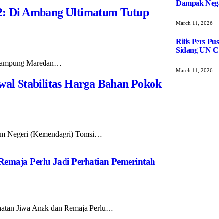
Dampak Negat
: Di Ambang Ultimatum Tutup
March 11, 2026
Rilis Pers P
Sidang UN C
G Kampung Maredan…
March 11, 2026
al Stabilitas Harga Bahan Pokok
alam Negeri (Kemendagri) Tomsi…
Remaja Perlu Jadi Perhatian Pemerintah
ehatan Jiwa Anak dan Remaja Perlu…