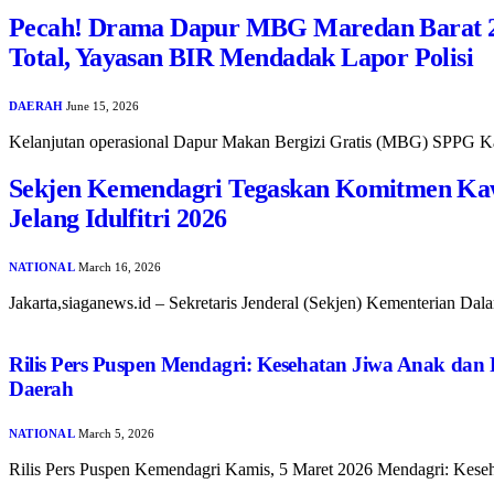
Pecah! Drama Dapur MBG Maredan Barat 2
Total, Yayasan BIR Mendadak Lapor Polisi
DAERAH
June 15, 2026
Kelanjutan operasional Dapur Makan Bergizi Gratis (MBG) SPP
Sekjen Kemendagri Tegaskan Komitmen Kaw
Jelang Idulfitri 2026
NATIONAL
March 16, 2026
Jakarta,siaganews.id – Sekretaris Jenderal (Sekjen) Kementerian D
Rilis Pers Puspen Mendagri: Kesehatan Jiwa Anak dan 
Daerah
NATIONAL
March 5, 2026
Rilis Pers Puspen Kemendagri Kamis, 5 Maret 2026 Mendagri: Kes