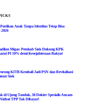
PICKS
Pastikan Anak Tanpa Identitas Tetap Bisa
 2026
adilan Migas: Pemkab Siak Dukung KPK
arut PI 10% demi Kesejahteraan Rakyat
Dorong KITB Kembali Jadi PSN dan Revitalisasi
anan Siak
ak di Ujung Tanduk, 38 Dokter Spesialis Ancam
Akibat TPP Tak Dibayar!