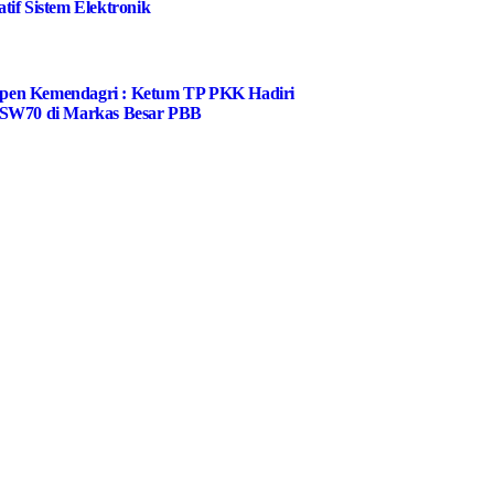
if Sistem Elektronik
uspen Kemendagri : Ketum TP PKK Hadiri
SW70 di Markas Besar PBB