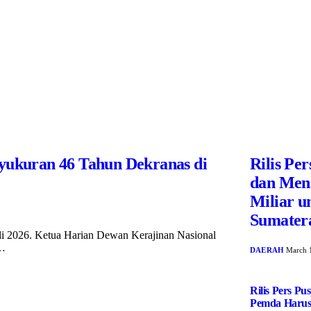
Syukuran 46 Tahun Dekranas di
Rilis Pe
dan Men
Miliar u
Sumater
uli 2026. Ketua Harian Dewan Kerajinan Nasional
n…
DAERAH
March 
Rilis Pers P
Pemda Harus 