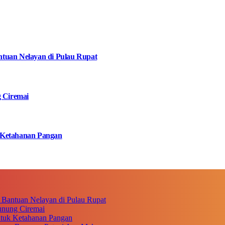
tuan Nelayan di Pulau Rupat
g Ciremai
 Ketahanan Pangan
 Bantuan Nelayan di Pulau Rupat
unung Ciremai
ntuk Ketahanan Pangan