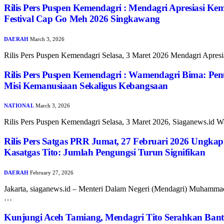
Rilis Pers Puspen Kemendagri : Mendagri Apresiasi Ke
Festival Cap Go Meh 2026 Singkawang
DAERAH
March 3, 2026
Rilis Pers Puspen Kemendagri Selasa, 3 Maret 2026 Mendagri Apres
Rilis Pers Puspen Kemendagri : Wamendagri Bima: Pen
Misi Kemanusiaan Sekaligus Kebangsaan
NATIONAL
March 3, 2026
Rilis Pers Puspen Kemendagri Selasa, 3 Maret 2026, Siaganews.id
Rilis Pers Satgas PRR Jumat, 27 Februari 2026 Ungka
Kasatgas Tito: Jumlah Pengungsi Turun Signifikan
DAERAH
February 27, 2026
Jakarta, siaganews.id – Menteri Dalam Negeri (Mendagri) Muhammad
…
Kunjungi Aceh Tamiang, Mendagri Tito Serahkan Ba