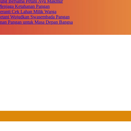
gung Bersama Petani Ayu Makmur
r Menjaga Ketahanan Pangan
eranti Cek Lahan Milik Warga
 Petani Wujudkan Swasembada Pangan
anan Pangan untuk Masa Depan Bangsa