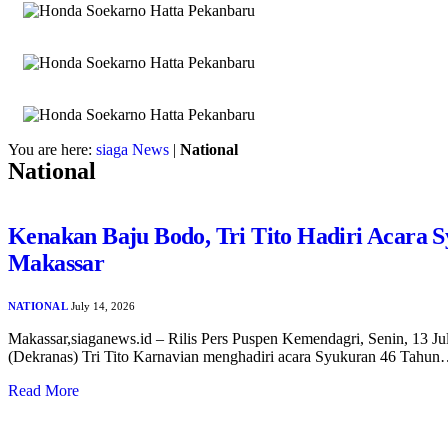
You are here:
siaga News
|
National
National
Kenakan Baju Bodo, Tri Tito Hadiri Acara 
Makassar
NATIONAL
July 14, 2026
Makassar,siaganews.id – Rilis Pers Puspen Kemendagri, Senin, 13 J
(Dekranas) Tri Tito Karnavian menghadiri acara Syukuran 46 Tahu
Read More