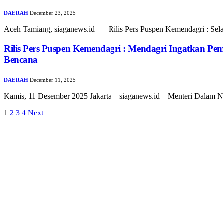
DAERAH
December 23, 2025
Aceh Tamiang, siaganews.id — Rilis Pers Puspen Kemendagri : Se
Rilis Pers Puspen Kemendagri : Mendagri Ingatkan Pe
Bencana
DAERAH
December 11, 2025
Kamis, 11 Desember 2025 Jakarta – siaganews.id – Menteri Dalam
1
2
3
4
Next