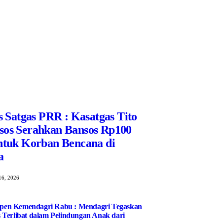
rs Satgas PRR : Kasatgas Tito
sos Serahkan Bansos Rp100
ntuk Korban Bencana di
a
16, 2026
uspen Kemendagri Rabu : Mendagri Tegaskan
Terlibat dalam Pelindungan Anak dari