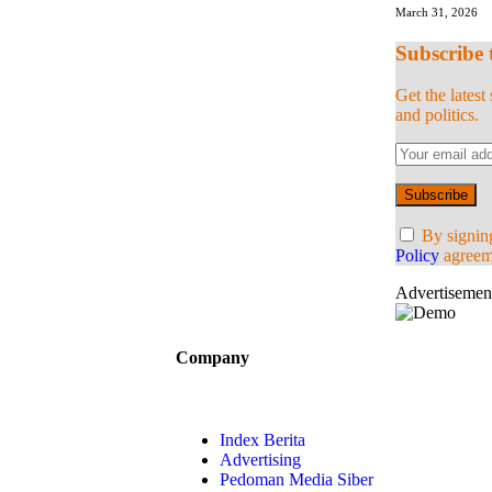
March 31, 2026
Subscribe 
Get the lates
and politics.
By signing
Policy
agreem
Advertisemen
Company
Index Berita
Advertising
Pedoman Media Siber