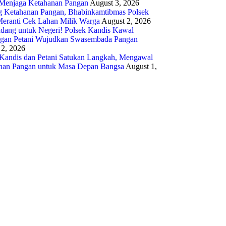
r Menjaga Ketahanan Pangan
August 3, 2026
 Ketahanan Pangan, Bhabinkamtibmas Polsek
Meranti Cek Lahan Milik Warga
August 2, 2026
adang untuk Negeri! Polsek Kandis Kawal
ngan Petani Wujudkan Swasembada Pangan
 2, 2026
 Kandis dan Petani Satukan Langkah, Mengawal
nan Pangan untuk Masa Depan Bangsa
August 1,