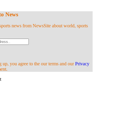
to News
t sports news from NewsSite about world, sports
 up, you agree to the our terms and our
Privacy
ent.
t