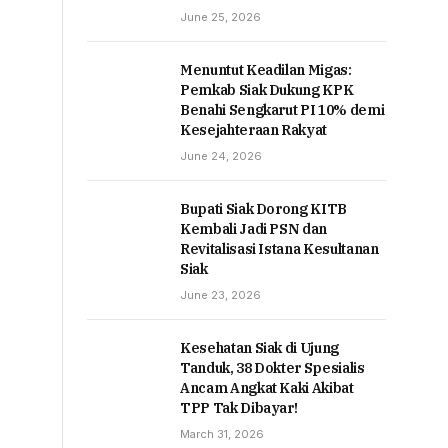
June 25, 2026
Menuntut Keadilan Migas:
Pemkab Siak Dukung KPK
Benahi Sengkarut PI 10% demi
Kesejahteraan Rakyat
June 24, 2026
Bupati Siak Dorong KITB
Kembali Jadi PSN dan
Revitalisasi Istana Kesultanan
Siak
June 23, 2026
Kesehatan Siak di Ujung
Tanduk, 38 Dokter Spesialis
Ancam Angkat Kaki Akibat
TPP Tak Dibayar!
March 31, 2026