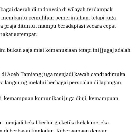
bagai daerah di Indonesia di wilayah terdampak
 membantu pemulihan pemerintahan, tetapi juga
 praja dituntut mampu beradaptasi secara cepat
rakat setempat.
ini bukan saja misi kemanusiaan tetapi ini [juga] adalah
an di Aceh Tamiang juga menjadi kawah candradimuka
ra langsung melalui berbagai persoalan di lapangan.
 diuji, kemampuan komunikasi juga diuji, kemampuan
n menjadi bekal berharga ketika kelak mereka
di berbagai tingkatan. Kebersamaan dengan