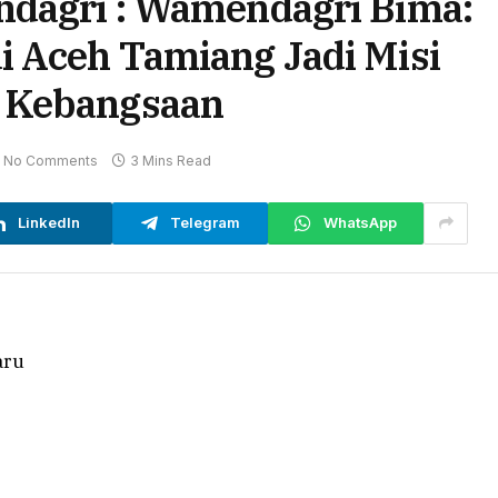
ndagri : Wamendagri Bima:
i Aceh Tamiang Jadi Misi
 Kebangsaan
No Comments
3 Mins Read
LinkedIn
Telegram
WhatsApp