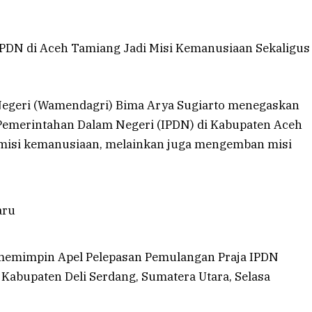
PDN di Aceh Tamiang Jadi Misi Kemanusiaan Sekaligus
 Negeri (Wamendagri) Bima Arya Sugiarto menegaskan
t Pemerintahan Dalam Negeri (IPDN) di Kabupaten Aceh
 misi kemanusiaan, melainkan juga mengemban misi
 memimpin Apel Pelepasan Pemulangan Praja IPDN
Kabupaten Deli Serdang, Sumatera Utara, Selasa