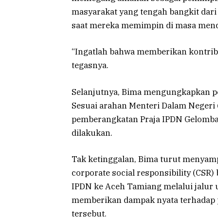
masyarakat yang tengah bangkit dari
saat mereka memimpin di masa mend
“Ingatlah bahwa memberikan kontribu
tegasnya.
Selanjutnya, Bima mengungkapkan pe
Sesuai arahan Menteri Dalam Negeri
pemberangkatan Praja IPDN Gelomban
dilakukan.
Tak ketinggalan, Bima turut menyamp
corporate social responsibility (CSR
IPDN ke Aceh Tamiang melalui jalur u
memberikan dampak nyata terhadap p
tersebut.