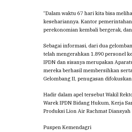
“Dalam waktu 67 hari kita bisa meli
kesehariannya. Kantor pemerintahan 
perekonomian kembali bergerak, dan 
Sebagai informasi, dari dua gelomb
telah mengerahkan 1.890 personel ke 
IPDN dan sisanya merupakan Aparatu
mereka berhasil membersihkan sert
Gelombang II, penugasan difokuska
Hadir dalam apel tersebut Wakil Rekt
Warek IPDN Bidang Hukum, Kerja Sa
Produksi Lion Air Rachmat Diansyah P
Puspen Kemendagri