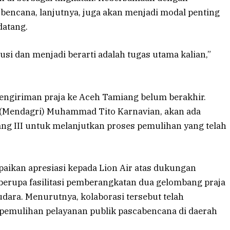
 bencana, lanjutnya, juga akan menjadi modal penting
atang.
si dan menjadi berarti adalah tugas utama kalian,”
ngiriman praja ke Aceh Tamiang belum berakhir.
 (Mendagri) Muhammad Tito Karnavian, akan ada
g III untuk melanjutkan proses pemulihan yang telah
aikan apresiasi kepada Lion Air atas dukungan
) berupa fasilitasi pemberangkatan dua gelombang praja
dara. Menurutnya, kolaborasi tersebut telah
emulihan pelayanan publik pascabencana di daerah