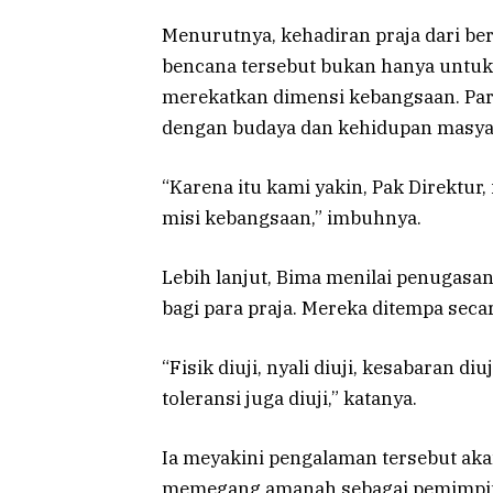
Menurutnya, kehadiran praja dari ber
bencana tersebut bukan hanya untuk
merekatkan dimensi kebangsaan. Para
dengan budaya dan kehidupan masya
“Karena itu kami yakin, Pak Direktur, 
misi kebangsaan,” imbuhnya.
Lebih lanjut, Bima menilai penugas
bagi para praja. Mereka ditempa seca
“Fisik diuji, nyali diuji, kesabaran
toleransi juga diuji,” katanya.
Ia meyakini pengalaman tersebut aka
memegang amanah sebagai pemimpin 