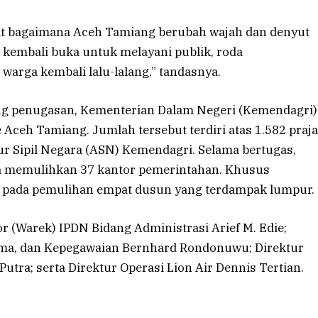
hat bagaimana Aceh Tamiang berubah wajah dan denyut
kembali buka untuk melayani publik, roda
warga kembali lalu-lalang,” tandasnya.
ang penugasan, Kementerian Dalam Negeri (Kemendagri)
Aceh Tamiang. Jumlah tersebut terdiri atas 1.582 praja
r Sipil Negara (ASN) Kemendagri. Selama bertugas,
a memulihkan 37 kantor pemerintahan. Khusus
n pada pemulihan empat dusun yang terdampak lumpur.
or (Warek) IPDN Bidang Administrasi Arief M. Edie;
ma, dan Kepegawaian Bernhard Rondonuwu; Direktur
utra; serta Direktur Operasi Lion Air Dennis Tertian.