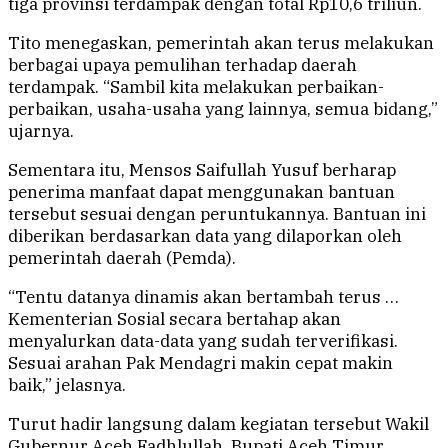
tiga provinsi terdampak dengan total Rp10,6 triliun.
Tito menegaskan, pemerintah akan terus melakukan
berbagai upaya pemulihan terhadap daerah
terdampak. “Sambil kita melakukan perbaikan-
perbaikan, usaha-usaha yang lainnya, semua bidang,”
ujarnya.
Sementara itu, Mensos Saifullah Yusuf berharap
penerima manfaat dapat menggunakan bantuan
tersebut sesuai dengan peruntukannya. Bantuan ini
diberikan berdasarkan data yang dilaporkan oleh
pemerintah daerah (Pemda).
“Tentu datanya dinamis akan bertambah terus …
Kementerian Sosial secara bertahap akan
menyalurkan data-data yang sudah terverifikasi.
Sesuai arahan Pak Mendagri makin cepat makin
baik,” jelasnya.
Turut hadir langsung dalam kegiatan tersebut Wakil
Gubernur Aceh Fadhlullah, Bupati Aceh Timur