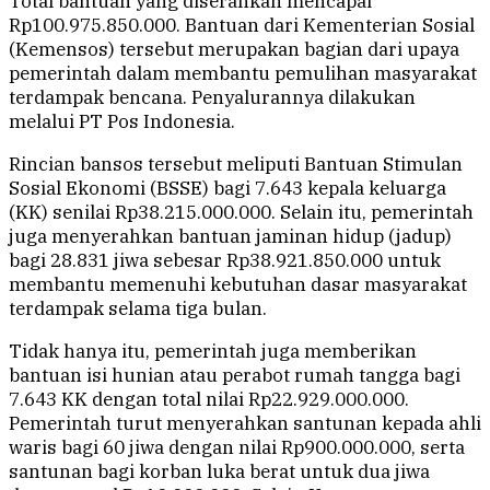
Total bantuan yang diserahkan mencapai
Rp100.975.850.000. Bantuan dari Kementerian Sosial
(Kemensos) tersebut merupakan bagian dari upaya
pemerintah dalam membantu pemulihan masyarakat
terdampak bencana. Penyalurannya dilakukan
melalui PT Pos Indonesia.
Rincian bansos tersebut meliputi Bantuan Stimulan
Sosial Ekonomi (BSSE) bagi 7.643 kepala keluarga
(KK) senilai Rp38.215.000.000. Selain itu, pemerintah
juga menyerahkan bantuan jaminan hidup (jadup)
bagi 28.831 jiwa sebesar Rp38.921.850.000 untuk
membantu memenuhi kebutuhan dasar masyarakat
terdampak selama tiga bulan.
Tidak hanya itu, pemerintah juga memberikan
bantuan isi hunian atau perabot rumah tangga bagi
7.643 KK dengan total nilai Rp22.929.000.000.
Pemerintah turut menyerahkan santunan kepada ahli
waris bagi 60 jiwa dengan nilai Rp900.000.000, serta
santunan bagi korban luka berat untuk dua jiwa