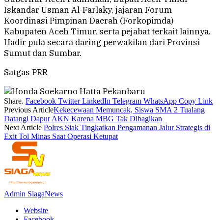
Iskandar Usman Al-Farlaky, jajaran Forum
Koordinasi Pimpinan Daerah (Forkopimda)
Kabupaten Aceh Timur, serta pejabat terkait lainnya.
Hadir pula secara daring perwakilan dari Provinsi
Sumut dan Sumbar.
Satgas PRR
Share.
Facebook
Twitter
LinkedIn
Telegram
WhatsApp
Copy Link
Previous Article
Kekecewaan Memuncak, Siswa SMA 2 Tualang
Datangi Dapur AKN Karena MBG Tak Dibagikan
Next Article
Polres Siak Tingkatkan Pengamanan Jalur Strategis di
Exit Tol Minas Saat Operasi Ketupat
Admin SiagaNews
Website
Facebook