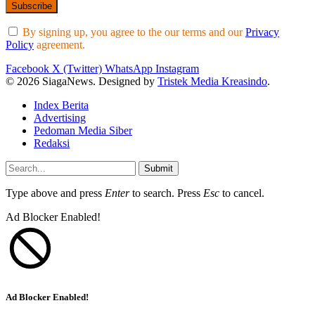
By signing up, you agree to the our terms and our
Privacy
Policy
agreement.
Facebook
X (Twitter)
WhatsApp
Instagram
© 2026 SiagaNews. Designed by
Tristek Media Kreasindo
.
Index Berita
Advertising
Pedoman Media Siber
Redaksi
Submit
Type above and press
Enter
to search. Press
Esc
to cancel.
Ad Blocker Enabled!
Ad Blocker Enabled!