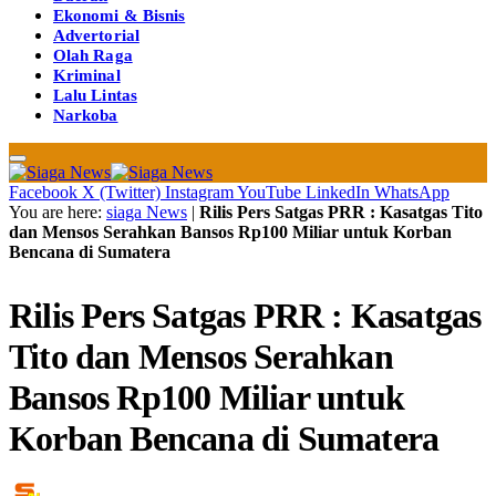
Ekonomi & Bisnis
Advertorial
Olah Raga
Kriminal
Lalu Lintas
Narkoba
Facebook
X (Twitter)
Instagram
YouTube
LinkedIn
WhatsApp
You are here:
siaga News
|
Rilis Pers Satgas PRR : Kasatgas Tito
dan Mensos Serahkan Bansos Rp100 Miliar untuk Korban
Bencana di Sumatera
Rilis Pers Satgas PRR : Kasatgas
Tito dan Mensos Serahkan
Bansos Rp100 Miliar untuk
Korban Bencana di Sumatera