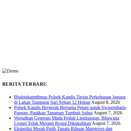
BERITA TERBARU
Bhabinkamtibmas Polsek Kandis Tinjau Perkebunan Jagung
di Lahan Tumpang Sari Seluas 12 Hektar
August 8, 2026
Polsek Kandis Bergerak Bersama Petani untuk Swasembada
Pangan, Pastikan Tanaman Tumbuh Subur
August 7, 2026
Wujudkan Generasi Muda Peduli Lingkungan, Bhuwana
Lestari Teluk Meranti Resmi Dikukuhkan
August 7, 2026
Ekspedisi Merah Putih Tanam Ribuan Mangrove dan