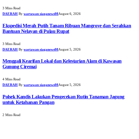
3 Mins Read
DAERAH
By
wartawan siaganews08
August 6, 2026
Ekspedisi Merah Putih Tanam Ribuan Mangrove dan Serahkan
Bantuan Nelayan di Pulau Rupat
3 Mins Read
DAERAH
By
wartawan siaganews08
August 5, 2026
Menggali Kearifan Lokal dan Kelestarian Alam di Kawasan
Gunung Ciremai
4 Mins Read
DAERAH
By
wartawan siaganews08
August 5, 2026
Polsek Kandis Lakukan Pengecekan Rutin Tanaman Jagung
untuk Ketahanan Pangan
2 Mins Read