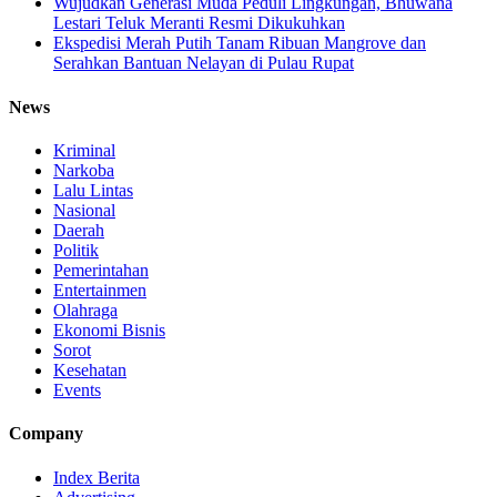
Wujudkan Generasi Muda Peduli Lingkungan, Bhuwana
Lestari Teluk Meranti Resmi Dikukuhkan
Ekspedisi Merah Putih Tanam Ribuan Mangrove dan
Serahkan Bantuan Nelayan di Pulau Rupat
News
Kriminal
Narkoba
Lalu Lintas
Nasional
Daerah
Politik
Pemerintahan
Entertainmen
Olahraga
Ekonomi Bisnis
Sorot
Kesehatan
Events
Company
Index Berita