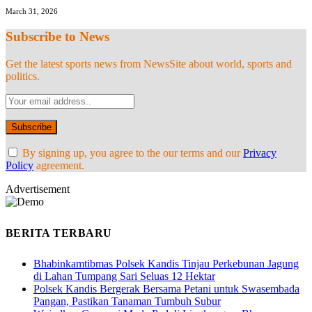
March 31, 2026
Subscribe to News
Get the latest sports news from NewsSite about world, sports and
politics.
By signing up, you agree to the our terms and our
Privacy
Policy
agreement.
Advertisement
BERITA TERBARU
Bhabinkamtibmas Polsek Kandis Tinjau Perkebunan Jagung
di Lahan Tumpang Sari Seluas 12 Hektar
Polsek Kandis Bergerak Bersama Petani untuk Swasembada
Pangan, Pastikan Tanaman Tumbuh Subur