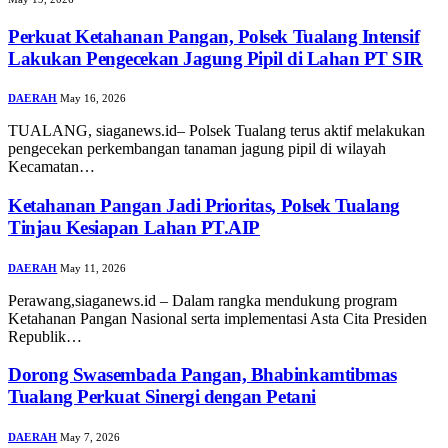
Perkuat Ketahanan Pangan, Polsek Tualang Intensif
Lakukan Pengecekan Jagung Pipil di Lahan PT SIR
DAERAH
May 16, 2026
TUALANG, siaganews.id– Polsek Tualang terus aktif melakukan
pengecekan perkembangan tanaman jagung pipil di wilayah
Kecamatan…
Ketahanan Pangan Jadi Prioritas, Polsek Tualang
Tinjau Kesiapan Lahan PT.AIP
DAERAH
May 11, 2026
Perawang,siaganews.id – Dalam rangka mendukung program
Ketahanan Pangan Nasional serta implementasi Asta Cita Presiden
Republik…
Dorong Swasembada Pangan, Bhabinkamtibmas
Tualang Perkuat Sinergi dengan Petani
DAERAH
May 7, 2026