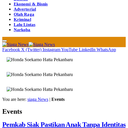
Ekonomi & Bisnis
Advertorial
Olah Raga
Kriminal
Lalu Lintas
Narkoba
Facebook
X (Twitter)
Instagram
YouTube
LinkedIn
WhatsApp
You are here:
siaga News
|
Events
Events
Pemkab Siak Pastikan Anak Tanpa Identitas