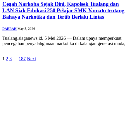
Cegah Narkoba Sejak Dini, Kapolsek Tualang dan
LAN Siak Edukasi 250 Pelajar SMK Yamatu tentang
Bahaya Narkotika dan Tertib Berlalu Lintas
DAERAH
May 5, 2026
Tualang,siaganews.id, 5 Mei 2026 — Dalam upaya memperkuat
pencegahan penyalahgunaan narkotika di kalangan generasi muda,
…
1
2
3
…
187
Next