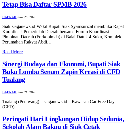
Tetap Bisa Daftar SPMB 2026
DAERAH
June 25, 2026
Siak-siaganews.id-Wakil Bupati Siak Syamsurizal membuka Rapat
Koordinasi Pemerintah Daerah bersama Forum Koordinasi
Pimpinan Daerah (Forkopimda) di Balai Datuk 4 Suku, Komplek
Perumahan Rakyat Abdi…
Read More
Sinergi Budaya dan Ekonomi, Bupati Siak
Buka Lomba Senam Zapin Kreasi di CFD
Tualang
DAERAH
June 21, 2026
Tualang (Perawang) – siaganews.id – Kawasan Car Free Day
(CFD)…
Peringati Hari Lingkungan Hidup Sedunia,
Sekolah Alam Bakau di Siak Cetak