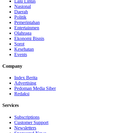
Lalu Lintas
Nasional
Daerah
Politik
Pemerintahan
Entertainmen
Olahraga
Ekonomi Bisnis
Sorot
Kesehatan
Events
Company
Index Berita
Advertising
Pedoman Media Siber
Redaksi
Services
Subscriptions
Customer Support
Newsletters