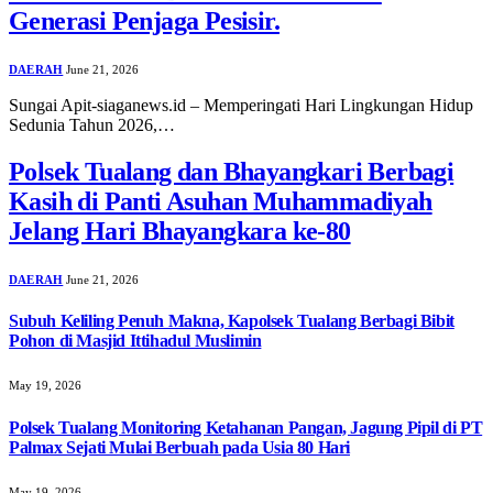
Generasi Penjaga Pesisir.
DAERAH
June 21, 2026
Sungai Apit-siaganews.id – Memperingati Hari Lingkungan Hidup
Sedunia Tahun 2026,…
Polsek Tualang dan Bhayangkari Berbagi
Kasih di Panti Asuhan Muhammadiyah
Jelang Hari Bhayangkara ke-80
DAERAH
June 21, 2026
Subuh Keliling Penuh Makna, Kapolsek Tualang Berbagi Bibit
Pohon di Masjid Ittihadul Muslimin
May 19, 2026
Polsek Tualang Monitoring Ketahanan Pangan, Jagung Pipil di PT
Palmax Sejati Mulai Berbuah pada Usia 80 Hari
May 19, 2026