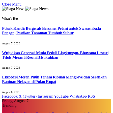
Close Menu
What's Hot
Polsek Kandis Bergerak Bersama Petani untuk Swasembada
Pangan, Pastikan Tanaman Tumbuh Subur
August 7, 2026
Wujudkan Generasi Muda Peduli Lingkungan, Bhuwana Lestari
Teluk Meranti Resmi Dikukuhkan
August 7, 2026
Ekspedisi Merah Putih Tanam Ribuan Mangrove dan Serahkan
Bantuan Nelayan di Pulau Rupat
August 6, 2026
Facebook
X (Twitter)
Instagram
YouTube
WhatsApp
RSS
Friday, August 7
Trending