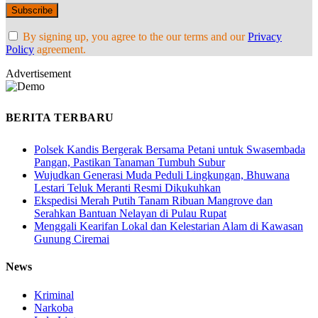
By signing up, you agree to the our terms and our
Privacy
Policy
agreement.
Advertisement
BERITA TERBARU
Polsek Kandis Bergerak Bersama Petani untuk Swasembada
Pangan, Pastikan Tanaman Tumbuh Subur
Wujudkan Generasi Muda Peduli Lingkungan, Bhuwana
Lestari Teluk Meranti Resmi Dikukuhkan
Ekspedisi Merah Putih Tanam Ribuan Mangrove dan
Serahkan Bantuan Nelayan di Pulau Rupat
Menggali Kearifan Lokal dan Kelestarian Alam di Kawasan
Gunung Ciremai
News
Kriminal
Narkoba