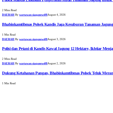
2 Mins Read
DAERAH
By
wartawan siaganews08
August 4, 2026
Bhabinkamtibmas Polsek Kandis Jaga Kesuburan Tanaman Jagun
1 Min Read
DAERAH
By
wartawan siaganews08
August 3, 2026
Polisi dan Petani di Kandis Kawal Jagung 12 Hektare, Ikhtiar Men
2 Mins Read
DAERAH
By
wartawan siaganews08
August 2, 2026
Dukung Ketahanan Pangan, Bhabinkamtibmas Polsek Teluk Meran
1 Min Read