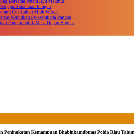
gung Bersama Petani Ayu Makmur
r Menjaga Ketahanan Pangan
eranti Cek Lahan Milik Warga
 Petani Wujudkan Swasembada Pangan
anan Pangan untuk Masa Depan Bangsa
an Peningkatan Kemampuan Bhabinkamtibmas Polda Riau Tahun