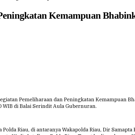
 Peningkatan Kemampuan Bhabink
kegiatan Pemeliharaan dan Peningkatan Kemampuan Bh
 WIB di Balai Serindit Aula Gubernuran.
 Polda Riau, di antaranya Wakapolda Riau, Dir Samapta P