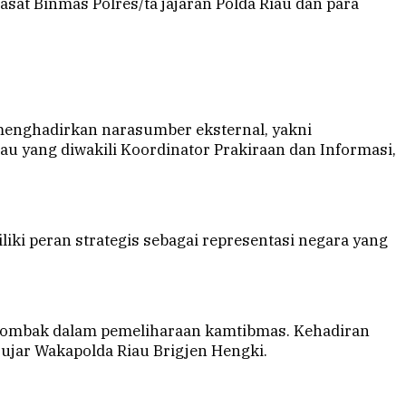
asat Binmas Polres/ta jajaran Polda Riau dan para
a menghadirkan narasumber eksternal, yakni
iau yang diwakili Koordinator Prakiraan dan Informasi,
i peran strategis sebagai representasi negara yang
 tombak dalam pemeliharaan kamtibmas. Kehadiran
ujar Wakapolda Riau Brigjen Hengki.