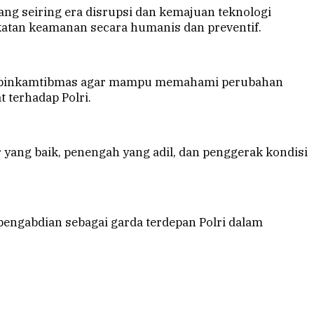
ang seiring era disrupsi dan kemajuan teknologi
katan keamanan secara humanis dan preventif.
habinkamtibmas agar mampu memahami perubahan
terhadap Polri.
 yang baik, penengah yang adil, dan penggerak kondisi
pengabdian sebagai garda terdepan Polri dalam