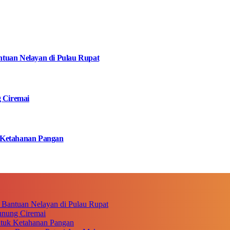
tuan Nelayan di Pulau Rupat
g Ciremai
 Ketahanan Pangan
 Bantuan Nelayan di Pulau Rupat
unung Ciremai
ntuk Ketahanan Pangan