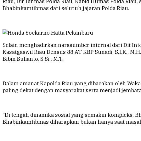
Riau, Dir Binmas Polda Riau, Kabid Humas Polda Riau, s
Bhabinkamtibmas dari seluruh jajaran Polda Riau.
Selain menghadirkan narasumber internal dari Dit Int
Kasatgaswil Riau Densus 88 AT KBP Sunadi, S.I.K., M.H
Bibin Sulianto, S.Si., M.T.
Dalam amanat Kapolda Riau yang dibacakan oleh Wakap
paling dekat dengan masyarakat serta menjadi jembata
“Di tengah dinamika sosial yang semakin kompleks, 
Bhabinkamtibmas diharapkan bukan hanya saat masalah 