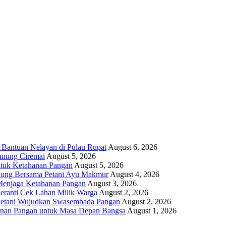
 Bantuan Nelayan di Pulau Rupat
August 6, 2026
unung Ciremai
August 5, 2026
ntuk Ketahanan Pangan
August 5, 2026
gung Bersama Petani Ayu Makmur
August 4, 2026
r Menjaga Ketahanan Pangan
August 3, 2026
eranti Cek Lahan Milik Warga
August 2, 2026
 Petani Wujudkan Swasembada Pangan
August 2, 2026
anan Pangan untuk Masa Depan Bangsa
August 1, 2026