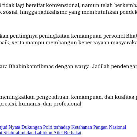
 tidak lagi bersifat konvensional, namun telah berkemb
ik sosial, hingga radikalisme yang membutuhkan pende
ankan pentingnya peningkatan kemampuan personel B
baik, serta mampu membangun kepercayaan masyarakat 
ntara Bhabinkamtibmas dengan warga. Jadilah pendengar
at meningkatkan pengetahuan, kemampuan, dan kualitas 
esisi, humanis, dan profesional.
ujud Nyata Dukungan Polri terhadap Ketahanan Pangan Nasional
 Silaturahmi dan Lahirkan Atlet Berbakat