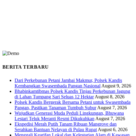
BERITA TERBARU
Dari Perkebunan Petani Jambai Makmur, Polsek Kandis
Kembangkan Swasembada Pangan Nasional
August 9, 2026
Bhabinkamtibmas Polsek Kandis Tinjau Perkebunan Jagung
di Lahan Tumpang Sari Seluas 12 Hektar
August 8, 2026
Polsek Kandis Bergerak Bersama Petani untuk Swasembada
Pangan, Pastikan Tanaman Tumbuh Subur
August 7, 2026
Wujudkan Generasi Muda Peduli Lingkungan, Bhuwana
Lestari Teluk Meranti Resmi Dikukuhkan
August 7, 2026
Ekspedisi Merah Putih Tanam Ribuan Mangrove dan
Serahkan Bantuan Nelayan di Pulau Rupat
August 6, 2026
Menggali Kearifan Lokal dan Kelestarian Alam di Kawasan