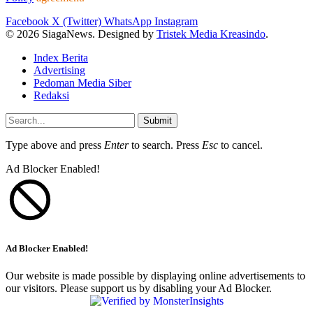
Facebook
X (Twitter)
WhatsApp
Instagram
© 2026 SiagaNews. Designed by
Tristek Media Kreasindo
.
Index Berita
Advertising
Pedoman Media Siber
Redaksi
Submit
Type above and press
Enter
to search. Press
Esc
to cancel.
Ad Blocker Enabled!
Ad Blocker Enabled!
Our website is made possible by displaying online advertisements to
our visitors. Please support us by disabling your Ad Blocker.