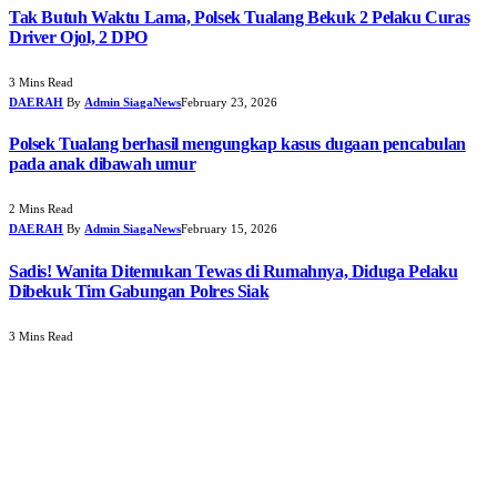
Tak Butuh Waktu Lama, Polsek Tualang Bekuk 2 Pelaku Curas
Driver Ojol, 2 DPO
3 Mins Read
DAERAH
By
Admin SiagaNews
February 23, 2026
Polsek Tualang berhasil mengungkap kasus dugaan pencabulan
pada anak dibawah umur
2 Mins Read
DAERAH
By
Admin SiagaNews
February 15, 2026
Sadis! Wanita Ditemukan Tewas di Rumahnya, Diduga Pelaku
Dibekuk Tim Gabungan Polres Siak
3 Mins Read