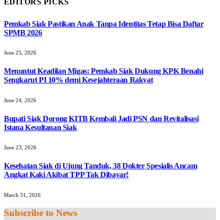
EDITORS PICKS
Pemkab Siak Pastikan Anak Tanpa Identitas Tetap Bisa Daftar
SPMB 2026
June 25, 2026
Menuntut Keadilan Migas: Pemkab Siak Dukung KPK Benahi
Sengkarut PI 10% demi Kesejahteraan Rakyat
June 24, 2026
Bupati Siak Dorong KITB Kembali Jadi PSN dan Revitalisasi
Istana Kesultanan Siak
June 23, 2026
Kesehatan Siak di Ujung Tanduk, 38 Dokter Spesialis Ancam
Angkat Kaki Akibat TPP Tak Dibayar!
March 31, 2026
Subscribe to News