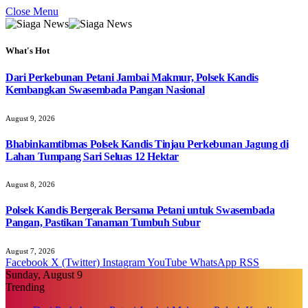
Close Menu
What's Hot
Dari Perkebunan Petani Jambai Makmur, Polsek Kandis
Kembangkan Swasembada Pangan Nasional
August 9, 2026
Bhabinkamtibmas Polsek Kandis Tinjau Perkebunan Jagung di
Lahan Tumpang Sari Seluas 12 Hektar
August 8, 2026
Polsek Kandis Bergerak Bersama Petani untuk Swasembada
Pangan, Pastikan Tanaman Tumbuh Subur
August 7, 2026
Facebook
X (Twitter)
Instagram
YouTube
WhatsApp
RSS
Sunday, August 9
Trending