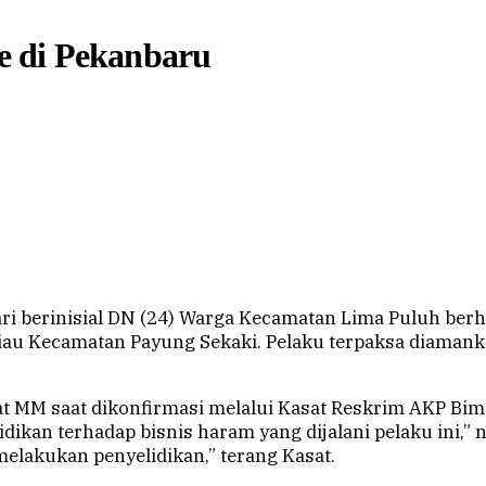
ne di Pekanbaru
erinisial DN (24) Warga Kecamatan Lima Puluh berhas
 Riau Kecamatan Payung Sekaki. Pelaku terpaksa diamank
at MM saat dikonfirmasi melalui Kasat Reskrim AKP Bim
idikan terhadap bisnis haram yang dijalani pelaku ini,”
melakukan penyelidikan,” terang Kasat.