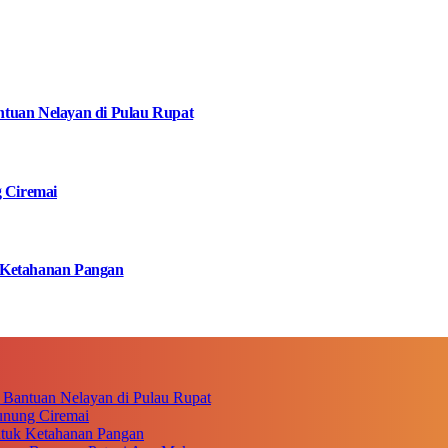
tuan Nelayan di Pulau Rupat
g Ciremai
 Ketahanan Pangan
 Bantuan Nelayan di Pulau Rupat
unung Ciremai
ntuk Ketahanan Pangan