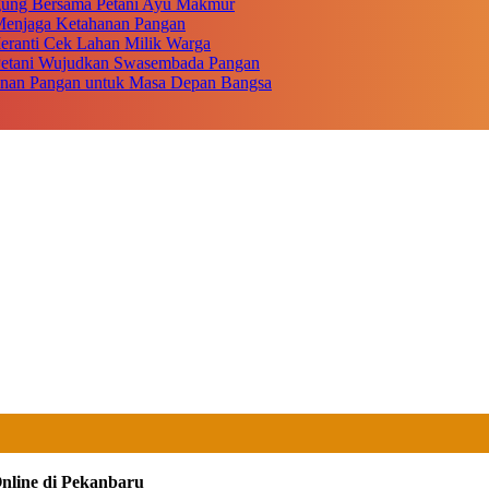
gung Bersama Petani Ayu Makmur
r Menjaga Ketahanan Pangan
eranti Cek Lahan Milik Warga
 Petani Wujudkan Swasembada Pangan
anan Pangan untuk Masa Depan Bangsa
Online di Pekanbaru