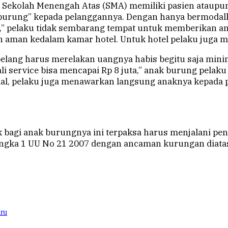
Sekolah Menengah Atas (SMA) memiliki pasien ataupun 
burung” kepada pelanggannya. Dengan hanya bermodalka
,” pelaku tidak sembarang tempat untuk memberikan an
man kedalam kamar hotel. Untuk hotel pelaku juga men
elang harus merelakan uangnya habis begitu saja minim
 service bisa mencapai Rp 8 juta,” anak burung pelaku
sial, pelaku juga menawarkan langsung anaknya kepada 
k bagi anak burungnya ini terpaksa harus menjalani pe
 angka 1 UU No 21 2007 dengan ancaman kurungan diatas 
aru