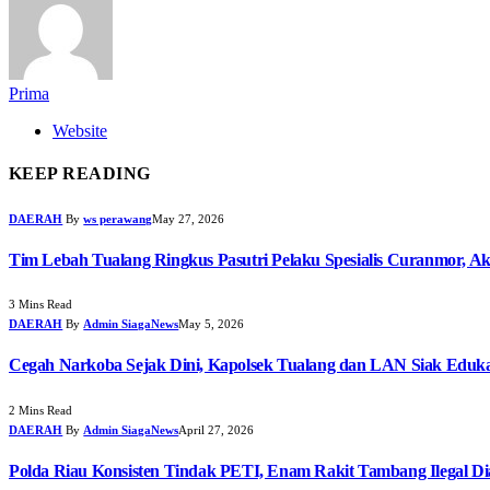
Prima
Website
KEEP READING
DAERAH
By
ws perawang
May 27, 2026
Tim Lebah Tualang Ringkus Pasutri Pelaku Spesialis Curanmor, Ak
3 Mins Read
DAERAH
By
Admin SiagaNews
May 5, 2026
Cegah Narkoba Sejak Dini, Kapolsek Tualang dan LAN Siak Edukas
2 Mins Read
DAERAH
By
Admin SiagaNews
April 27, 2026
Polda Riau Konsisten Tindak PETI, Enam Rakit Tambang Ilegal D