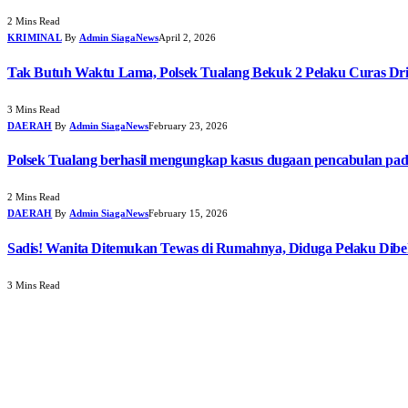
2 Mins Read
KRIMINAL
By
Admin SiagaNews
April 2, 2026
Tak Butuh Waktu Lama, Polsek Tualang Bekuk 2 Pelaku Curas Dri
3 Mins Read
DAERAH
By
Admin SiagaNews
February 23, 2026
Polsek Tualang berhasil mengungkap kasus dugaan pencabulan pa
2 Mins Read
DAERAH
By
Admin SiagaNews
February 15, 2026
Sadis! Wanita Ditemukan Tewas di Rumahnya, Diduga Pelaku Dib
3 Mins Read