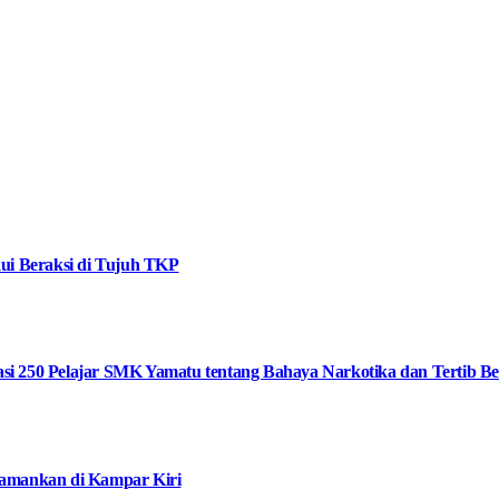
ui Beraksi di Tujuh TKP
i 250 Pelajar SMK Yamatu tentang Bahaya Narkotika dan Tertib Ber
iamankan di Kampar Kiri