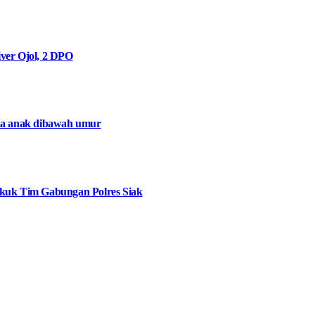
ver Ojol, 2 DPO
da anak dibawah umur
ekuk Tim Gabungan Polres Siak