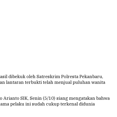
il dibekuk oleh Satreskrim Polresta Pekanbaru,
an lantaran terbukti telah menjual puluhan wanita
o Arianto SIK, Senin (5/10) siang mengatakan bahwa
 nama pelaku ini sudah cukup terkenal didunia