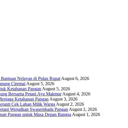
 Bantuan Nelayan di Pulau Rupat
August 6, 2026
unung Ciremai
August 5, 2026
ntuk Ketahanan Pangan
August 5, 2026
gung Bersama Petani Ayu Makmur
August 4, 2026
r Menjaga Ketahanan Pangan
August 3, 2026
eranti Cek Lahan Milik Warga
August 2, 2026
 Petani Wujudkan Swasembada Pangan
August 2, 2026
anan Pangan untuk Masa Depan Bangsa
August 1, 2026