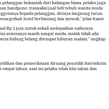
pelanggan bukanlah dari kalangan biasa, pelaku juga
n handpone, transaksi jual beli tubuh wanita muda
ggotanya kepada pelanggan, dirinya langsung turun
argetkah hotel berbintang dan mewah,” jelas Kasat.
al Rp 2 juta untuk sekali melepaskan nafsunya.
 ini semuanya masih sangat muda, malah tidak ada
peria hidung belang ditempat hiburan malam,” ungkap
nyidikan dan pemeriksaan diruang penyidik Satreskrim
empat tahun, saat ini pelaku telah kita tahan dan