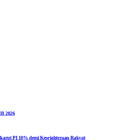
MB 2026
karut PI 10% demi Kesejahteraan Rakyat