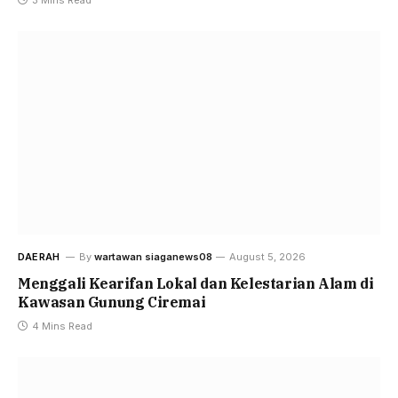
DAERAH
By
wartawan siaganews08
August 5, 2026
Menggali Kearifan Lokal dan Kelestarian Alam di
Kawasan Gunung Ciremai
4 Mins Read