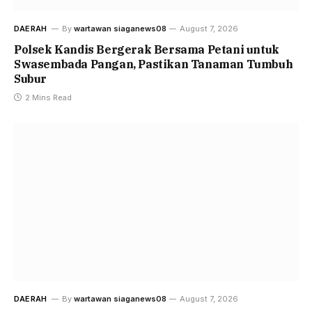
DAERAH
By
wartawan siaganews08
August 7, 2026
Polsek Kandis Bergerak Bersama Petani untuk
Swasembada Pangan, Pastikan Tanaman Tumbuh
Subur
2 Mins Read
DAERAH
By
wartawan siaganews08
August 7, 2026