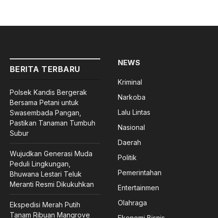
NEWS
BERITA TERBARU
Kriminal
Polsek Kandis Bergerak
Narkoba
Bersama Petani untuk
Lalu Lintas
Swasembada Pangan,
Pastikan Tanaman Tumbuh
Nasional
Subur
Daerah
Wujudkan Generasi Muda
Politik
Peduli Lingkungan,
Pemerintahan
Bhuwana Lestari Teluk
Meranti Resmi Dikukuhkan
Entertainmen
Olahraga
Ekspedisi Merah Putih
Tanam Ribuan Mangrove
Ekonomi Bisnis