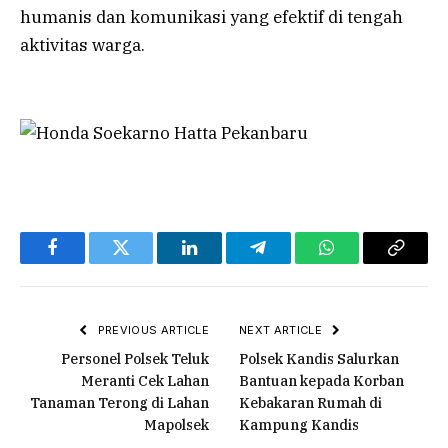
humanis dan komunikasi yang efektif di tengah
aktivitas warga.
Facebook
Twitter
LinkedIn
Telegram
WhatsApp
Copy
Link
PREVIOUS ARTICLE
NEXT ARTICLE
Personel Polsek Teluk
Polsek Kandis Salurkan
Meranti Cek Lahan
Bantuan kepada Korban
Tanaman Terong di Lahan
Kebakaran Rumah di
Mapolsek
Kampung Kandis