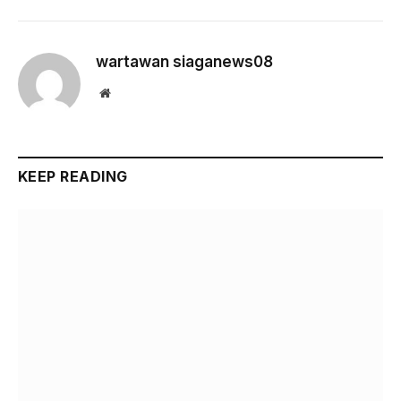
wartawan siaganews08
Website
KEEP READING