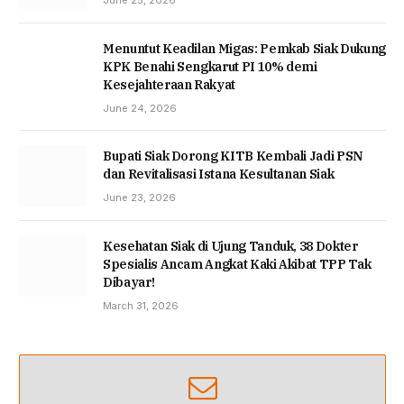
Menuntut Keadilan Migas: Pemkab Siak Dukung
KPK Benahi Sengkarut PI 10% demi
Kesejahteraan Rakyat
June 24, 2026
Bupati Siak Dorong KITB Kembali Jadi PSN
dan Revitalisasi Istana Kesultanan Siak
June 23, 2026
Kesehatan Siak di Ujung Tanduk, 38 Dokter
Spesialis Ancam Angkat Kaki Akibat TPP Tak
Dibayar!
March 31, 2026