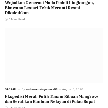
Wujudkan Generasi Muda Peduli Lingkungan,
Bhuwana Lestari Teluk Meranti Resmi
Dikukuhkan
3 Mins Read
DAERAH
By
wartawan siaganews08
August 6, 2026
Ekspedisi Merah Putih Tanam Ribuan Mangrove
dan Serahkan Bantuan Nelayan di Pulau Rupat
3 Mins Read