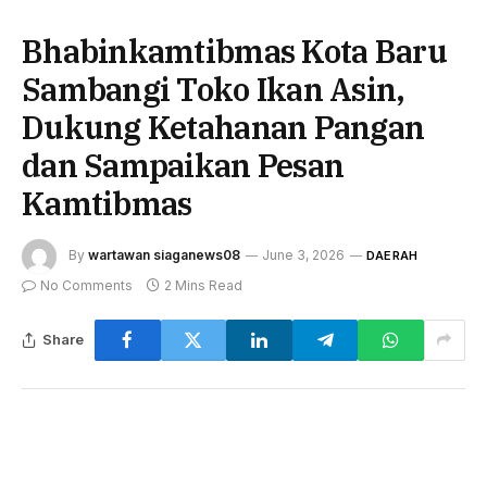
Bhabinkamtibmas Kota Baru
Sambangi Toko Ikan Asin,
Dukung Ketahanan Pangan
dan Sampaikan Pesan
Kamtibmas
By
wartawan siaganews08
June 3, 2026
DAERAH
No Comments
2 Mins Read
Share