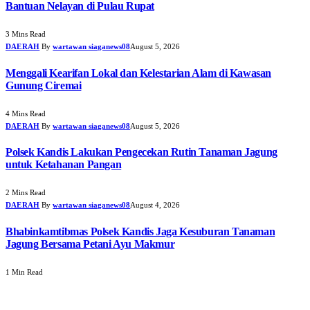
Bantuan Nelayan di Pulau Rupat
3 Mins Read
DAERAH
By
wartawan siaganews08
August 5, 2026
Menggali Kearifan Lokal dan Kelestarian Alam di Kawasan
Gunung Ciremai
4 Mins Read
DAERAH
By
wartawan siaganews08
August 5, 2026
Polsek Kandis Lakukan Pengecekan Rutin Tanaman Jagung
untuk Ketahanan Pangan
2 Mins Read
DAERAH
By
wartawan siaganews08
August 4, 2026
Bhabinkamtibmas Polsek Kandis Jaga Kesuburan Tanaman
Jagung Bersama Petani Ayu Makmur
1 Min Read