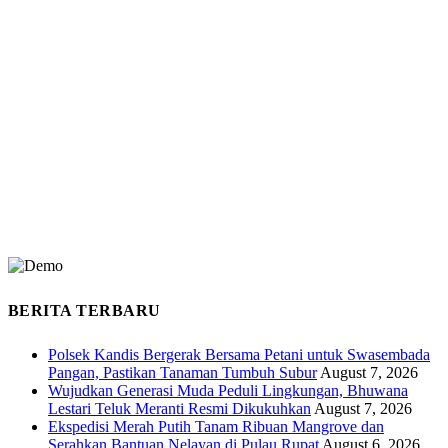
BERITA TERBARU
Polsek Kandis Bergerak Bersama Petani untuk Swasembada
Pangan, Pastikan Tanaman Tumbuh Subur
August 7, 2026
Wujudkan Generasi Muda Peduli Lingkungan, Bhuwana
Lestari Teluk Meranti Resmi Dikukuhkan
August 7, 2026
Ekspedisi Merah Putih Tanam Ribuan Mangrove dan
Serahkan Bantuan Nelayan di Pulau Rupat
August 6, 2026