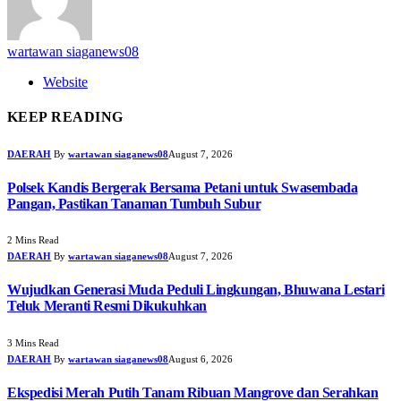
wartawan siaganews08
Website
KEEP READING
DAERAH
By
wartawan siaganews08
August 7, 2026
Polsek Kandis Bergerak Bersama Petani untuk Swasembada
Pangan, Pastikan Tanaman Tumbuh Subur
2 Mins Read
DAERAH
By
wartawan siaganews08
August 7, 2026
Wujudkan Generasi Muda Peduli Lingkungan, Bhuwana Lestari
Teluk Meranti Resmi Dikukuhkan
3 Mins Read
DAERAH
By
wartawan siaganews08
August 6, 2026
Ekspedisi Merah Putih Tanam Ribuan Mangrove dan Serahkan