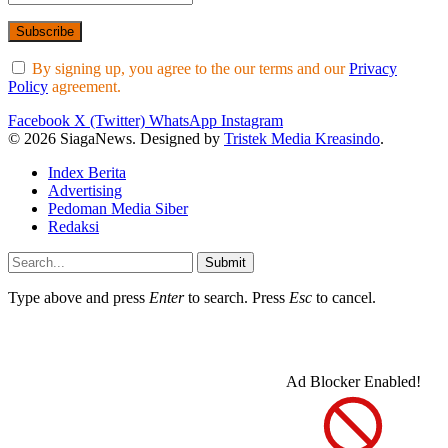
By signing up, you agree to the our terms and our
Privacy
Policy
agreement.
Facebook
X (Twitter)
WhatsApp
Instagram
© 2026 SiagaNews. Designed by
Tristek Media Kreasindo
.
Index Berita
Advertising
Pedoman Media Siber
Redaksi
Submit
Type above and press
Enter
to search. Press
Esc
to cancel.
Ad Blocker Enabled!