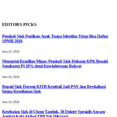
EDITORS PICKS
Pemkab Siak Pastikan Anak Tanpa Identitas Tetap Bisa Daftar
SPMB 2026
June 25, 2026
Menuntut Keadilan Migas: Pemkab Siak Dukung KPK Benahi
Sengkarut PI 10% demi Kesejahteraan Rakyat
June 24, 2026
Bupati Siak Dorong KITB Kembali Jadi PSN dan Revitalisasi
Istana Kesultanan Siak
June 23, 2026
Kesehatan Siak di Ujung Tanduk, 38 Dokter Spesialis Ancam
Angkat Kaki Akibat TPP Tak Dibayar!