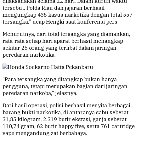
dilaksanakan selama 22 hari. Dalam kurun waktu
tersebut, Polda Riau dan jajaran berhasil
mengungkap 435 kasus narkotika dengan total 557
tersangka,” ucap Hengki saat konferensi pers.
Menurutnya, dari total tersangka yang diamankan,
rata-rata setiap hari aparat berhasil menangkap
sekitar 25 orang yang terlibat dalam jaringan
peredaran narkotika.
“Para tersangka yang ditangkap bukan hanya
pengguna, tetapi merupakan bagian dari jaringan
peredaran narkoba,” jelasnya.
Dari hasil operasi, polisi berhasil menyita berbagai
barang bukti narkotika, di antaranya sabu seberat
31,85 kilogram, 2.319 butir ekstasi, ganja seberat
110,74 gram, 62 butir happy five, serta 761 cartridge
vape mengandung zat berbahaya.