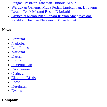
Pangan, Pastikan Tanaman Tumbuh Subur
Wujudkan Generasi Muda Peduli Lingkungan, Bhuwana
Lestari Teluk Meranti Resmi Dikukuhkan
Ekspedisi Merah Putih Tanam Ribuan Mangrove dan
Serahkan Bantuan Nelayan di Pulau Rupat
News
Kriminal
Narkoba
Lalu Lintas
Nasional
Daerah
Politik
Pemerintahan
Entertainmen
Olahraga
Ekonomi Bisnis
Sorot
Kesehatan
Events
Company