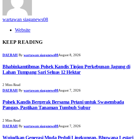
wartawan siaganews08
Website
KEEP READING
DAERAH
By
wartawan siaganews08
August 8, 2026
Bhabinkamtibmas Polsek Kandis Tinjau Perkebunan Jagung di
Lahan Tumpang Sari Seluas 12 Hektar
2 Mins Read
DAERAH
By
wartawan siaganews08
August 7, 2026
Polsek Kandis Bergerak Bersama Petani untuk Swasembada
Pangan, Pastikan Tanaman Tumbuh Subur
2 Mins Read
DAERAH
By
wartawan siaganews08
August 7, 2026
Wujudkan Generasi Muda Peduli Lingkungan, Bhuwana Lestari