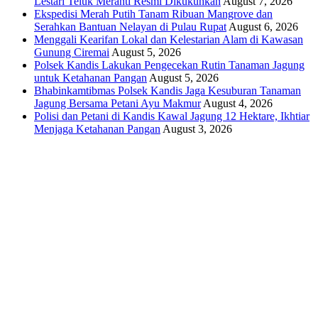
Lestari Teluk Meranti Resmi Dikukuhkan
August 7, 2026
Ekspedisi Merah Putih Tanam Ribuan Mangrove dan
Serahkan Bantuan Nelayan di Pulau Rupat
August 6, 2026
Menggali Kearifan Lokal dan Kelestarian Alam di Kawasan
Gunung Ciremai
August 5, 2026
Polsek Kandis Lakukan Pengecekan Rutin Tanaman Jagung
untuk Ketahanan Pangan
August 5, 2026
Bhabinkamtibmas Polsek Kandis Jaga Kesuburan Tanaman
Jagung Bersama Petani Ayu Makmur
August 4, 2026
Polisi dan Petani di Kandis Kawal Jagung 12 Hektare, Ikhtiar
Menjaga Ketahanan Pangan
August 3, 2026