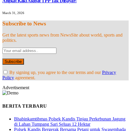
Angkat Kaki Akibat TPP Tak Dibayar!
March 31, 2026
Subscribe to News
Get the latest sports news from NewsSite about world, sports and
politics.
By signing up, you agree to the our terms and our
Privacy
Policy
agreement.
Advertisement
BERITA TERBARU
Bhabinkamtibmas Polsek Kandis Tinjau Perkebunan Jagung
di Lahan Tumpang Sari Seluas 12 Hektar
Polsek Kandis Bergerak Bersama Petani untuk Swasembada