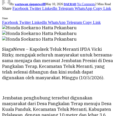
By
wartawan siaganews08
May 10, 2026
No Comments
2 Mins Read
DAERAH
Share
Facebook
Twitter
LinkedIn
Telegram
WhatsApp
Copy Link
Share
Facebook
Twitter
LinkedIn
WhatsApp
Telegram
Copy Link
SiagaNews – Kapolsek Teluk Meranti IPDA Vicki
Rizky, mengajak seluruh masyarakat untuk bersama-
sama menjaga dan merawat Jembatan Presisi di Desa
Pangkalan Terap, Kecamatan Teluk Meranti, yang
telah selesai dibangun dan kini sudah dapat
digunakan oleh masyarakat. Minggu (10/5/2026).
Jembatan penghubung tersebut digunakan
masyarakat dari Desa Pangkalan Terap menuju Desa
Kuala Panduk, Kecamatan Teluk Meranti, Kabupaten
Pelalawan, dengan panjang 10 meter dan lebar 3,6