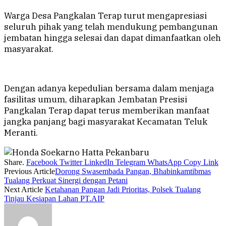
Warga Desa Pangkalan Terap turut mengapresiasi
seluruh pihak yang telah mendukung pembangunan
jembatan hingga selesai dan dapat dimanfaatkan oleh
masyarakat.
Dengan adanya kepedulian bersama dalam menjaga
fasilitas umum, diharapkan Jembatan Presisi
Pangkalan Terap dapat terus memberikan manfaat
jangka panjang bagi masyarakat Kecamatan Teluk
Meranti.
Share.
Facebook
Twitter
LinkedIn
Telegram
WhatsApp
Copy Link
Previous Article
Dorong Swasembada Pangan, Bhabinkamtibmas
Tualang Perkuat Sinergi dengan Petani
Next Article
Ketahanan Pangan Jadi Prioritas, Polsek Tualang
Tinjau Kesiapan Lahan PT.AIP