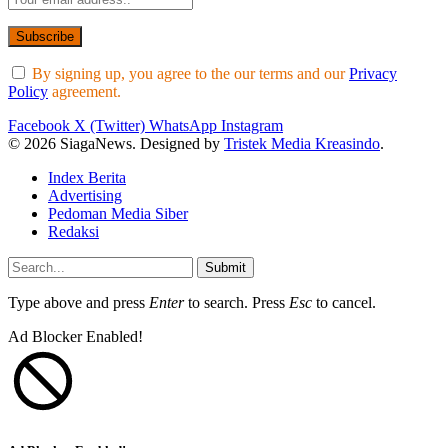
By signing up, you agree to the our terms and our
Privacy
Policy
agreement.
Facebook
X (Twitter)
WhatsApp
Instagram
© 2026 SiagaNews. Designed by
Tristek Media Kreasindo
.
Index Berita
Advertising
Pedoman Media Siber
Redaksi
Submit
Type above and press
Enter
to search. Press
Esc
to cancel.
Ad Blocker Enabled!