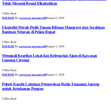
Teluk Meranti Resmi Dikukuhkan
3 Mins Read
DAERAH
By
wartawan siaganews08
August 6, 2026
Ekspedisi Merah Putih Tanam Ribuan Mangrove dan Serahkan
Bantuan Nelayan di Pulau Rupat
3 Mins Read
DAERAH
By
wartawan siaganews08
August 5, 2026
Menggali Kearifan Lokal dan Kelestarian Alam di Kawasan
Gunung Ciremai
4 Mins Read
DAERAH
By
wartawan siaganews08
August 5, 2026
Polsek Kandis Lakukan Pengecekan Rutin Tanaman Jagung
untuk Ketahanan Pangan
2 Mins Read