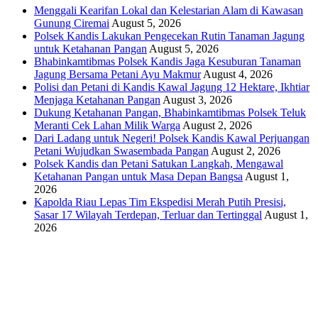
Menggali Kearifan Lokal dan Kelestarian Alam di Kawasan
Gunung Ciremai
August 5, 2026
Polsek Kandis Lakukan Pengecekan Rutin Tanaman Jagung
untuk Ketahanan Pangan
August 5, 2026
Bhabinkamtibmas Polsek Kandis Jaga Kesuburan Tanaman
Jagung Bersama Petani Ayu Makmur
August 4, 2026
Polisi dan Petani di Kandis Kawal Jagung 12 Hektare, Ikhtiar
Menjaga Ketahanan Pangan
August 3, 2026
Dukung Ketahanan Pangan, Bhabinkamtibmas Polsek Teluk
Meranti Cek Lahan Milik Warga
August 2, 2026
Dari Ladang untuk Negeri! Polsek Kandis Kawal Perjuangan
Petani Wujudkan Swasembada Pangan
August 2, 2026
Polsek Kandis dan Petani Satukan Langkah, Mengawal
Ketahanan Pangan untuk Masa Depan Bangsa
August 1,
2026
Kapolda Riau Lepas Tim Ekspedisi Merah Putih Presisi,
Sasar 17 Wilayah Terdepan, Terluar dan Tertinggal
August 1,
2026