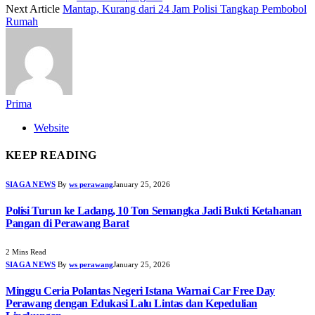
Next Article
Mantap, Kurang dari 24 Jam Polisi Tangkap Pembobol
Rumah
Prima
Website
KEEP READING
SIAGA NEWS
By
ws perawang
January 25, 2026
Polisi Turun ke Ladang, 10 Ton Semangka Jadi Bukti Ketahanan
Pangan di Perawang Barat
2 Mins Read
SIAGA NEWS
By
ws perawang
January 25, 2026
Minggu Ceria Polantas Negeri Istana Warnai Car Free Day
Perawang dengan Edukasi Lalu Lintas dan Kepedulian