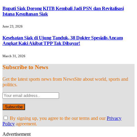
Bupati Siak Dorong KITB Kembali Jadi PSN dan Revitalisasi
Istana Kesultanan Siak
June 23, 2026
Kesehatan Siak di Ujung Tanduk, 38 Dokter Spesialis Ancam
Angkat Kaki Akibat TPP Tak Dibayar!
March 31, 2026
Subscribe to News
Get the latest sports news from NewsSite about world, sports and
politics.
By signing up, you agree to the our terms and our
Privacy
Policy
agreement.
Advertisement