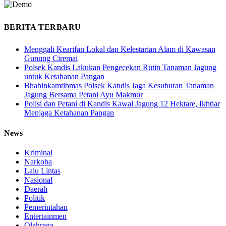
BERITA TERBARU
Menggali Kearifan Lokal dan Kelestarian Alam di Kawasan
Gunung Ciremai
Polsek Kandis Lakukan Pengecekan Rutin Tanaman Jagung
untuk Ketahanan Pangan
Bhabinkamtibmas Polsek Kandis Jaga Kesuburan Tanaman
Jagung Bersama Petani Ayu Makmur
Polisi dan Petani di Kandis Kawal Jagung 12 Hektare, Ikhtiar
Menjaga Ketahanan Pangan
News
Kriminal
Narkoba
Lalu Lintas
Nasional
Daerah
Politik
Pemerintahan
Entertainmen
Olahraga