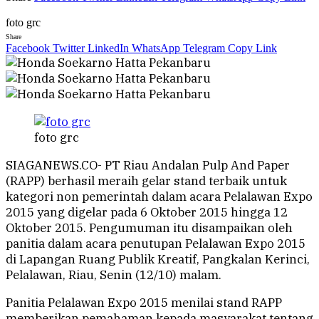
foto grc
Share
Facebook
Twitter
LinkedIn
WhatsApp
Telegram
Copy Link
foto grc
SIAGANEWS.CO- PT Riau Andalan Pulp And Paper
(RAPP) berhasil meraih gelar stand terbaik untuk
kategori non pemerintah dalam acara Pelalawan Expo
2015 yang digelar pada 6 Oktober 2015 hingga 12
Oktober 2015. Pengumuman itu disampaikan oleh
panitia dalam acara penutupan Pelalawan Expo 2015
di Lapangan Ruang Publik Kreatif, Pangkalan Kerinci,
Pelalawan, Riau, Senin (12/10) malam.
Panitia Pelalawan Expo 2015 menilai stand RAPP
memberikan pemahaman kepada masyarakat tentang