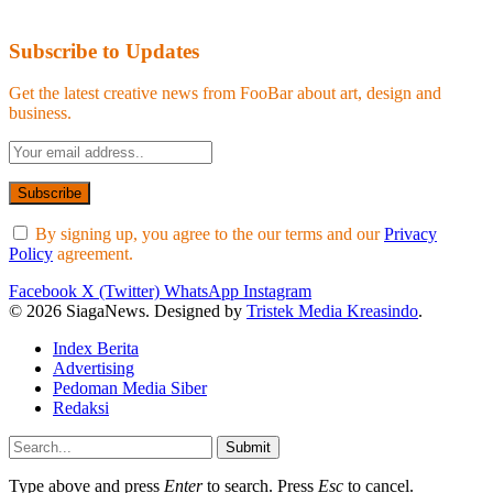
Subscribe to Updates
Get the latest creative news from FooBar about art, design and
business.
By signing up, you agree to the our terms and our
Privacy
Policy
agreement.
Facebook
X (Twitter)
WhatsApp
Instagram
© 2026 SiagaNews. Designed by
Tristek Media Kreasindo
.
Index Berita
Advertising
Pedoman Media Siber
Redaksi
Submit
Type above and press
Enter
to search. Press
Esc
to cancel.