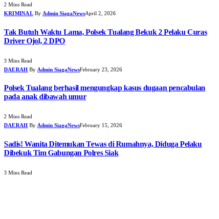
2 Mins Read
KRIMINAL
By
Admin SiagaNews
April 2, 2026
Tak Butuh Waktu Lama, Polsek Tualang Bekuk 2 Pelaku Curas
Driver Ojol, 2 DPO
3 Mins Read
DAERAH
By
Admin SiagaNews
February 23, 2026
Polsek Tualang berhasil mengungkap kasus dugaan pencabulan
pada anak dibawah umur
2 Mins Read
DAERAH
By
Admin SiagaNews
February 15, 2026
Sadis! Wanita Ditemukan Tewas di Rumahnya, Diduga Pelaku
Dibekuk Tim Gabungan Polres Siak
3 Mins Read