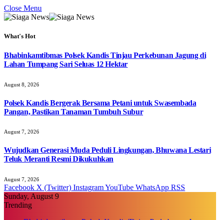
Close Menu
What's Hot
Bhabinkamtibmas Polsek Kandis Tinjau Perkebunan Jagung di
Lahan Tumpang Sari Seluas 12 Hektar
August 8, 2026
Polsek Kandis Bergerak Bersama Petani untuk Swasembada
Pangan, Pastikan Tanaman Tumbuh Subur
August 7, 2026
Wujudkan Generasi Muda Peduli Lingkungan, Bhuwana Lestari
Teluk Meranti Resmi Dikukuhkan
August 7, 2026
Facebook
X (Twitter)
Instagram
YouTube
WhatsApp
RSS
Sunday, August 9
Trending