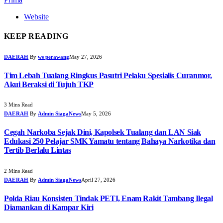
Website
KEEP READING
DAERAH
By
ws perawang
May 27, 2026
Tim Lebah Tualang Ringkus Pasutri Pelaku Spesialis Curanmor,
Akui Beraksi di Tujuh TKP
3 Mins Read
DAERAH
By
Admin SiagaNews
May 5, 2026
Cegah Narkoba Sejak Dini, Kapolsek Tualang dan LAN Siak
Edukasi 250 Pelajar SMK Yamatu tentang Bahaya Narkotika dan
Tertib Berlalu Lintas
2 Mins Read
DAERAH
By
Admin SiagaNews
April 27, 2026
Polda Riau Konsisten Tindak PETI, Enam Rakit Tambang Ilegal
Diamankan di Kampar Kiri