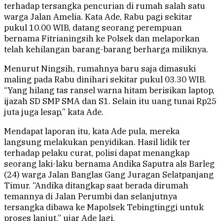
terhadap tersangka pencurian di rumah salah satu
warga Jalan Amelia. Kata Ade, Rabu pagi sekitar
pukul 10.00 WIB, datang seorang perempuan
bernama Fitrianingsih ke Polsek dan melaporkan
telah kehilangan barang-barang berharga miliknya.
Menurut Ningsih, rumahnya baru saja dimasuki
maling pada Rabu dinihari sekitar pukul 03.30 WIB.
“Yang hilang tas ransel warna hitam berisikan laptop,
ijazah SD SMP SMA dan S1. Selain itu uang tunai Rp25
juta juga lesap,” kata Ade.
Mendapat laporan itu, kata Ade pula, mereka
langsung melakukan penyidikan. Hasil lidik ter
terhadap pelaku curat, polisi dapat menangkap
seorang laki-laku bernama Andika Saputra als Barleg
(24) warga Jalan Banglas Gang Juragan Selatpanjang
Timur. “Andika ditangkap saat berada dirumah
temannya di Jalan Perumbi dan selanjutnya
tersangka dibawa ke Mapolsek Tebingtinggi untuk
proses lanjut,” ujar Ade lagi.