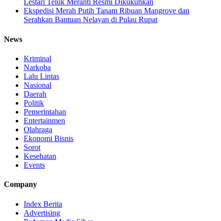
Lestari Teluk Meranti Resmi Dikukuhkan
Ekspedisi Merah Putih Tanam Ribuan Mangrove dan
Serahkan Bantuan Nelayan di Pulau Rupat
News
Kriminal
Narkoba
Lalu Lintas
Nasional
Daerah
Politik
Pemerintahan
Entertainmen
Olahraga
Ekonomi Bisnis
Sorot
Kesehatan
Events
Company
Index Berita
Advertising