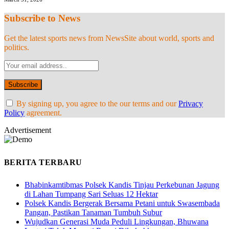
Subscribe to News
Get the latest sports news from NewsSite about world, sports and
politics.
By signing up, you agree to the our terms and our
Privacy
Policy
agreement.
Advertisement
BERITA TERBARU
Bhabinkamtibmas Polsek Kandis Tinjau Perkebunan Jagung
di Lahan Tumpang Sari Seluas 12 Hektar
Polsek Kandis Bergerak Bersama Petani untuk Swasembada
Pangan, Pastikan Tanaman Tumbuh Subur
Wujudkan Generasi Muda Peduli Lingkungan, Bhuwana