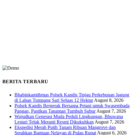
BERITA TERBARU
Bhabinkamtibmas Polsek Kandis Tinjau Perkebunan Jagung
di Lahan Tumpang Sari Seluas 12 Hektar
August 8, 2026
Polsek Kandis Bergerak Bersama Petani untuk Swasembada
Pangan, Pastikan Tanaman Tumbuh Subur
August 7, 2026
Wujudkan Generasi Muda Peduli Lingkungan, Bhuwana
Lestari Teluk Meranti Resmi Dikukuhkan
August 7, 2026
Ekspedisi Merah Putih Tanam Ribuan Mangrove dan
Serahkan Bantuan Nelayan di Pulau Rupat
August 6, 2026