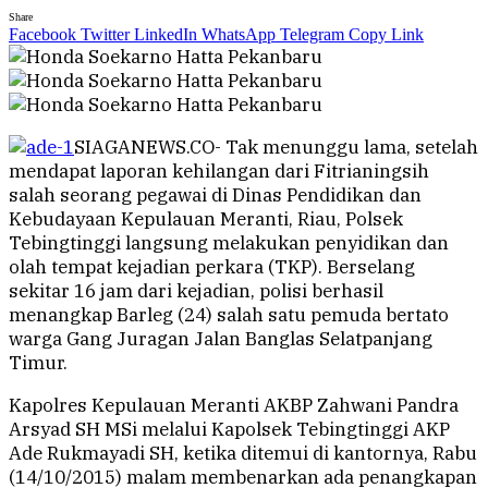
Share
Facebook
Twitter
LinkedIn
WhatsApp
Telegram
Copy Link
SIAGANEWS.CO- Tak menunggu lama, setelah
mendapat laporan kehilangan dari Fitrianingsih
salah seorang pegawai di Dinas Pendidikan dan
Kebudayaan Kepulauan Meranti, Riau, Polsek
Tebingtinggi langsung melakukan penyidikan dan
olah tempat kejadian perkara (TKP). Berselang
sekitar 16 jam dari kejadian, polisi berhasil
menangkap Barleg (24) salah satu pemuda bertato
warga Gang Juragan Jalan Banglas Selatpanjang
Timur.
Kapolres Kepulauan Meranti AKBP Zahwani Pandra
Arsyad SH MSi melalui Kapolsek Tebingtinggi AKP
Ade Rukmayadi SH, ketika ditemui di kantornya, Rabu
(14/10/2015) malam membenarkan ada penangkapan