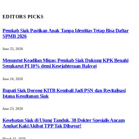
EDITORS PICKS
Pemkab Siak Pastikan Anak Tanpa Identitas Tetap Bisa Daftar
SPMB 2026
June 25, 2026
Menuntut Keadilan Migas: Pemkab Siak Dukung KPK Benahi
Sengkarut PI 10% demi Kesejahteraan Rakyat
June 24, 2026
Bupati Siak Dorong KITB Kembali Jadi PSN dan Revitalisasi
Istana Kesultanan Siak
June 23, 2026
Kesehatan Siak di Ujung Tanduk, 38 Dokter Spesialis Ancam
Angkat Kaki Akibat TPP Tak Dibayar!
March 31, 2026