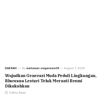
DAERAH
By
wartawan siaganews08
August 7, 2026
Wujudkan Generasi Muda Peduli Lingkungan,
Bhuwana Lestari Teluk Meranti Resmi
Dikukuhkan
3 Mins Read