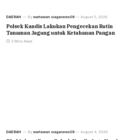
DAERAH
By
wartawan siaganews08
August 5, 2026
Polsek Kandis Lakukan Pengecekan Rutin
Tanaman Jagung untuk Ketahanan Pangan
2 Mins Read
DAERAH
By
wartawan siaganews08
August 4, 2026