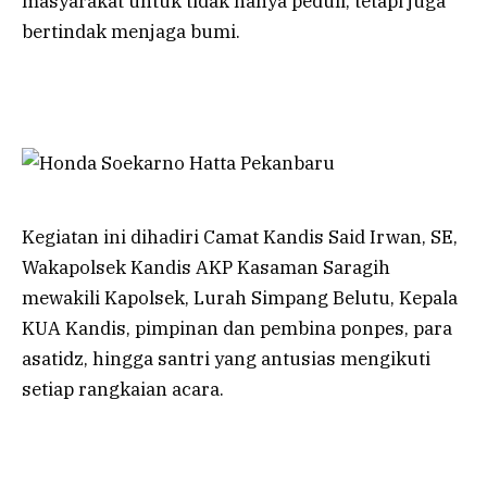
masyarakat untuk tidak hanya peduli, tetapi juga
bertindak menjaga bumi.
Kegiatan ini dihadiri Camat Kandis Said Irwan, SE,
Wakapolsek Kandis AKP Kasaman Saragih
mewakili Kapolsek, Lurah Simpang Belutu, Kepala
KUA Kandis, pimpinan dan pembina ponpes, para
asatidz, hingga santri yang antusias mengikuti
setiap rangkaian acara.