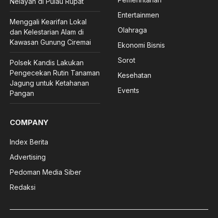
Nelayan di Pulau Rupat
Entertainmen
Menggali Kearifan Lokal
Olahraga
dan Kelestarian Alam di
Kawasan Gunung Ciremai
Ekonomi Bisnis
Sorot
Polsek Kandis Lakukan
Pengecekan Rutin Tanaman
Kesehatan
Jagung untuk Ketahanan
Events
Pangan
COMPANY
Index Berita
Advertising
Pedoman Media Siber
Redaksi