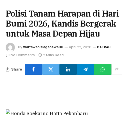
Polisi Tanam Harapan di Hari
Bumi 2026, Kandis Bergerak
untuk Masa Depan Hijau
By
wartawan siaganews08
April 22, 2026
DAERAH
No Comments
2 Mins Read
Share