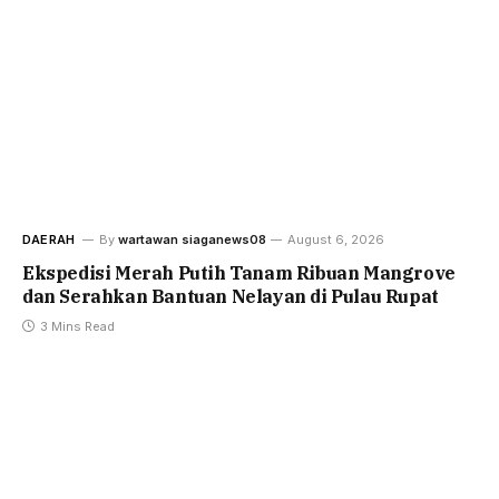
DAERAH
By
wartawan siaganews08
August 6, 2026
Ekspedisi Merah Putih Tanam Ribuan Mangrove
dan Serahkan Bantuan Nelayan di Pulau Rupat
3 Mins Read