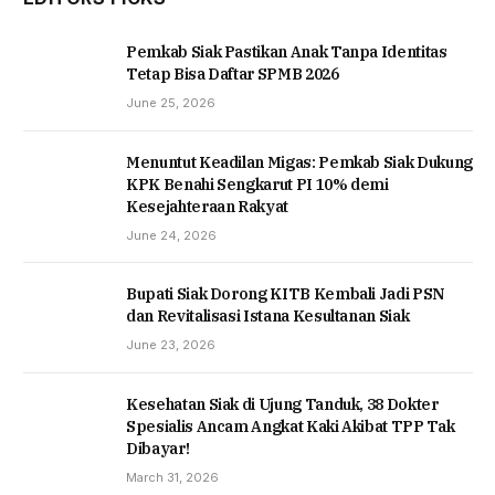
Pemkab Siak Pastikan Anak Tanpa Identitas
Tetap Bisa Daftar SPMB 2026
June 25, 2026
Menuntut Keadilan Migas: Pemkab Siak Dukung
KPK Benahi Sengkarut PI 10% demi
Kesejahteraan Rakyat
June 24, 2026
Bupati Siak Dorong KITB Kembali Jadi PSN
dan Revitalisasi Istana Kesultanan Siak
June 23, 2026
Kesehatan Siak di Ujung Tanduk, 38 Dokter
Spesialis Ancam Angkat Kaki Akibat TPP Tak
Dibayar!
March 31, 2026