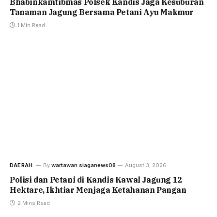
Bhabinkamtibmas Polsek Kandis Jaga Kesuburan
Tanaman Jagung Bersama Petani Ayu Makmur
1 Min Read
DAERAH
By
wartawan siaganews08
August 3, 2026
Polisi dan Petani di Kandis Kawal Jagung 12
Hektare, Ikhtiar Menjaga Ketahanan Pangan
2 Mins Read