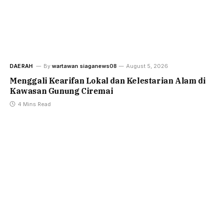
DAERAH
By
wartawan siaganews08
August 5, 2026
Menggali Kearifan Lokal dan Kelestarian Alam di
Kawasan Gunung Ciremai
4 Mins Read