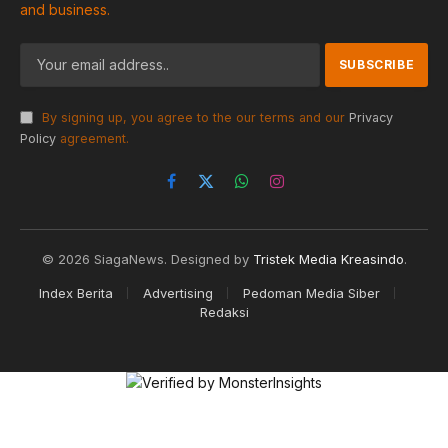
and business.
By signing up, you agree to the our terms and our
Privacy
Policy
agreement.
Facebook
X
WhatsApp
Instagram
(Twitter)
© 2026 SiagaNews. Designed by
Tristek Media Kreasindo
.
Index Berita
Advertising
Pedoman Media Siber
Redaksi