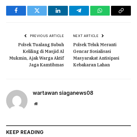
Facebook
Twitter
LinkedIn
Telegram
WhatsApp
Copy
Link
PREVIOUS ARTICLE
NEXT ARTICLE
Polsek Tualang Subuh
Polsek Teluk Meranti
Keliling di Masjid Al
Gencar Sosialisasi
Mukmin, Ajak Warga Aktif
Masyarakat Antisipasi
Jaga Kamtibmas
Kebakaran Lahan
wartawan siaganews08
Website
KEEP READING