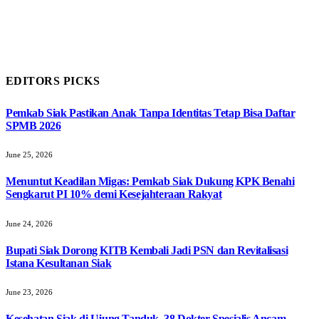
EDITORS PICKS
Pemkab Siak Pastikan Anak Tanpa Identitas Tetap Bisa Daftar
SPMB 2026
June 25, 2026
Menuntut Keadilan Migas: Pemkab Siak Dukung KPK Benahi
Sengkarut PI 10% demi Kesejahteraan Rakyat
June 24, 2026
Bupati Siak Dorong KITB Kembali Jadi PSN dan Revitalisasi
Istana Kesultanan Siak
June 23, 2026
Kesehatan Siak di Ujung Tanduk, 38 Dokter Spesialis Ancam