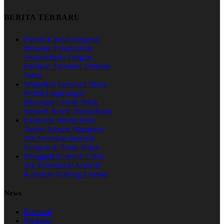
BERITA TERBARU
Polsek Kandis Bergerak
Bersama Petani untuk
Swasembada Pangan,
Pastikan Tanaman Tumbuh
Subur
Wujudkan Generasi Muda
Peduli Lingkungan,
Bhuwana Lestari Teluk
Meranti Resmi Dikukuhkan
Ekspedisi Merah Putih
Tanam Ribuan Mangrove
dan Serahkan Bantuan
Nelayan di Pulau Rupat
Menggali Kearifan Lokal
dan Kelestarian Alam di
Kawasan Gunung Ciremai
News
Kriminal
Narkoba