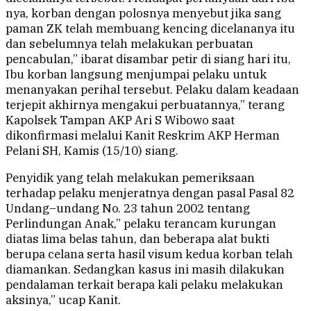
nya, korban dengan polosnya menyebut jika sang
paman ZK telah membuang kencing dicelananya itu
dan sebelumnya telah melakukan perbuatan
pencabulan,” ibarat disambar petir di siang hari itu,
Ibu korban langsung menjumpai pelaku untuk
menanyakan perihal tersebut. Pelaku dalam keadaan
terjepit akhirnya mengakui perbuatannya,” terang
Kapolsek Tampan AKP Ari S Wibowo saat
dikonfirmasi melalui Kanit Reskrim AKP Herman
Pelani SH, Kamis (15/10) siang.
Penyidik yang telah melakukan pemeriksaan
terhadap pelaku menjeratnya dengan pasal Pasal 82
Undang–undang No. 23 tahun 2002 tentang
Perlindungan Anak,” pelaku terancam kurungan
diatas lima belas tahun, dan beberapa alat bukti
berupa celana serta hasil visum kedua korban telah
diamankan. Sedangkan kasus ini masih dilakukan
pendalaman terkait berapa kali pelaku melakukan
aksinya,” ucap Kanit.