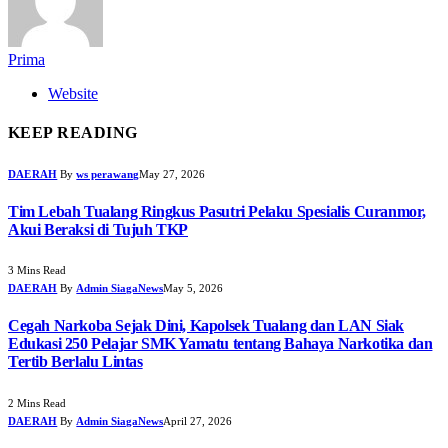
Prima
Website
KEEP READING
DAERAH
By
ws perawang
May 27, 2026
Tim Lebah Tualang Ringkus Pasutri Pelaku Spesialis Curanmor,
Akui Beraksi di Tujuh TKP
3 Mins Read
DAERAH
By
Admin SiagaNews
May 5, 2026
Cegah Narkoba Sejak Dini, Kapolsek Tualang dan LAN Siak
Edukasi 250 Pelajar SMK Yamatu tentang Bahaya Narkotika dan
Tertib Berlalu Lintas
2 Mins Read
DAERAH
By
Admin SiagaNews
April 27, 2026