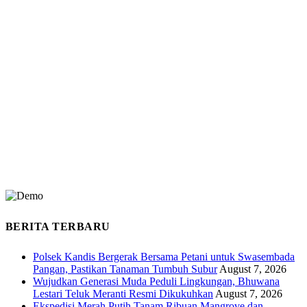
BERITA TERBARU
Polsek Kandis Bergerak Bersama Petani untuk Swasembada
Pangan, Pastikan Tanaman Tumbuh Subur
August 7, 2026
Wujudkan Generasi Muda Peduli Lingkungan, Bhuwana
Lestari Teluk Meranti Resmi Dikukuhkan
August 7, 2026
Ekspedisi Merah Putih Tanam Ribuan Mangrove dan