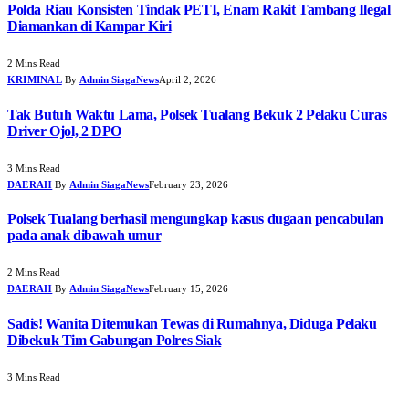
Polda Riau Konsisten Tindak PETI, Enam Rakit Tambang Ilegal
Diamankan di Kampar Kiri
2 Mins Read
KRIMINAL
By
Admin SiagaNews
April 2, 2026
Tak Butuh Waktu Lama, Polsek Tualang Bekuk 2 Pelaku Curas
Driver Ojol, 2 DPO
3 Mins Read
DAERAH
By
Admin SiagaNews
February 23, 2026
Polsek Tualang berhasil mengungkap kasus dugaan pencabulan
pada anak dibawah umur
2 Mins Read
DAERAH
By
Admin SiagaNews
February 15, 2026
Sadis! Wanita Ditemukan Tewas di Rumahnya, Diduga Pelaku
Dibekuk Tim Gabungan Polres Siak
3 Mins Read