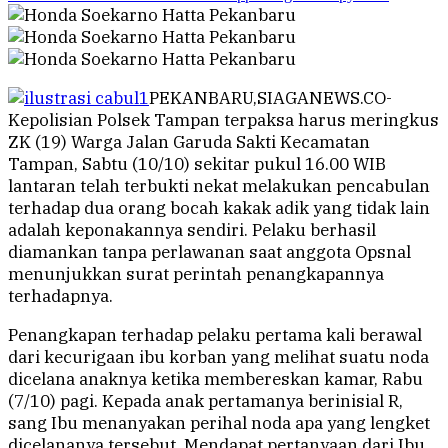
PEKANBARU,SIAGANEWS.CO-
Kepolisian Polsek Tampan terpaksa harus meringkus
ZK (19) Warga Jalan Garuda Sakti Kecamatan
Tampan, Sabtu (10/10) sekitar pukul 16.00 WIB
lantaran telah terbukti nekat melakukan pencabulan
terhadap dua orang bocah kakak adik yang tidak lain
adalah keponakannya sendiri. Pelaku berhasil
diamankan tanpa perlawanan saat anggota Opsnal
menunjukkan surat perintah penangkapannya
terhadapnya.
Penangkapan terhadap pelaku pertama kali berawal
dari kecurigaan ibu korban yang melihat suatu noda
dicelana anaknya ketika membereskan kamar, Rabu
(7/10) pagi. Kepada anak pertamanya berinisial R,
sang Ibu menanyakan perihal noda apa yang lengket
dicelananya tersebut. Mendapat pertanyaan dari Ibu