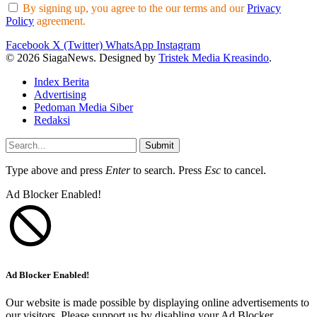
By signing up, you agree to the our terms and our
Privacy
Policy
agreement.
Facebook
X (Twitter)
WhatsApp
Instagram
© 2026 SiagaNews. Designed by
Tristek Media Kreasindo
.
Index Berita
Advertising
Pedoman Media Siber
Redaksi
Submit
Type above and press
Enter
to search. Press
Esc
to cancel.
Ad Blocker Enabled!
Ad Blocker Enabled!
Our website is made possible by displaying online advertisements to
our visitors. Please support us by disabling your Ad Blocker.