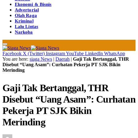
Ekonomi & Bisnis
Advertorial
Olah Raga
Kriminal
Lalu Lintas
Narkoba
Facebook
X (Twitter)
Instagram
YouTube
LinkedIn
WhatsApp
You are here:
siaga News
|
Daerah
|
Gaji Tak Bertanggal, THR
Disebut “Uang Asam”: Curhatan Pekerja PT SJK Bikin
Merinding
Gaji Tak Bertanggal, THR
Disebut “Uang Asam”: Curhatan
Pekerja PT SJK Bikin
Merinding