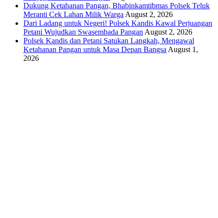
Dukung Ketahanan Pangan, Bhabinkamtibmas Polsek Teluk
Meranti Cek Lahan Milik Warga
August 2, 2026
Dari Ladang untuk Negeri! Polsek Kandis Kawal Perjuangan
Petani Wujudkan Swasembada Pangan
August 2, 2026
Polsek Kandis dan Petani Satukan Langkah, Mengawal
Ketahanan Pangan untuk Masa Depan Bangsa
August 1,
2026