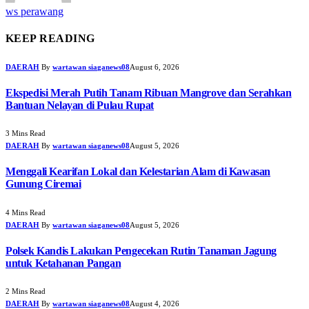
ws perawang
KEEP READING
DAERAH
By
wartawan siaganews08
August 6, 2026
Ekspedisi Merah Putih Tanam Ribuan Mangrove dan Serahkan
Bantuan Nelayan di Pulau Rupat
3 Mins Read
DAERAH
By
wartawan siaganews08
August 5, 2026
Menggali Kearifan Lokal dan Kelestarian Alam di Kawasan
Gunung Ciremai
4 Mins Read
DAERAH
By
wartawan siaganews08
August 5, 2026
Polsek Kandis Lakukan Pengecekan Rutin Tanaman Jagung
untuk Ketahanan Pangan
2 Mins Read
DAERAH
By
wartawan siaganews08
August 4, 2026