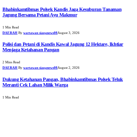
Bhabinkamtibmas Polsek Kandis Jaga Kesuburan Tanaman
Jagung Bersama Petani Ayu Makmur
1 Min Read
DAERAH
By
wartawan siaganews08
August 3, 2026
Polisi dan Petani di Kandis Kawal Jagung 12 Hektare, Ikhtiar
Menjaga Ketahanan Pangan
2 Mins Read
DAERAH
By
wartawan siaganews08
August 2, 2026
Dukung Ketahanan Pangan, Bhabinkamtibmas Polsek Teluk
Meranti Cek Lahan Milik Warga
1 Min Read