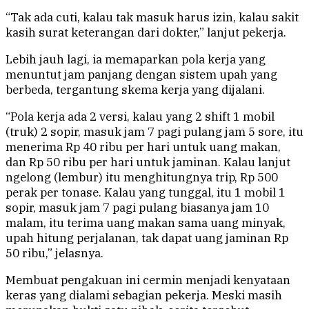
“Tak ada cuti, kalau tak masuk harus izin, kalau sakit
kasih surat keterangan dari dokter,” lanjut pekerja.
Lebih jauh lagi, ia memaparkan pola kerja yang
menuntut jam panjang dengan sistem upah yang
berbeda, tergantung skema kerja yang dijalani.
“Pola kerja ada 2 versi, kalau yang 2 shift 1 mobil
(truk) 2 sopir, masuk jam 7 pagi pulang jam 5 sore, itu
menerima Rp 40 ribu per hari untuk uang makan,
dan Rp 50 ribu per hari untuk jaminan. Kalau lanjut
ngelong (lembur) itu menghitungnya trip, Rp 500
perak per tonase. Kalau yang tunggal, itu 1 mobil 1
sopir, masuk jam 7 pagi pulang biasanya jam 10
malam, itu terima uang makan sama uang minyak,
upah hitung perjalanan, tak dapat uang jaminan Rp
50 ribu,” jelasnya.
Membuat pengakuan ini cermin menjadi kenyataan
keras yang dialami sebagian pekerja. Meski masih