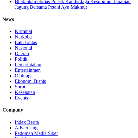
Bhabinkamtibmas Polsek Kandis Jaga Kesuburan Tanaman
Jagung Bersama Petani Ayu Makmur
News
Kriminal
Narkoba
Lalu Lintas
Nasional
Daerah
Politik
Pemerintahan
Entertainmen
Olahraga
Ekonomi Bisnis
Sorot
Kesehatan
Events
Company
Index Berita
Advertising
Pedoman Media Siber