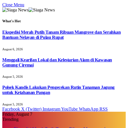
Close Menu
What's Hot
Ekspedisi Merah Putih Tanam Ribuan Mangrove dan Serahkan
Bantuan Nelayan di Pulau Rupat
August 6, 2026
Menggali Kearifan Lokal dan Kelestarian Alam di Kawasan
Gunung Ciremai
August 5, 2026
Polsek Kandis Lakukan Pengecekan Rutin Tanaman Jagung
untuk Ketahanan Pangan
August 5, 2026
Facebook
X (Twitter)
Instagram
YouTube
WhatsApp
RSS
Friday, August 7
Trending