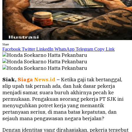
Share
Facebook
Twitter
LinkedIn
WhatsApp
Telegram
Copy Link
Siak,
Siaga
News.id
–
Ketika gaji tak bertanggal,
slip upah tak pernah ada, dan hak dasar pekerja
menjadi samar, suara buruh akhirnya pecah ke
permukaan. Pengakuan seorang pekerja PT SJK ini
menyuguhkan potret kerja yang memantik
pertanyaan serius, di mana batas kepatutan, dan
sejauh mana pengawasan negara berjalan?
Dengan identitas yang dirahasiakan, pekerja tersebut