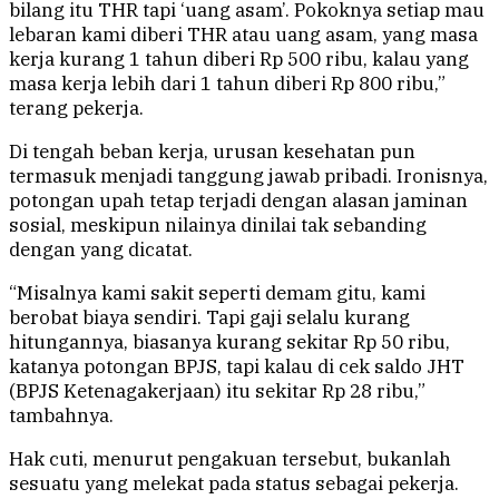
bilang itu THR tapi ‘uang asam’. Pokoknya setiap mau
lebaran kami diberi THR atau uang asam, yang masa
kerja kurang 1 tahun diberi Rp 500 ribu, kalau yang
masa kerja lebih dari 1 tahun diberi Rp 800 ribu,”
terang pekerja.
Di tengah beban kerja, urusan kesehatan pun
termasuk menjadi tanggung jawab pribadi. Ironisnya,
potongan upah tetap terjadi dengan alasan jaminan
sosial, meskipun nilainya dinilai tak sebanding
dengan yang dicatat.
“Misalnya kami sakit seperti demam gitu, kami
berobat biaya sendiri. Tapi gaji selalu kurang
hitungannya, biasanya kurang sekitar Rp 50 ribu,
katanya potongan BPJS, tapi kalau di cek saldo JHT
(BPJS Ketenagakerjaan) itu sekitar Rp 28 ribu,”
tambahnya.
Hak cuti, menurut pengakuan tersebut, bukanlah
sesuatu yang melekat pada status sebagai pekerja.