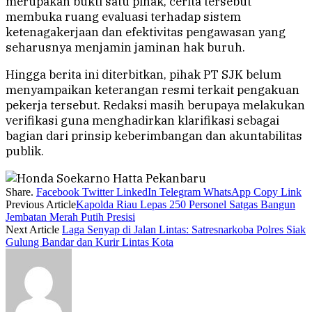
merupakan bukti satu pihak, cerita tersebut
membuka ruang evaluasi terhadap sistem
ketenagakerjaan dan efektivitas pengawasan yang
seharusnya menjamin jaminan hak buruh.
Hingga berita ini diterbitkan, pihak PT SJK belum
menyampaikan keterangan resmi terkait pengakuan
pekerja tersebut. Redaksi masih berupaya melakukan
verifikasi guna menghadirkan klarifikasi sebagai
bagian dari prinsip keberimbangan dan akuntabilitas
publik.
Share.
Facebook
Twitter
LinkedIn
Telegram
WhatsApp
Copy Link
Previous Article
Kapolda Riau Lepas 250 Personel Satgas Bangun
Jembatan Merah Putih Presisi
Next Article
Laga Senyap di Jalan Lintas: Satresnarkoba Polres Siak
Gulung Bandar dan Kurir Lintas Kota