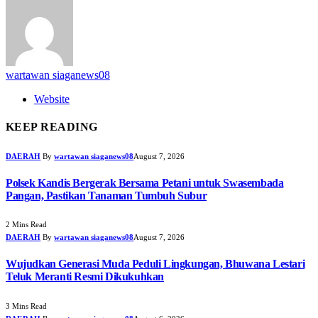
wartawan siaganews08
Website
KEEP READING
DAERAH
By
wartawan siaganews08
August 7, 2026
Polsek Kandis Bergerak Bersama Petani untuk Swasembada
Pangan, Pastikan Tanaman Tumbuh Subur
2 Mins Read
DAERAH
By
wartawan siaganews08
August 7, 2026
Wujudkan Generasi Muda Peduli Lingkungan, Bhuwana Lestari
Teluk Meranti Resmi Dikukuhkan
3 Mins Read