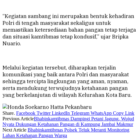
“Kegiatan sambang ini merupakan bentuk kehadiran
Polri di tengah masyarakat sekaligus untuk
memastikan ketersediaan bahan pangan tetap terjaga
dan situasi kamtibmas tetap kondusif,” ujar Bripka
Nuario.
Melalui kegiatan tersebut, diharapkan terjalin
komunikasi yang baik antara Polri dan masyarakat
sehingga tercipta lingkungan yang aman, nyaman,
serta mendukung terwujudnya ketahanan pangan
yang berkelanjutan di wilayah Kelurahan Kota Baru.
Share.
Facebook
Twitter
LinkedIn
Telegram
WhatsApp
Copy Link
Previous Article
Bhabinkamtibmas Dampingi Petani Jagung, Wujud
Nyata Dukungan Ketahanan Pangan di Kampung Jambai Makmur
Next Article
Bhabinkamtibmas Polsek Teluk Meranti Monitoring
Lahan Ketahanan Pangan Warga