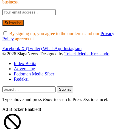
business.
By signing up, you agree to the our terms and our
Privacy
Policy
agreement.
Facebook
X (Twitter)
WhatsApp
Instagram
© 2026 SiagaNews. Designed by
Tristek Media Kreasindo
.
Index Berita
Advertising
Pedoman Media Siber
Redaksi
Submit
Type above and press
Enter
to search. Press
Esc
to cancel.
Ad Blocker Enabled!