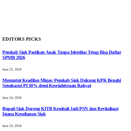
EDITORS PICKS
Pemkab Siak Pastikan Anak Tanpa Identitas Tetap Bisa Daftar
SPMB 2026
June 25, 2026
Menuntut Keadilan Migas: Pemkab Siak Dukung KPK Benahi
Sengkarut PI 10% demi Kesejahteraan Rakyat
June 24, 2026
Bupati Siak Dorong KITB Kembali Jadi PSN dan Revitalisasi
Istana Kesultanan Siak
June 23, 2026