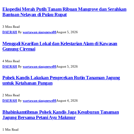
Ekspedisi Merah Putih Tanam Ribuan Mangrove dan Serahkan
Bantuan Nelayan di Pulau Rupat
3 Mins Read
DAERAH
By
wartawan siaganews08
August 5, 2026
Menggali Kearifan Lokal dan Kelestarian Alam di Kawasan
Gunung Ciremai
4 Mins Read
DAERAH
By
wartawan siaganews08
August 5, 2026
Polsek Kandis Lakukan Pengecekan Rutin Tanaman Jagung
untuk Ketahanan Pangan
2 Mins Read
DAERAH
By
wartawan siaganews08
August 4, 2026
Bhabinkamtibmas Polsek Kandis Jaga Kesuburan Tanaman
Jagung Bersama Petani Ayu Makmur
1 Min Read