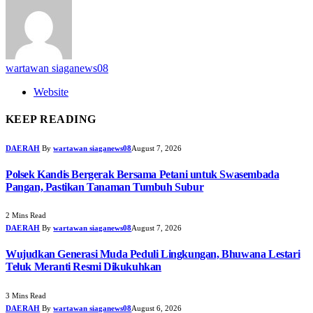
wartawan siaganews08
Website
KEEP READING
DAERAH
By
wartawan siaganews08
August 7, 2026
Polsek Kandis Bergerak Bersama Petani untuk Swasembada
Pangan, Pastikan Tanaman Tumbuh Subur
2 Mins Read
DAERAH
By
wartawan siaganews08
August 7, 2026
Wujudkan Generasi Muda Peduli Lingkungan, Bhuwana Lestari
Teluk Meranti Resmi Dikukuhkan
3 Mins Read
DAERAH
By
wartawan siaganews08
August 6, 2026