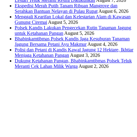
Lestari Teluk Meranti Resmi Dikukuhkan
August 7, 2026
Ekspedisi Merah Putih Tanam Ribuan Mangrove dan
Serahkan Bantuan Nelayan di Pulau Rupat
August 6, 2026
Menggali Kearifan Lokal dan Kelestarian Alam di Kawasan
Gunung Ciremai
August 5, 2026
Polsek Kandis Lakukan Pengecekan Rutin Tanaman Jagung
untuk Ketahanan Pangan
August 5, 2026
Bhabinkamtibmas Polsek Kandis Jaga Kesuburan Tanaman
Jagung Bersama Petani Ayu Makmur
August 4, 2026
Polisi dan Petani di Kandis Kawal Jagung 12 Hektare, Ikhtiar
Menjaga Ketahanan Pangan
August 3, 2026
Dukung Ketahanan Pangan, Bhabinkamtibmas Polsek Teluk
Meranti Cek Lahan Milik Warga
August 2, 2026