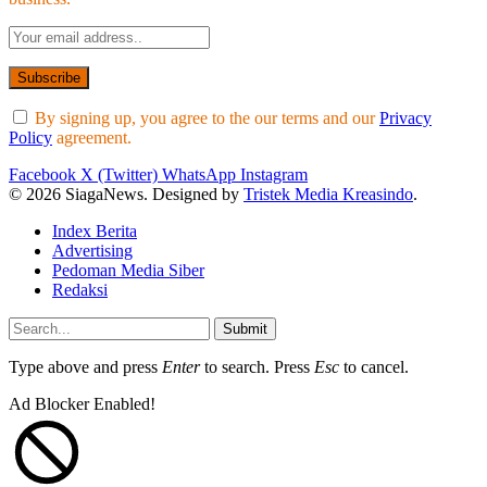
By signing up, you agree to the our terms and our
Privacy
Policy
agreement.
Facebook
X (Twitter)
WhatsApp
Instagram
© 2026 SiagaNews. Designed by
Tristek Media Kreasindo
.
Index Berita
Advertising
Pedoman Media Siber
Redaksi
Submit
Type above and press
Enter
to search. Press
Esc
to cancel.
Ad Blocker Enabled!