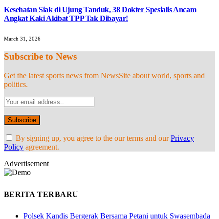
Kesehatan Siak di Ujung Tanduk, 38 Dokter Spesialis Ancam
Angkat Kaki Akibat TPP Tak Dibayar!
March 31, 2026
Subscribe to News
Get the latest sports news from NewsSite about world, sports and
politics.
By signing up, you agree to the our terms and our
Privacy
Policy
agreement.
Advertisement
BERITA TERBARU
Polsek Kandis Bergerak Bersama Petani untuk Swasembada