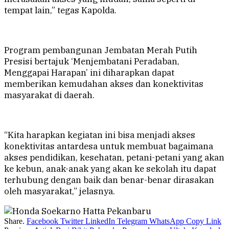
tempat lain,” tegas Kapolda.
Program pembangunan Jembatan Merah Putih
Presisi bertajuk ‘Menjembatani Peradaban,
Menggapai Harapan’ ini diharapkan dapat
memberikan kemudahan akses dan konektivitas
masyarakat di daerah.
“Kita harapkan kegiatan ini bisa menjadi akses
konektivitas antardesa untuk membuat bagaimana
akses pendidikan, kesehatan, petani-petani yang akan
ke kebun, anak-anak yang akan ke sekolah itu dapat
terhubung dengan baik dan benar-benar dirasakan
oleh masyarakat,” jelasnya.
Share.
Facebook
Twitter
LinkedIn
Telegram
WhatsApp
Copy Link