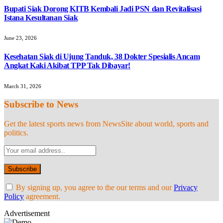
Bupati Siak Dorong KITB Kembali Jadi PSN dan Revitalisasi
Istana Kesultanan Siak
June 23, 2026
Kesehatan Siak di Ujung Tanduk, 38 Dokter Spesialis Ancam
Angkat Kaki Akibat TPP Tak Dibayar!
March 31, 2026
Subscribe to News
Get the latest sports news from NewsSite about world, sports and
politics.
By signing up, you agree to the our terms and our
Privacy
Policy
agreement.
Advertisement