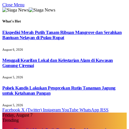
Close Menu
What's Hot
Ekspedisi Merah Putih Tanam Ribuan Mangrove dan Serahkan
Bantuan Nelayan di Pulau Rupat
August 6, 2026
Menggali Kearifan Lokal dan Kelestarian Alam di Kawasan
Gunung Ciremai
August 5, 2026
Polsek Kandis Lakukan Pengecekan Rutin Tanaman Jagung
untuk Ketahanan Pangan
August 5, 2026
Facebook
X (Twitter)
Instagram
YouTube
WhatsApp
RSS
Friday, August 7
Trending