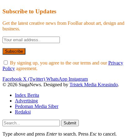
Subscribe to Updates
Get the latest creative news from FooBar about art, design and
business.
By signing up, you agree to the our terms and our
Privacy
Policy
agreement.
Facebook
X (Twitter)
WhatsApp
Instagram
© 2026 SiagaNews. Designed by
Tristek Media Kreasindo
.
Index Berita
Advertising
Pedoman Media Siber
Redaksi
Submit
Type above and press
Enter
to search. Press
Esc
to cancel.