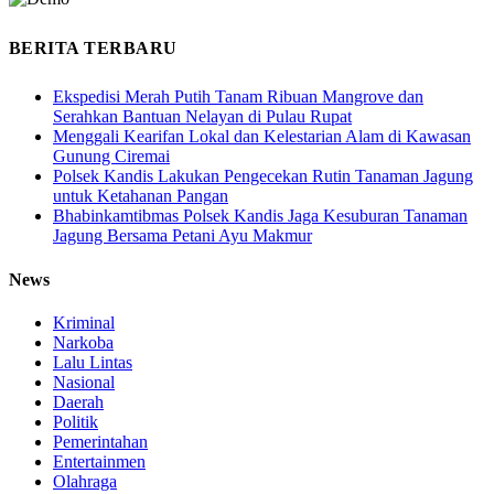
BERITA TERBARU
Ekspedisi Merah Putih Tanam Ribuan Mangrove dan
Serahkan Bantuan Nelayan di Pulau Rupat
Menggali Kearifan Lokal dan Kelestarian Alam di Kawasan
Gunung Ciremai
Polsek Kandis Lakukan Pengecekan Rutin Tanaman Jagung
untuk Ketahanan Pangan
Bhabinkamtibmas Polsek Kandis Jaga Kesuburan Tanaman
Jagung Bersama Petani Ayu Makmur
News
Kriminal
Narkoba
Lalu Lintas
Nasional
Daerah
Politik
Pemerintahan
Entertainmen
Olahraga