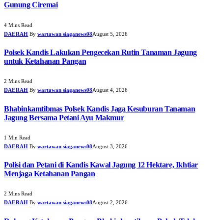
Gunung Ciremai
4 Mins Read
DAERAH
By
wartawan siaganews08
August 5, 2026
Polsek Kandis Lakukan Pengecekan Rutin Tanaman Jagung
untuk Ketahanan Pangan
2 Mins Read
DAERAH
By
wartawan siaganews08
August 4, 2026
Bhabinkamtibmas Polsek Kandis Jaga Kesuburan Tanaman
Jagung Bersama Petani Ayu Makmur
1 Min Read
DAERAH
By
wartawan siaganews08
August 3, 2026
Polisi dan Petani di Kandis Kawal Jagung 12 Hektare, Ikhtiar
Menjaga Ketahanan Pangan
2 Mins Read
DAERAH
By
wartawan siaganews08
August 2, 2026