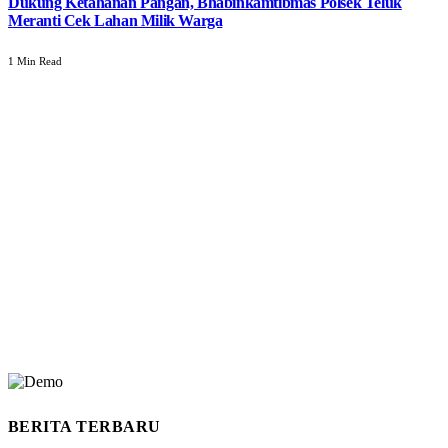
Dukung Ketahanan Pangan, Bhabinkamtibmas Polsek Teluk
Meranti Cek Lahan Milik Warga
1 Min Read
BERITA TERBARU