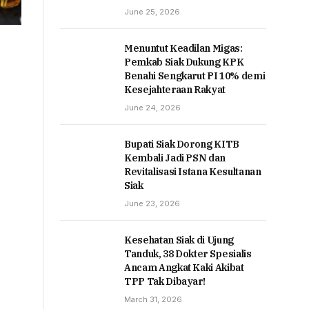
June 25, 2026
Menuntut Keadilan Migas:
Pemkab Siak Dukung KPK
Benahi Sengkarut PI 10% demi
Kesejahteraan Rakyat
June 24, 2026
Bupati Siak Dorong KITB
Kembali Jadi PSN dan
Revitalisasi Istana Kesultanan
Siak
June 23, 2026
Kesehatan Siak di Ujung
Tanduk, 38 Dokter Spesialis
Ancam Angkat Kaki Akibat
TPP Tak Dibayar!
March 31, 2026