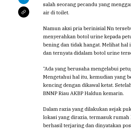
salah seorang pecandu yang menggan
air di toilet.
Namun aksi pria berinisial Nn tersebu
menyerahkan botol urine kepada petu
bening dan tidak hangat. Melihat ha
dan ternyata didalam botol urine terse
“Ada yang berusaha mengelabui petug
Mengetahui hal itu, kemudian yang 
kencing dengan dikawal ketat. Setelah
BNNP Riau AKBP Haldun kemarin.
Dalam razia yang dilakukan sejak puk
lokasi yang dirazia, termasuk rumah 
berhasil terjaring dan dinyatakan po