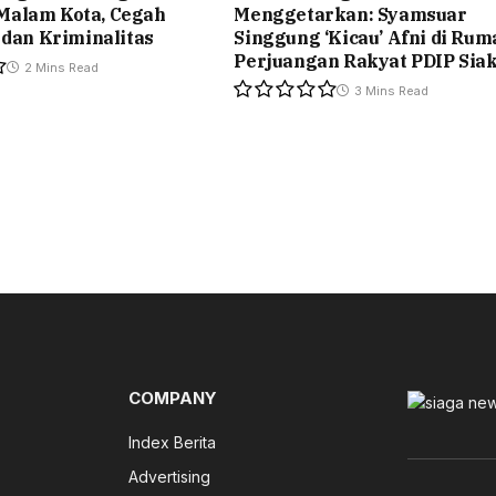
alam Kota, Cegah
Menggetarkan: Syamsuar
 dan Kriminalitas
Singgung ‘Kicau’ Afni di Rum
Perjuangan Rakyat PDIP Sia
2 Mins Read
3 Mins Read
COMPANY
Index Berita
Advertising