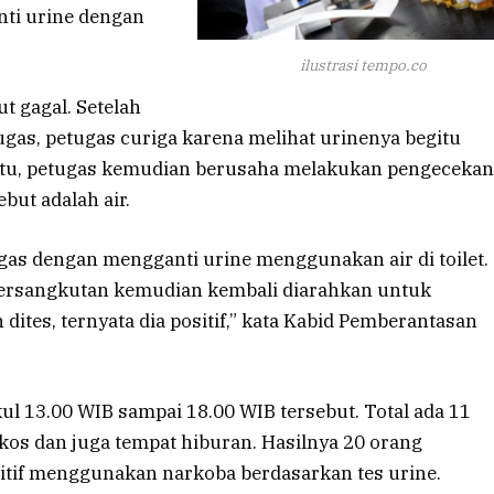
ti urine dengan
ilustrasi tempo.co
t gagal. Setelah
gas, petugas curiga karena melihat urinenya begitu
l itu, petugas kemudian berusaha melakukan pengecekan
but adalah air.
as dengan mengganti urine menggunakan air di toilet.
bersangkutan kemudian kembali diarahkan untuk
 dites, ternyata dia positif,” kata Kabid Pemberantasan
ul 13.00 WIB sampai 18.00 WIB tersebut. Total ada 11
kos dan juga tempat hiburan. Hasilnya 20 orang
sitif menggunakan narkoba berdasarkan tes urine.