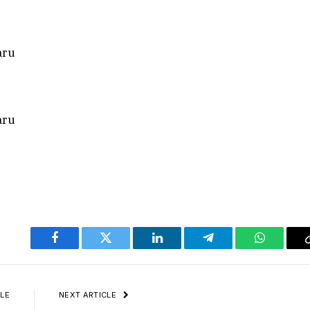
Facebook
Twitter
LinkedIn
Telegram
WhatsAp
LE
NEXT ARTICLE