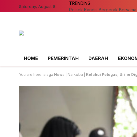
TRENDING
Saturday, August 8
HOME
PEMERINTAH
DAERAH
EKONOMI
You are here:
siaga News
|
Narkoba
|
Kelabui Petugas, Urine Dig