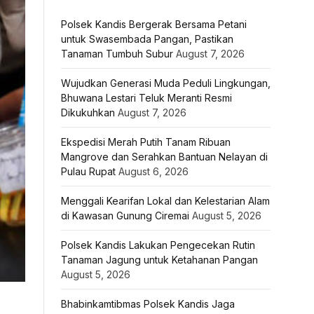
Polsek Kandis Bergerak Bersama Petani
untuk Swasembada Pangan, Pastikan
Tanaman Tumbuh Subur
August 7, 2026
Wujudkan Generasi Muda Peduli Lingkungan,
Bhuwana Lestari Teluk Meranti Resmi
Dikukuhkan
August 7, 2026
Ekspedisi Merah Putih Tanam Ribuan
Mangrove dan Serahkan Bantuan Nelayan di
Pulau Rupat
August 6, 2026
Menggali Kearifan Lokal dan Kelestarian Alam
di Kawasan Gunung Ciremai
August 5, 2026
Polsek Kandis Lakukan Pengecekan Rutin
Tanaman Jagung untuk Ketahanan Pangan
August 5, 2026
Bhabinkamtibmas Polsek Kandis Jaga