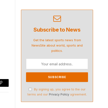
Subscribe to News
Get the latest sports news from
NewsSite about world, sports and
politics.
p
Copy
By signing up, you agree to the our
Link
terms and our
Privacy Policy
agreement.