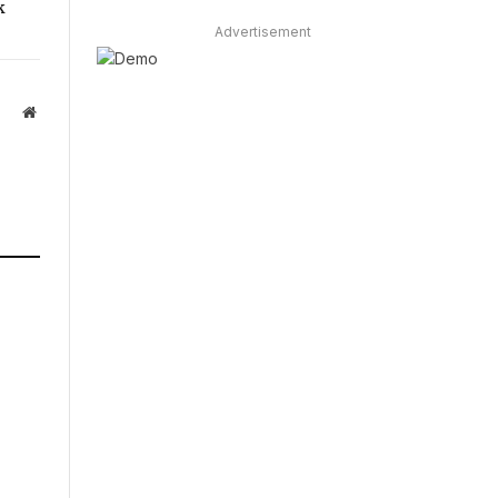
k
Advertisement
Website