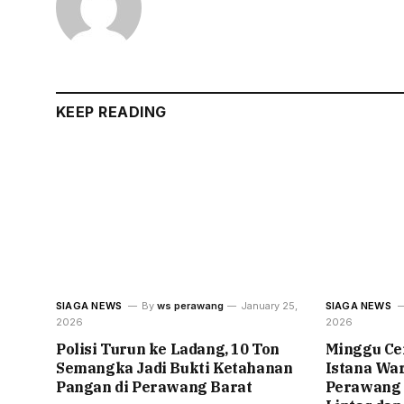
KEEP READING
SIAGA NEWS
By
ws perawang
January 25,
SIAGA NEWS
2026
2026
Polisi Turun ke Ladang, 10 Ton
Minggu Cer
Semangka Jadi Bukti Ketahanan
Istana War
Pangan di Perawang Barat
Perawang 