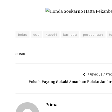
belas
dua
kapolri
karhutla
perusahaan
t
SHARE.
PREVIOUS ARTIC
Polsek Payung Sekaki Amankan Pelaku Jambr
Prima