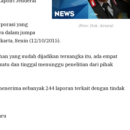
apolri Jenderal
rporasi yang
(Foto: Dok. Antara)
nya dalam jumpa
arta, Senin (12/10/2015).
han yang sudah dijadikan tersangka itu, ada empat
atu dan tinggal menunggu penelitian dari pihak
 menerima sebanyak 244 laporan terkait dengan tindak