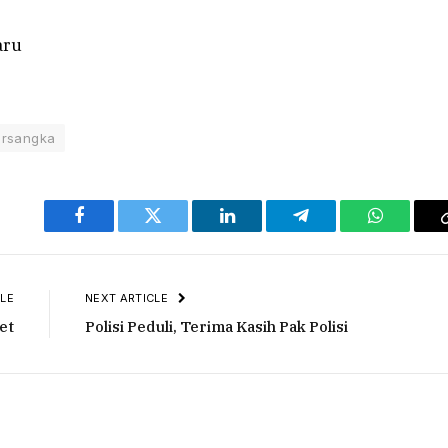
ersangka
Facebook
Twitter
LinkedIn
Telegram
WhatsAp
LE
NEXT ARTICLE
et
Polisi Peduli, Terima Kasih Pak Polisi