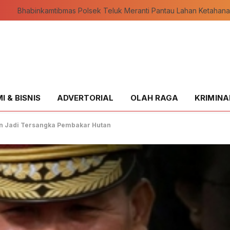
 & BISNIS
ADVERTORIAL
OLAH RAGA
KRIMINA
an Jadi Tersangka Pembakar Hutan