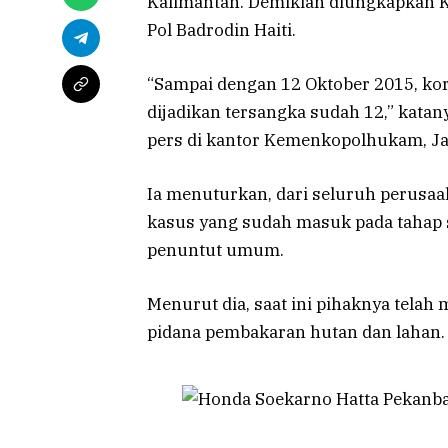
Kalimantan. Demikian diungkapkan K
Pol Badrodin Haiti.
“Sampai dengan 12 Oktober 2015, ko
dijadikan tersangka sudah 12,” kata
pers di kantor Kemenkopolhukam, Jak
Ia menuturkan, dari seluruh perusaa
kasus yang sudah masuk pada tahap s
penuntut umum.
Menurut dia, saat ini pihaknya telah
pidana pembakaran hutan dan lahan.