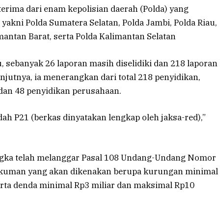
iterima dari enam kepolisian daerah (Polda) yang
yakni Polda Sumatera Selatan, Polda Jambi, Polda Riau,
antan Barat, serta Polda Kalimantan Selatan
u, sebanyak 26 laporan masih diselidiki dan 218 laporan
jutnya, ia menerangkan dari total 218 penyidikan,
dan 48 penyidikan perusahaan.
ah P21 (berkas dinyatakan lengkap oleh jaksa-red),”
gka telah melanggar Pasal 108 Undang-Undang Nomor
kuman yang akan dikenakan berupa kurungan minimal
erta denda minimal Rp3 miliar dan maksimal Rp10