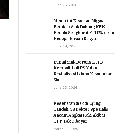
June 25, 2026
Menuntut Keadilan Migas:
Pemkab Siak Dukung KPK
Benahi Sengkarut PI 10% demi
Kesejahteraan Rakyat
June 24, 2026
Bupati Siak Dorong KITB
Kembali Jadi PSN dan
Revitalisasi Istana Kesultanan
Siak
June 23, 2026
Kesehatan Siak di Ujung
Tanduk, 38 Dokter Spesialis
Ancam Angkat Kaki Akibat
TPP Tak Dibayar!
March 31, 2026