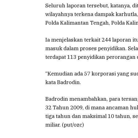
Seluruh laporan tersebut, katanya, d
wilayahnya terkena dampak karhutla, 
Polda Kalimantan Tengah, Polda Kalim
Ia menjelaskan terkait 244 laporan it
masuk dalam proses penyidikan. Selan
terdapat 113 penyidikan perorangan 
“Kemudian ada 57 korporasi yang sud
kata Badrodin.
Badrodin menambahkan, para tersan
32 Tahun 2009, di mana ancaman hu
tiga tahun dan maksimal 10 tahun, s
miliar. (put/ozc)