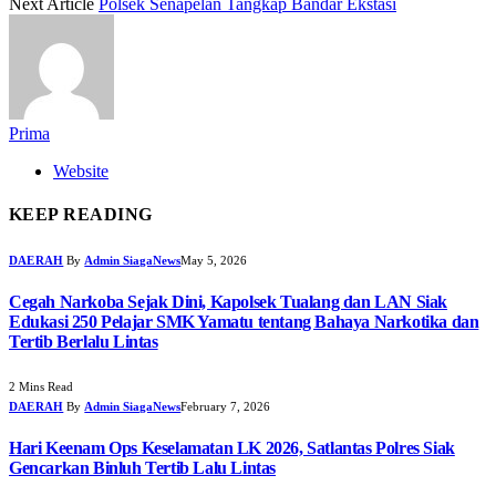
Next Article
Polsek Senapelan Tangkap Bandar Ekstasi
Prima
Website
KEEP READING
DAERAH
By
Admin SiagaNews
May 5, 2026
Cegah Narkoba Sejak Dini, Kapolsek Tualang dan LAN Siak
Edukasi 250 Pelajar SMK Yamatu tentang Bahaya Narkotika dan
Tertib Berlalu Lintas
2 Mins Read
DAERAH
By
Admin SiagaNews
February 7, 2026
Hari Keenam Ops Keselamatan LK 2026, Satlantas Polres Siak
Gencarkan Binluh Tertib Lalu Lintas