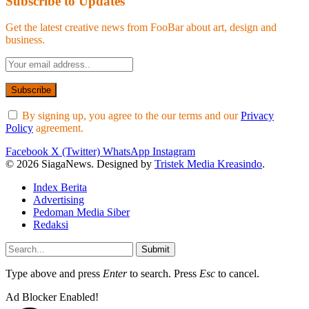
Subscribe to Updates
Get the latest creative news from FooBar about art, design and
business.
By signing up, you agree to the our terms and our
Privacy
Policy
agreement.
Facebook
X (Twitter)
WhatsApp
Instagram
© 2026 SiagaNews. Designed by
Tristek Media Kreasindo
.
Index Berita
Advertising
Pedoman Media Siber
Redaksi
Submit
Type above and press
Enter
to search. Press
Esc
to cancel.
Ad Blocker Enabled!