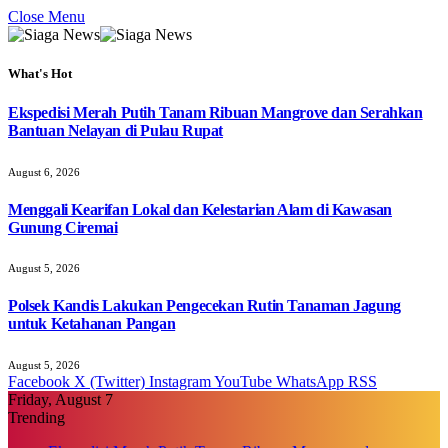
Close Menu
What's Hot
Ekspedisi Merah Putih Tanam Ribuan Mangrove dan Serahkan
Bantuan Nelayan di Pulau Rupat
August 6, 2026
Menggali Kearifan Lokal dan Kelestarian Alam di Kawasan
Gunung Ciremai
August 5, 2026
Polsek Kandis Lakukan Pengecekan Rutin Tanaman Jagung
untuk Ketahanan Pangan
August 5, 2026
Facebook
X (Twitter)
Instagram
YouTube
WhatsApp
RSS
Friday, August 7
Trending