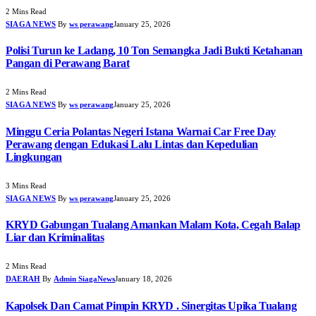
2 Mins Read
SIAGA NEWS
By
ws perawang
January 25, 2026
Polisi Turun ke Ladang, 10 Ton Semangka Jadi Bukti Ketahanan
Pangan di Perawang Barat
2 Mins Read
SIAGA NEWS
By
ws perawang
January 25, 2026
Minggu Ceria Polantas Negeri Istana Warnai Car Free Day
Perawang dengan Edukasi Lalu Lintas dan Kepedulian
Lingkungan
3 Mins Read
SIAGA NEWS
By
ws perawang
January 25, 2026
KRYD Gabungan Tualang Amankan Malam Kota, Cegah Balap
Liar dan Kriminalitas
2 Mins Read
DAERAH
By
Admin SiagaNews
January 18, 2026
Kapolsek Dan Camat Pimpin KRYD . Sinergitas Upika Tualang