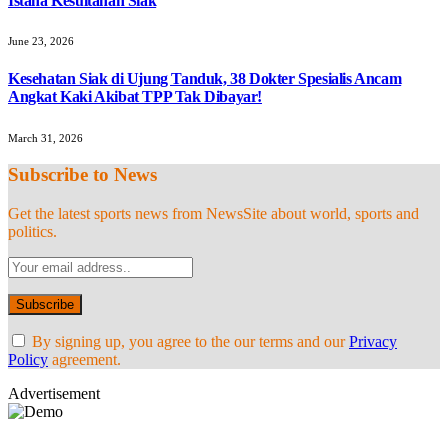
Istana Kesultanan Siak
June 23, 2026
Kesehatan Siak di Ujung Tanduk, 38 Dokter Spesialis Ancam
Angkat Kaki Akibat TPP Tak Dibayar!
March 31, 2026
Subscribe to News
Get the latest sports news from NewsSite about world, sports and
politics.
By signing up, you agree to the our terms and our
Privacy
Policy
agreement.
Advertisement