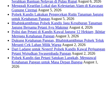
Serahkan Bantuan Nelayan di Pulau Rupat
August 6, 2026
Menggali Kearifan Lokal dan Kelestarian Alam di Kawasan
Gunung Ciremai
August 5, 2026
Polsek Kandis Lakukan Pengecekan Rutin Tanaman Jagung
untuk Ketahanan Pangan
August 5, 2026
Bhabinkamtibmas Polsek Kandis Jaga Kesuburan Tanaman
Jagung Bersama Petani Ayu Makmur
August 4, 2026
Polisi dan Petani di Kandis Kawal Jagung 12 Hektare, Ikhtiar
Menjaga Ketahanan Pangan
August 3, 2026
Dukung Ketahanan Pangan, Bhabinkamtibmas Polsek Teluk
Meranti Cek Lahan Milik Warga
August 2, 2026
Dari Ladang untuk Negeri! Polsek Kandis Kawal Perjuangan
Petani Wujudkan Swasembada Pangan
August 2, 2026
Polsek Kandis dan Petani Satukan Langkah, Mengawal
Ketahanan Pangan untuk Masa Depan Bangsa
August 1,
2026