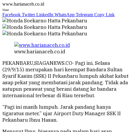
www.harianaceh.co.id
Share
Facebook
Twitter
LinkedIn
WhatsApp
Telegram
Copy Link
www.harianaceh.co.id
PEKANBARU,SIAGANEWS.CO- Pagi ini, Selasa
(29/9/15) merupakan hari keempat Bandara Sultan
Syarif Kasim (SSK) II Pekanbaru lumpuh akibat kabut
asap pekat yang membatasi jarak pandang. Tidak ada
satupun pesawat yang berani datang ke bandara
internasional terbesar di Riau tersebut.
“Pagi ini masih lumpuh. Jarak pandang hanya
tigaratus meter,” ujar Airport Duty Manager SSK II
Pekanbaru Ibnu Hasan.
Menurut Ibnu, biasanya pada malam hari asap