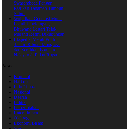
Swasembada Pangan,
Pastikan Tanaman Tumbuh
Subur
Wujudkan Generasi Muda
Peduli Lingkungan,
Bhuwana Lestari Teluk
Meranti Resmi Dikukuhkan
Ekspedisi Merah Putih
Tanam Ribuan Mangrove
dan Serahkan Bantuan
Nelayan di Pulau Rupat
News
Kriminal
Narkoba
Lalu Lintas
Nasional
Daerah
Politik
Pemerintahan
Entertainmen
Olahraga
Ekonomi Bisnis
Sorot