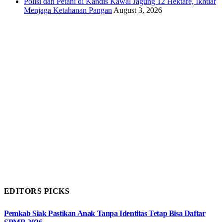
Polisi dan Petani di Kandis Kawal Jagung 12 Hektare, Ikhtiar
Menjaga Ketahanan Pangan
August 3, 2026
EDITORS PICKS
Pemkab Siak Pastikan Anak Tanpa Identitas Tetap Bisa Daftar