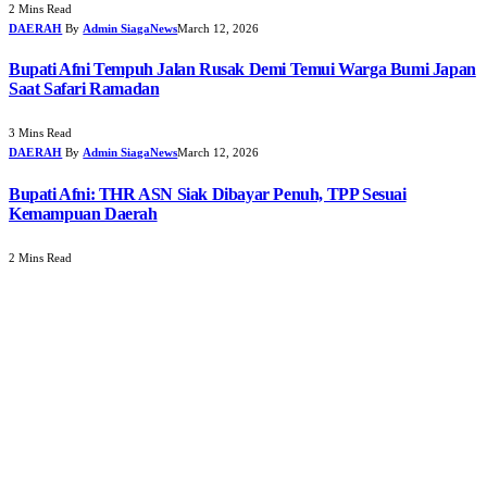
2 Mins Read
DAERAH
By
Admin SiagaNews
March 12, 2026
Bupati Afni Tempuh Jalan Rusak Demi Temui Warga Bumi Japan
Saat Safari Ramadan
3 Mins Read
DAERAH
By
Admin SiagaNews
March 12, 2026
Bupati Afni: THR ASN Siak Dibayar Penuh, TPP Sesuai
Kemampuan Daerah
2 Mins Read