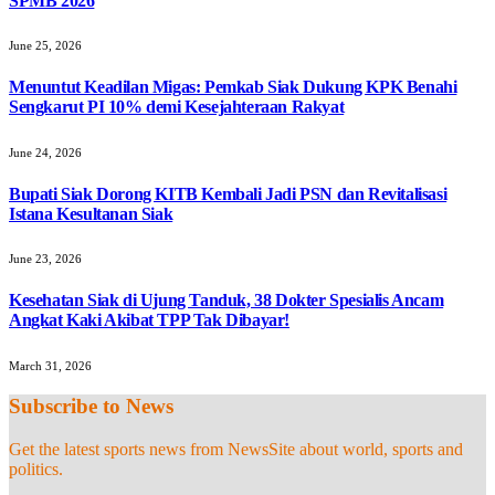
SPMB 2026
June 25, 2026
Menuntut Keadilan Migas: Pemkab Siak Dukung KPK Benahi
Sengkarut PI 10% demi Kesejahteraan Rakyat
June 24, 2026
Bupati Siak Dorong KITB Kembali Jadi PSN dan Revitalisasi
Istana Kesultanan Siak
June 23, 2026
Kesehatan Siak di Ujung Tanduk, 38 Dokter Spesialis Ancam
Angkat Kaki Akibat TPP Tak Dibayar!
March 31, 2026
Subscribe to News
Get the latest sports news from NewsSite about world, sports and
politics.