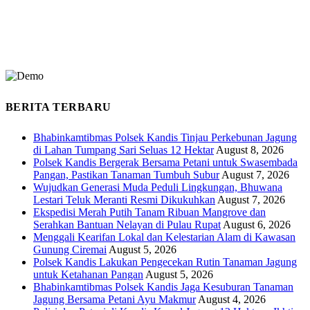
BERITA TERBARU
Bhabinkamtibmas Polsek Kandis Tinjau Perkebunan Jagung
di Lahan Tumpang Sari Seluas 12 Hektar
August 8, 2026
Polsek Kandis Bergerak Bersama Petani untuk Swasembada
Pangan, Pastikan Tanaman Tumbuh Subur
August 7, 2026
Wujudkan Generasi Muda Peduli Lingkungan, Bhuwana
Lestari Teluk Meranti Resmi Dikukuhkan
August 7, 2026
Ekspedisi Merah Putih Tanam Ribuan Mangrove dan
Serahkan Bantuan Nelayan di Pulau Rupat
August 6, 2026
Menggali Kearifan Lokal dan Kelestarian Alam di Kawasan
Gunung Ciremai
August 5, 2026
Polsek Kandis Lakukan Pengecekan Rutin Tanaman Jagung
untuk Ketahanan Pangan
August 5, 2026
Bhabinkamtibmas Polsek Kandis Jaga Kesuburan Tanaman
Jagung Bersama Petani Ayu Makmur
August 4, 2026