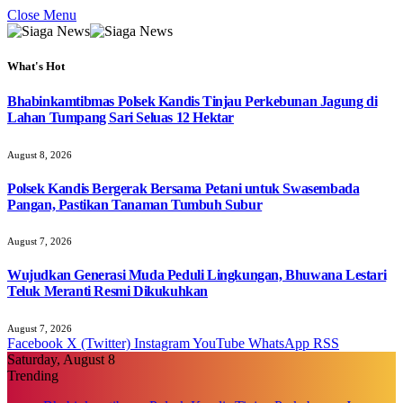
Close Menu
What's Hot
Bhabinkamtibmas Polsek Kandis Tinjau Perkebunan Jagung di
Lahan Tumpang Sari Seluas 12 Hektar
August 8, 2026
Polsek Kandis Bergerak Bersama Petani untuk Swasembada
Pangan, Pastikan Tanaman Tumbuh Subur
August 7, 2026
Wujudkan Generasi Muda Peduli Lingkungan, Bhuwana Lestari
Teluk Meranti Resmi Dikukuhkan
August 7, 2026
Facebook
X (Twitter)
Instagram
YouTube
WhatsApp
RSS
Saturday, August 8
Trending