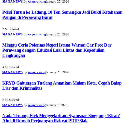
SIAGA NEWS
By
ws perawang
January 25, 2026
Polisi Turun ke Ladang, 10 Ton Semangka Jadi Bukti Ketahanan
Pangan di Perawang Barat
2 Mins Read
SIAGA NEWS
By
ws perawang
January 25, 2026
Minggu Ceria Polantas Negeri Istana Warnai Car Free Day
Perawang dengan Edukasi Lalu Lintas dan Kepedulian
Lingkungan
3 Mins Read
SIAGA NEWS
By
ws perawang
January 25, 2026
KRYD Gabungan Tualang Amankan Malam Kota, Cegah Balap
Liar dan Kriminalitas
2 Mins Read
SIAGA NEWS
By
ws perawang
January 7, 2026
Nada Tenang, Efek Menggetarkan: Syamsuar Singgung ‘Kicau’
Afni di Rumah Perjuangan Rakyat PDIP Siak