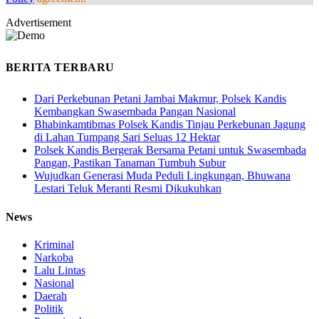
Advertisement
BERITA TERBARU
Dari Perkebunan Petani Jambai Makmur, Polsek Kandis
Kembangkan Swasembada Pangan Nasional
Bhabinkamtibmas Polsek Kandis Tinjau Perkebunan Jagung
di Lahan Tumpang Sari Seluas 12 Hektar
Polsek Kandis Bergerak Bersama Petani untuk Swasembada
Pangan, Pastikan Tanaman Tumbuh Subur
Wujudkan Generasi Muda Peduli Lingkungan, Bhuwana
Lestari Teluk Meranti Resmi Dikukuhkan
News
Kriminal
Narkoba
Lalu Lintas
Nasional
Daerah
Politik