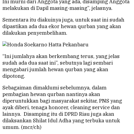
Ini murni dari Anggota yang ada, disamping Anggota
melakukan di Dapil masing-masing”, jelasnya.
Sementara itu diakuinya juga, untuk saat ini sudah
dipastikan ada dua ekor hewan qurban yang akan
dilakukan penyembeliham.
“Ini jumlahya akan berkembang terus, yang jelas
sudah ada dua saat ini”, sebutnya lagi sembari
mengabari jumlah hewan qurban yang akan
dipotong.
Sebagaiman dimaklumi sebelumnya, dalam
pembagian hewan qurban nantinya akan
diperuntukkan bagi masyarakat sekitar, PNS yang
ayak diberi, tenaga honorer, cleaning service dan
lainnya. Disamping itu di DPRD Riau juga akan
dilaksankan Shilat Idul Adha yang terbuka untuk
umum. (mcr/ch)