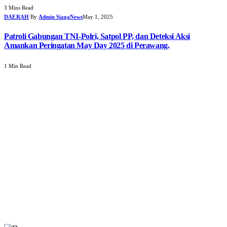
3 Mins Read
DAERAH
By
Admin SiagaNews
May 1, 2025
Patroli Gabungan TNI-Polri, Satpol PP, dan Deteksi Aksi
Amankan Peringatan May Day 2025 di Perawang.
1 Min Read