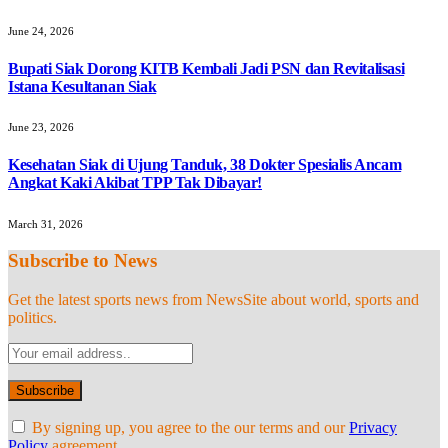
June 24, 2026
Bupati Siak Dorong KITB Kembali Jadi PSN dan Revitalisasi
Istana Kesultanan Siak
June 23, 2026
Kesehatan Siak di Ujung Tanduk, 38 Dokter Spesialis Ancam
Angkat Kaki Akibat TPP Tak Dibayar!
March 31, 2026
Subscribe to News
Get the latest sports news from NewsSite about world, sports and
politics.
By signing up, you agree to the our terms and our
Privacy
Policy
agreement.