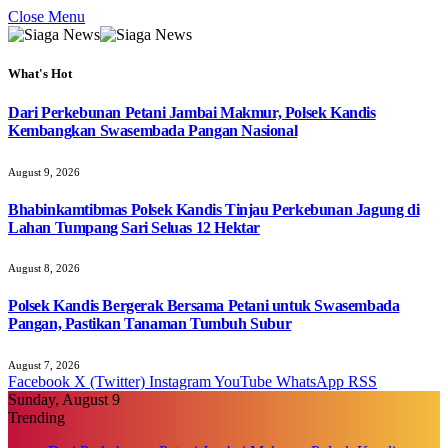
Close Menu
What's Hot
Dari Perkebunan Petani Jambai Makmur, Polsek Kandis
Kembangkan Swasembada Pangan Nasional
August 9, 2026
Bhabinkamtibmas Polsek Kandis Tinjau Perkebunan Jagung di
Lahan Tumpang Sari Seluas 12 Hektar
August 8, 2026
Polsek Kandis Bergerak Bersama Petani untuk Swasembada
Pangan, Pastikan Tanaman Tumbuh Subur
August 7, 2026
Facebook
X (Twitter)
Instagram
YouTube
WhatsApp
RSS
Sunday, August 9
Trending