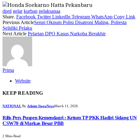
dprd
gelar
kurban
pelaksanaa
Share.
Facebook
Twitter
LinkedIn
Telegram
WhatsApp
Copy Link
Previous Article
Senpi Oknum Polisi Disatroni Maling, Polresta
Selidiki Pelaku
Next Article
Pelarian DPO Kasus Narkoba Berakhir
Prima
Website
KEEP READING
NATIONAL
By
Admin SiagaNews
March 11, 2026
Rilis Pers Puspen Kemendagri : Ketum TP PKK Hadiri Sidang UN
CSW70 di Markas Besar PBB
2 Mins Read