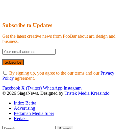
Subscribe to Updates
Get the latest creative news from FooBar about art, design and
business.
By signing up, you agree to the our terms and our
Privacy
Policy
agreement.
Facebook
X (Twitter)
WhatsApp
Instagram
© 2026 SiagaNews. Designed by
Tristek Media Kreasindo
.
Index Berita
Advertising
Pedoman Media Siber
Redaksi
Submit