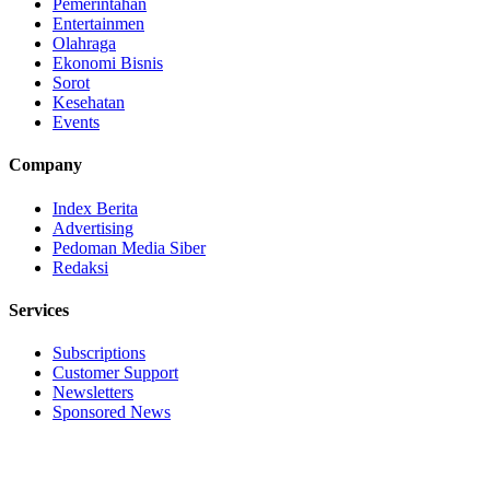
Pemerintahan
Entertainmen
Olahraga
Ekonomi Bisnis
Sorot
Kesehatan
Events
Company
Index Berita
Advertising
Pedoman Media Siber
Redaksi
Services
Subscriptions
Customer Support
Newsletters
Sponsored News