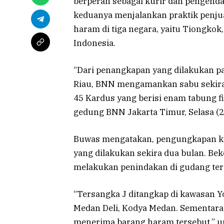
berperan sebagai kurir dan pengendal
keduanya menjalankan praktik penju
haram di tiga negara, yaitu Tiongkok,
Indonesia.
“Dari penangkapan yang dilakukan pa
Riau, BNN mengamankan sabu sekira 
45 Kardus yang berisi enam tabung fil
gedung BNN Jakarta Timur, Selasa (2
Buwas mengatakan, pengungkapan ka
yang dilakukan sekira dua bulan. B
melakukan penindakan di gudang ter
“Tersangka J ditangkap di kawasan Y
Medan Deli, Kodya Medan. Sementara,
menerima barang haram tersebut,” 