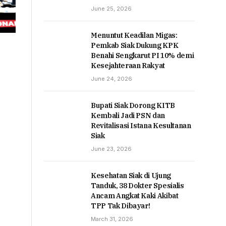
June 25, 2026
Menuntut Keadilan Migas:
Pemkab Siak Dukung KPK
Benahi Sengkarut PI 10% demi
Kesejahteraan Rakyat
June 24, 2026
Bupati Siak Dorong KITB
Kembali Jadi PSN dan
Revitalisasi Istana Kesultanan
Siak
June 23, 2026
Kesehatan Siak di Ujung
Tanduk, 38 Dokter Spesialis
Ancam Angkat Kaki Akibat
TPP Tak Dibayar!
March 31, 2026