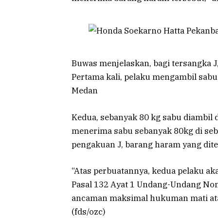
Buwas menjelaskan, bagi tersangka J,
Pertama kali, pelaku mengambil sabu 
Medan
Kedua, sebanyak 80 kg sabu diambil d
menerima sabu sebanyak 80kg di sebu
pengakuan J, barang haram yang dite
“Atas perbuatannya, kedua pelaku akan
Pasal 132 Ayat 1 Undang-Undang No
ancaman maksimal hukuman mati atau
(fds/ozc)