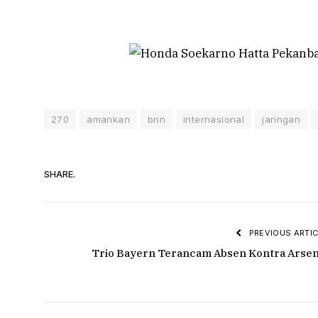
270
amankan
bnn
internasional
jaringan
SHARE.
PREVIOUS ARTIC
Trio Bayern Terancam Absen Kontra Arsen