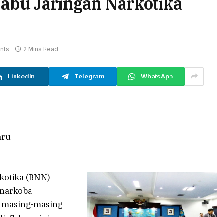
bu Jaringan Narkotika
nts
2 Mins Read
LinkedIn
Telegram
WhatsApp
kotika (BNN)
 narkoba
ng masing-masing