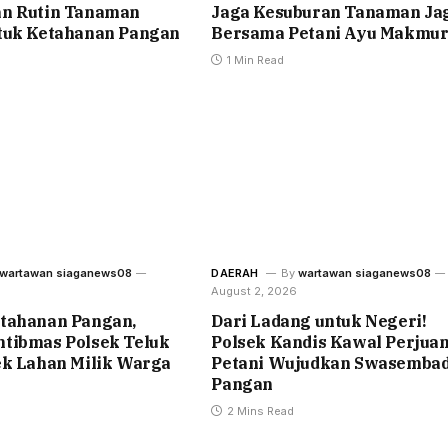
n Rutin Tanaman
Jaga Kesuburan Tanaman Ja
tuk Ketahanan Pangan
Bersama Petani Ayu Makmu
1 Min Read
wartawan siaganews08
DAERAH
By
wartawan siaganews08
August 2, 2026
tahanan Pangan,
Dari Ladang untuk Negeri!
tibmas Polsek Teluk
Polsek Kandis Kawal Perjua
ek Lahan Milik Warga
Petani Wujudkan Swasemba
Pangan
2 Mins Read