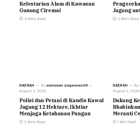
Kelestarian Alam di Kawasan
Pengeceka
Gunung Ciremai
Jagung un
4 Mins Read
2 Mins Read
DAERAH
By
wartawan siaganews08
DAERAH
By
August 3, 2026
August 2, 2026
Polisi dan Petani di Kandis Kawal
Dukung Ke
Jagung 12 Hektare, Ikhtiar
Bhabinkam
Menjaga Ketahanan Pangan
Meranti C
2 Mins Read
1 Min Read