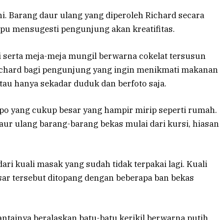
ni. Barang daur ulang yang diperoleh Richard secara
pu mensugesti pengunjung akan kreatifitas.
si serta meja-meja mungil berwarna cokelat tersusun
 Richard bagi pengunjung yang ingin menikmati makanan
tau hanya sekadar duduk dan berfoto saja.
opo yang cukup besar yang hampir mirip seperti rumah.
aur ulang barang-barang bekas mulai dari kursi, hiasan
dari kuali masak yang sudah tidak terpakai lagi. Kuali
ar tersebut ditopang dengan beberapa ban bekas
Lantainya beralaskan batu-batu kerikil berwarna putih