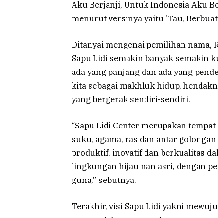
Aku Berjanji, Untuk Indonesia Aku 
menurut versinya yaitu ‘Tau, Berbuat
Ditanyai mengenai pemilihan nama, R
Sapu Lidi semakin banyak semakin kua
ada yang panjang dan ada yang pendek
kita sebagai makhluk hidup, hendakn
yang bergerak sendiri-sendiri.
“Sapu Lidi Center merupakan tempat 
suku, agama, ras dan antar golongan
produktif, inovatif dan berkualitas
lingkungan hijau nan asri, dengan p
guna,” sebutnya.
Terakhir, visi Sapu Lidi yakni mewu