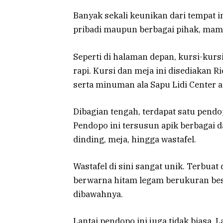
Banyak sekali keunikan dari tempat i
pribadi maupun berbagai pihak, mam
Seperti di halaman depan, kursi-kur
rapi. Kursi dan meja ini disediakan
serta minuman ala Sapu Lidi Center a
Dibagian tengah, terdapat satu pend
Pendopo ini tersusun apik berbagai d
dinding, meja, hingga wastafel.
Wastafel di sini sangat unik. Terbuat 
berwarna hitam legam berukuran bes
dibawahnya.
Lantai pendopo ini juga tidak biasa. 