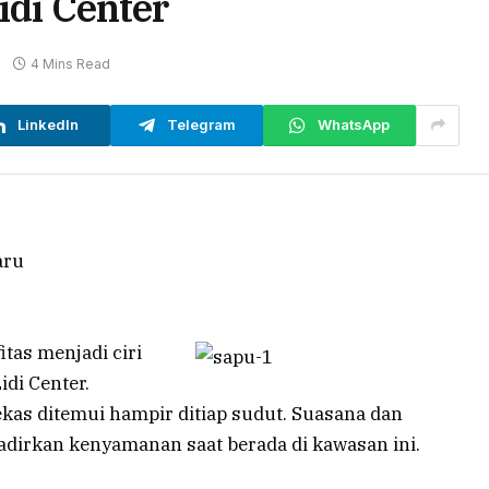
idi Center
4 Mins Read
LinkedIn
Telegram
WhatsApp
as menjadi ciri
idi Center.
ekas ditemui hampir ditiap sudut. Suasana dan
irkan kenyamanan saat berada di kawasan ini.