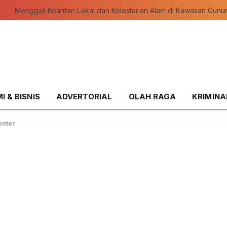
 & BISNIS
ADVERTORIAL
OLAH RAGA
KRIMINA
enter