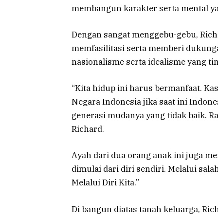
membangun karakter serta mental yang
Dengan sangat menggebu-gebu, Rich
memfasilitasi serta memberi dukung
nasionalisme serta idealisme yang tin
“Kita hidup ini harus bermanfaat. K
Negara Indonesia jika saat ini Indon
generasi mudanya yang tidak baik. Ras
Richard.
Ayah dari dua orang anak ini juga 
dimulai dari diri sendiri. Melalui sa
Melalui Diri Kita.”
Di bangun diatas tanah keluarga, Ri