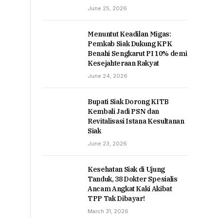
June 25, 2026
Menuntut Keadilan Migas:
Pemkab Siak Dukung KPK
Benahi Sengkarut PI 10% demi
Kesejahteraan Rakyat
June 24, 2026
Bupati Siak Dorong KITB
Kembali Jadi PSN dan
Revitalisasi Istana Kesultanan
Siak
June 23, 2026
Kesehatan Siak di Ujung
Tanduk, 38 Dokter Spesialis
Ancam Angkat Kaki Akibat
TPP Tak Dibayar!
March 31, 2026