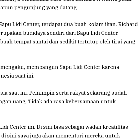
papun pengunjung yang datang.
apu Lidi Center, terdapat dua buah kolam ikan. Richard
upakan budidaya sendiri dari Sapu Lidi Center.
buah tempat santai dan sedikit tertutup oleh tirai yang
un mengaku, membangun Sapu Lidi Center karena
esia saat ini.
sia saat ini. Pemimpin serta rakyat sekarang sudah
dengan uang. Tidak ada rasa kebersamaan untuk
di Center ini. Di sini bisa sebagai wadah kreatifitas
di sini saya juga akan mementori mereka untuk