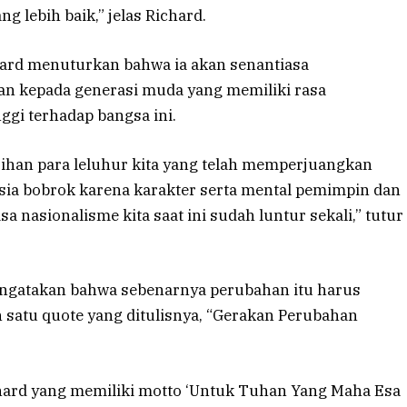
 lebih baik,” jelas Richard.
ard menuturkan bahwa ia akan senantiasa
an kepada generasi muda yang memiliki rasa
ggi terhadap bangsa ini.
asihan para leluhur kita yang telah memperjuangkan
esia bobrok karena karakter serta mental pemimpin dan
a nasionalisme kita saat ini sudah luntur sekali,” tutur
mengatakan bahwa sebenarnya perubahan itu harus
lah satu quote yang ditulisnya, “Gerakan Perubahan
chard yang memiliki motto ‘Untuk Tuhan Yang Maha Esa