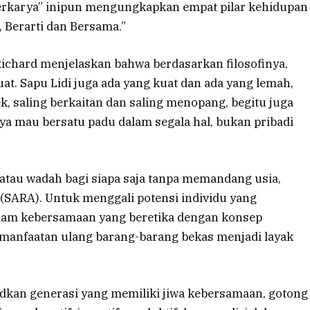
Berkarya” inipun mengungkapkan empat pilar kehidupan
, Berarti dan Bersama.”
ichard menjelaskan bahwa berdasarkan filosofinya,
t. Sapu Lidi juga ada yang kuat dan ada yang lemah,
, saling berkaitan dan saling menopang, begitu juga
ya mau bersatu padu dalam segala hal, bukan pribadi
atau wadah bagi siapa saja tanpa memandang usia,
 (SARA). Untuk menggali potensi individu yang
 dalam kebersamaan yang beretika dengan konsep
emanfaatan ulang barang-barang bekas menjadi layak
judkan generasi yang memiliki jiwa kebersamaan, gotong