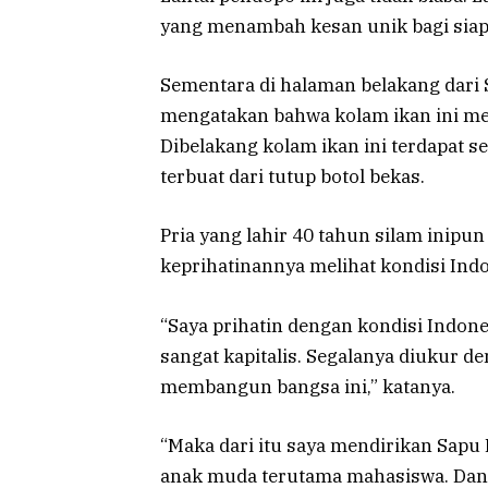
yang menambah kesan unik bagi sia
Sementara di halaman belakang dari S
mengatakan bahwa kolam ikan ini mer
Dibelakang kolam ikan ini terdapat se
terbuat dari tutup botol bekas.
Pria yang lahir 40 tahun silam inip
keprihatinannya melihat kondisi Indon
“Saya prihatin dengan kondisi Indone
sangat kapitalis. Segalanya diukur 
membangun bangsa ini,” katanya.
“Maka dari itu saya mendirikan Sapu Li
anak muda terutama mahasiswa. Dan 