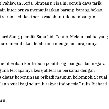
an Pahlawan Kerja, Simpang Tiga ini penuh daya tarik.
sain interiornya memanfaatkan barang-barang bekas.
di sarana edukasi serta wadah untuk membangun
hard Sang, pemilik Sapu Lidi Center. Melalui baliho yang
ichard menuliskan lebih rinci mengenai harapannya
memberikan kontribusi positif bagi bangsa dan negara
guna tercapainya kesejahteraan bersama dengan
diatas kepentingan pribadi maupun kelompok. Sesuai
lan sosial bagi seluruh rakyat Indonesia,” tulis Richard.