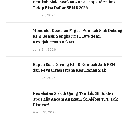
Pemkab Siak Pastikan Anak Tanpa Identitas
Tetap Bisa Daftar SPMB 2026
June 25, 2026
Menuntut Keadilan Migas: Pemkab Siak Dukung
KPK Benahi Sengkarut PI 10% demi
Kesejahteraan Rakyat
June 24, 2026
Bupati Siak Dorong KITB Kembali Jadi PSN
dan Revitalisasi Istana Kesultanan Siak
June 23, 2026
Kesehatan Siak di Ujung Tanduk, 38 Dokter
Spesialis Ancam Angkat Kaki Akibat TPP Tak
Dibayar!
March 31, 2026