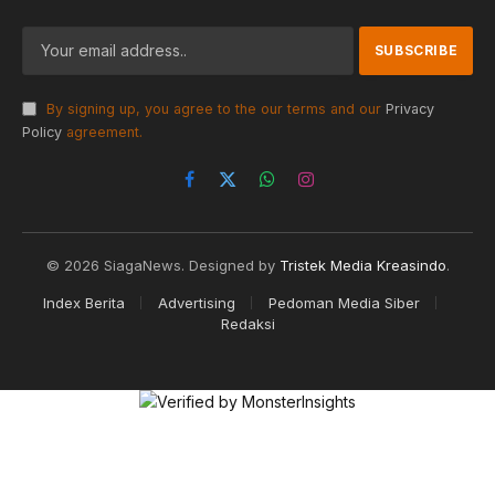
By signing up, you agree to the our terms and our
Privacy
Policy
agreement.
Facebook
X
WhatsApp
Instagram
(Twitter)
© 2026 SiagaNews. Designed by
Tristek Media Kreasindo
.
Index Berita
Advertising
Pedoman Media Siber
Redaksi