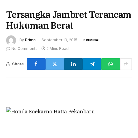
Tersangka Jambret Terancam
Hukuman Berat
By
Prima
September 19, 2015
KRIMINAL
No Comments
2 Mins Read
Share