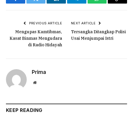
Facebook
Twitter
LinkedIn
Telegram
WhatsApp
Copy
Link
PREVIOUS ARTICLE
NEXT ARTICLE
Mengupas Kamtibmas,
Tersangka Ditangkap Polisi
Kasat Binmas Mengudara
Usai Menjumpai Istri
di Radio Hidayah
Prima
Website
KEEP READING