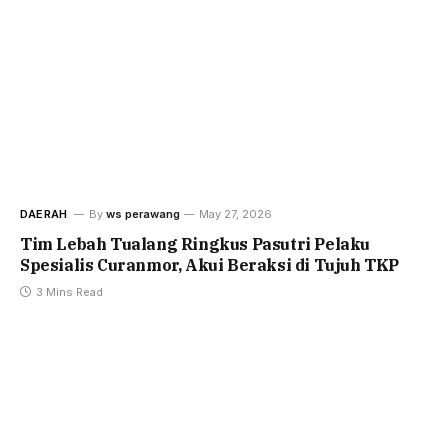
DAERAH
By
ws perawang
May 27, 2026
Tim Lebah Tualang Ringkus Pasutri Pelaku
Spesialis Curanmor, Akui Beraksi di Tujuh TKP
3 Mins Read