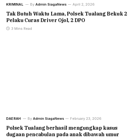
KRIMINAL
By
Admin SiagaNews
April 2, 2026
Tak Butuh Waktu Lama, Polsek Tualang Bekuk 2
Pelaku Curas Driver Ojol, 2 DPO
3 Mins Read
DAERAH
By
Admin SiagaNews
February 23, 2026
Polsek Tualang berhasil mengungkap kasus
dugaan pencabulan pada anak dibawah umur