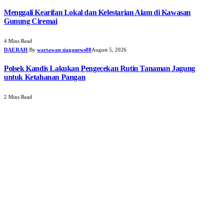
Menggali Kearifan Lokal dan Kelestarian Alam di Kawasan
Gunung Ciremai
4 Mins Read
DAERAH
By
wartawan siaganews08
August 5, 2026
Polsek Kandis Lakukan Pengecekan Rutin Tanaman Jagung
untuk Ketahanan Pangan
2 Mins Read