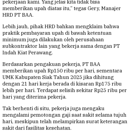
pekerjaan kami. Yang jelas kita tidak bisa
memberikan upah diatas itu,” tegas Gery, Manajer
HRD PT BAA.
Lebih jauh, pihak HRD bahkan mengklaim bahwa
praktik pembayaran upah di bawah ketentuan
minimum juga dilakukan oleh perusahaan
subkontraktor lain yang bekerja sama dengan PT
Indah Kiat Perawang.
Berdasarkan pengakuan pekerja, PT BAA
memberikan upah Rp150 ribu per hari, sementara
UMK Kabupaten Siak Tahun 2025 jika dihitung
dengan 21 hari kerja berada di kisaran Rp175 ribu
lebih per hari. Terdapat selisih sekitar Rp25 ribu per
hari yang diterima pekerja.
Tak berhenti di situ, pekerja juga mengaku
mengalami pemotongan gaji saat sakit selama tujuh
hari, meskipun telah melampirkan surat keterangan
sakit dari fasilitas kesehatan.