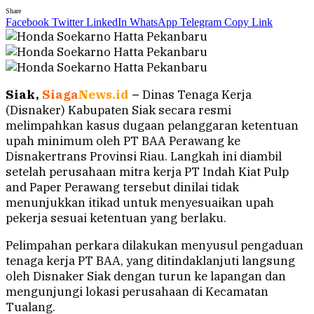
Share
Facebook
Twitter
LinkedIn
WhatsApp
Telegram
Copy Link
Siak,
Siaga
News.id
–
Dinas Tenaga Kerja
(Disnaker) Kabupaten Siak secara resmi
melimpahkan kasus dugaan pelanggaran ketentuan
upah minimum oleh PT BAA Perawang ke
Disnakertrans Provinsi Riau. Langkah ini diambil
setelah perusahaan mitra kerja PT Indah Kiat Pulp
and Paper Perawang tersebut dinilai tidak
menunjukkan itikad untuk menyesuaikan upah
pekerja sesuai ketentuan yang berlaku.
Pelimpahan perkara dilakukan menyusul pengaduan
tenaga kerja PT BAA, yang ditindaklanjuti langsung
oleh Disnaker Siak dengan turun ke lapangan dan
mengunjungi lokasi perusahaan di Kecamatan
Tualang.