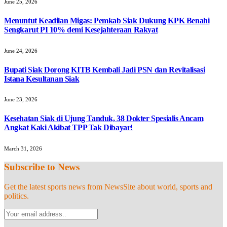
June 25, 2026
Menuntut Keadilan Migas: Pemkab Siak Dukung KPK Benahi
Sengkarut PI 10% demi Kesejahteraan Rakyat
June 24, 2026
Bupati Siak Dorong KITB Kembali Jadi PSN dan Revitalisasi
Istana Kesultanan Siak
June 23, 2026
Kesehatan Siak di Ujung Tanduk, 38 Dokter Spesialis Ancam
Angkat Kaki Akibat TPP Tak Dibayar!
March 31, 2026
Subscribe to News
Get the latest sports news from NewsSite about world, sports and
politics.