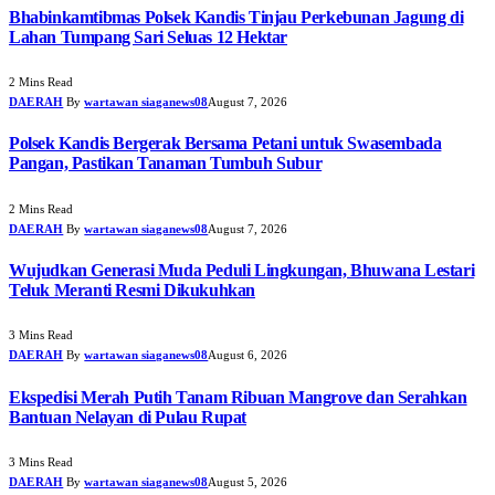
Bhabinkamtibmas Polsek Kandis Tinjau Perkebunan Jagung di
Lahan Tumpang Sari Seluas 12 Hektar
2 Mins Read
DAERAH
By
wartawan siaganews08
August 7, 2026
Polsek Kandis Bergerak Bersama Petani untuk Swasembada
Pangan, Pastikan Tanaman Tumbuh Subur
2 Mins Read
DAERAH
By
wartawan siaganews08
August 7, 2026
Wujudkan Generasi Muda Peduli Lingkungan, Bhuwana Lestari
Teluk Meranti Resmi Dikukuhkan
3 Mins Read
DAERAH
By
wartawan siaganews08
August 6, 2026
Ekspedisi Merah Putih Tanam Ribuan Mangrove dan Serahkan
Bantuan Nelayan di Pulau Rupat
3 Mins Read
DAERAH
By
wartawan siaganews08
August 5, 2026