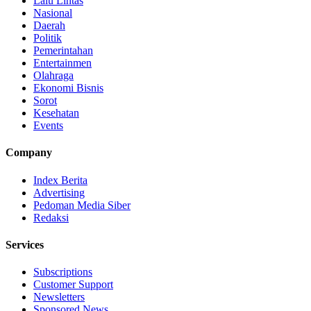
Lalu Lintas
Nasional
Daerah
Politik
Pemerintahan
Entertainmen
Olahraga
Ekonomi Bisnis
Sorot
Kesehatan
Events
Company
Index Berita
Advertising
Pedoman Media Siber
Redaksi
Services
Subscriptions
Customer Support
Newsletters
Sponsored News