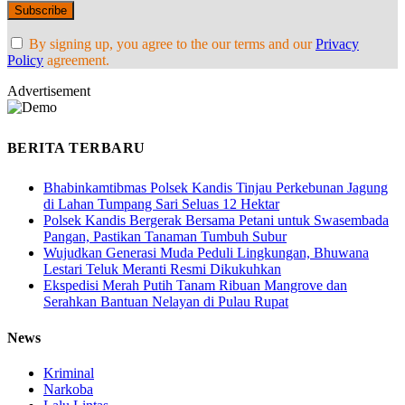
By signing up, you agree to the our terms and our
Privacy
Policy
agreement.
Advertisement
BERITA TERBARU
Bhabinkamtibmas Polsek Kandis Tinjau Perkebunan Jagung
di Lahan Tumpang Sari Seluas 12 Hektar
Polsek Kandis Bergerak Bersama Petani untuk Swasembada
Pangan, Pastikan Tanaman Tumbuh Subur
Wujudkan Generasi Muda Peduli Lingkungan, Bhuwana
Lestari Teluk Meranti Resmi Dikukuhkan
Ekspedisi Merah Putih Tanam Ribuan Mangrove dan
Serahkan Bantuan Nelayan di Pulau Rupat
News
Kriminal
Narkoba