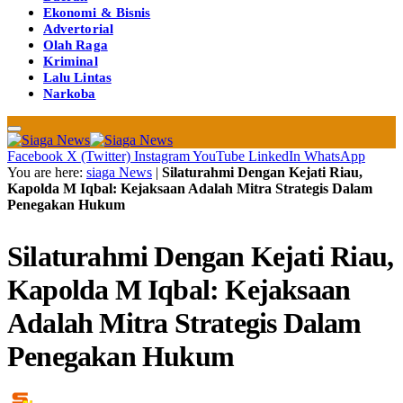
Ekonomi & Bisnis
Advertorial
Olah Raga
Kriminal
Lalu Lintas
Narkoba
Facebook
X (Twitter)
Instagram
YouTube
LinkedIn
WhatsApp
You are here:
siaga News
|
Silaturahmi Dengan Kejati Riau,
Kapolda M Iqbal: Kejaksaan Adalah Mitra Strategis Dalam
Penegakan Hukum
Silaturahmi Dengan Kejati Riau,
Kapolda M Iqbal: Kejaksaan
Adalah Mitra Strategis Dalam
Penegakan Hukum