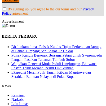
By signing up, you agree to the our terms and our
Privacy
Policy
agreement.
Advertisement
BERITA TERBARU
Bhabinkamtibmas Polsek Kandis Tinjau Perkebunan Jagung
di Lahan Tumpang Sari Seluas 12 Hektar
Polsek Kandis Bergerak Bersama Petani untuk Swasembada
Pangan, Pastikan Tanaman Tumbuh Subur
Wujudkan Generasi Muda Peduli Lingkungan, Bhuwana
Lestari Teluk Meranti Resmi Dikukuhkan
Ekspedisi Merah Putih Tanam Ribuan Mangrove dan
Serahkan Bantuan Nelayan di Pulau Rupat
News
Kriminal
Narkoba
Lalu Lintas