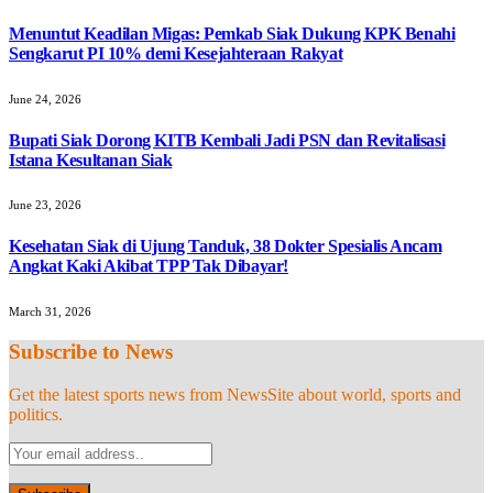
Menuntut Keadilan Migas: Pemkab Siak Dukung KPK Benahi
Sengkarut PI 10% demi Kesejahteraan Rakyat
June 24, 2026
Bupati Siak Dorong KITB Kembali Jadi PSN dan Revitalisasi
Istana Kesultanan Siak
June 23, 2026
Kesehatan Siak di Ujung Tanduk, 38 Dokter Spesialis Ancam
Angkat Kaki Akibat TPP Tak Dibayar!
March 31, 2026
Subscribe to News
Get the latest sports news from NewsSite about world, sports and
politics.