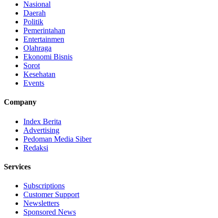
Nasional
Daerah
Politik
Pemerintahan
Entertainmen
Olahraga
Ekonomi Bisnis
Sorot
Kesehatan
Events
Company
Index Berita
Advertising
Pedoman Media Siber
Redaksi
Services
Subscriptions
Customer Support
Newsletters
Sponsored News