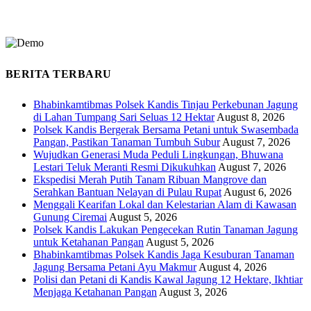
BERITA TERBARU
Bhabinkamtibmas Polsek Kandis Tinjau Perkebunan Jagung
di Lahan Tumpang Sari Seluas 12 Hektar
August 8, 2026
Polsek Kandis Bergerak Bersama Petani untuk Swasembada
Pangan, Pastikan Tanaman Tumbuh Subur
August 7, 2026
Wujudkan Generasi Muda Peduli Lingkungan, Bhuwana
Lestari Teluk Meranti Resmi Dikukuhkan
August 7, 2026
Ekspedisi Merah Putih Tanam Ribuan Mangrove dan
Serahkan Bantuan Nelayan di Pulau Rupat
August 6, 2026
Menggali Kearifan Lokal dan Kelestarian Alam di Kawasan
Gunung Ciremai
August 5, 2026
Polsek Kandis Lakukan Pengecekan Rutin Tanaman Jagung
untuk Ketahanan Pangan
August 5, 2026
Bhabinkamtibmas Polsek Kandis Jaga Kesuburan Tanaman
Jagung Bersama Petani Ayu Makmur
August 4, 2026
Polisi dan Petani di Kandis Kawal Jagung 12 Hektare, Ikhtiar
Menjaga Ketahanan Pangan
August 3, 2026