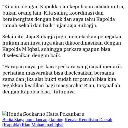
“Kita ini dengan Kapolda dan kepolisian adalah mitra,
bukan orang lain. Kita saling koordinasi dan
bersinergitas dengan baik dan saya tahu Kapolda
ramah sekali dan baik,” ujar Jaja Subagja.
Selain itu, Jaja Subagja juga menjelaskan penegakan
hukum nantinya juga akan dikoordinasikan dengan
Kapolda M Iqbal, sehingga perkara apapun bisa
diselesaikan dengan baik.
“Harapan saya, perkara-perkara yang dapat menarik
perhatian masyarakat bisa diselesaikan bersama-
sama dan jika alat bukti sudah terpenuhi bisa kita
tegakkan keadilan bagi masyarakat Riau, Insyaallah
dengan Kapolda bisa,” tutupnya.
Berita Siaga
bumi lancang kuning
Kepala Kepolisian Daerah
(Kapolda) Riau
Mohammad Iqbal