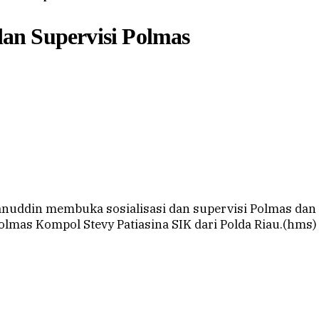
dan Supervisi Polmas
uddin membuka sosialisasi dan supervisi Polmas dan D
olmas Kompol Stevy Patiasina SIK dari Polda Riau.(hms)