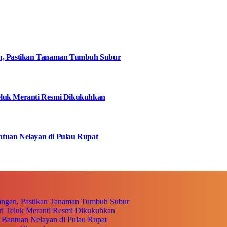
an, Pastikan Tanaman Tumbuh Subur
eluk Meranti Resmi Dikukuhkan
tuan Nelayan di Pulau Rupat
angan, Pastikan Tanaman Tumbuh Subur
i Teluk Meranti Resmi Dikukuhkan
 Bantuan Nelayan di Pulau Rupat