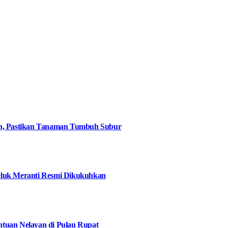
an, Pastikan Tanaman Tumbuh Subur
eluk Meranti Resmi Dikukuhkan
tuan Nelayan di Pulau Rupat