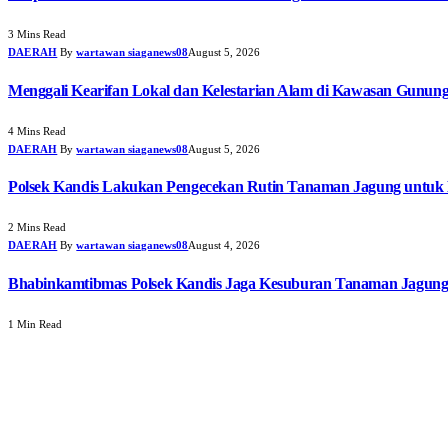
3 Mins Read
DAERAH
By
wartawan siaganews08
August 5, 2026
Menggali Kearifan Lokal dan Kelestarian Alam di Kawasan Gunun
4 Mins Read
DAERAH
By
wartawan siaganews08
August 5, 2026
Polsek Kandis Lakukan Pengecekan Rutin Tanaman Jagung untuk
2 Mins Read
DAERAH
By
wartawan siaganews08
August 4, 2026
Bhabinkamtibmas Polsek Kandis Jaga Kesuburan Tanaman Jagun
1 Min Read