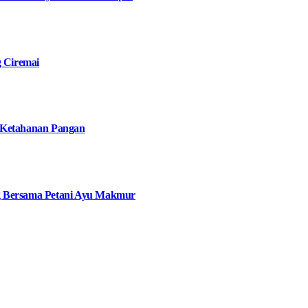
g Ciremai
 Ketahanan Pangan
g Bersama Petani Ayu Makmur