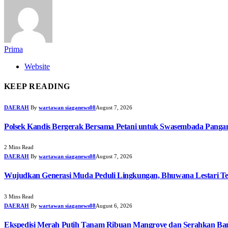
Prima
Website
KEEP READING
DAERAH
By
wartawan siaganews08
August 7, 2026
Polsek Kandis Bergerak Bersama Petani untuk Swasembada Pang
2 Mins Read
DAERAH
By
wartawan siaganews08
August 7, 2026
Wujudkan Generasi Muda Peduli Lingkungan, Bhuwana Lestari T
3 Mins Read
DAERAH
By
wartawan siaganews08
August 6, 2026
Ekspedisi Merah Putih Tanam Ribuan Mangrove dan Serahkan Ban