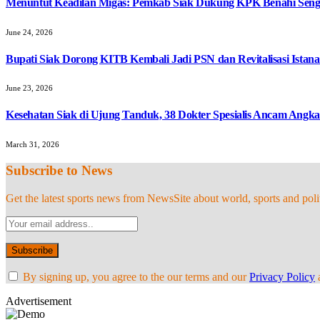
Menuntut Keadilan Migas: Pemkab Siak Dukung KPK Benahi Seng
June 24, 2026
Bupati Siak Dorong KITB Kembali Jadi PSN dan Revitalisasi Istana
June 23, 2026
Kesehatan Siak di Ujung Tanduk, 38 Dokter Spesialis Ancam Angk
March 31, 2026
Subscribe to News
Get the latest sports news from NewsSite about world, sports and polit
By signing up, you agree to the our terms and our
Privacy Policy
Advertisement