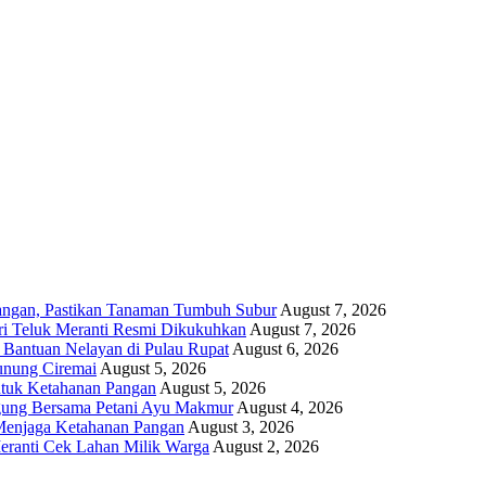
angan, Pastikan Tanaman Tumbuh Subur
August 7, 2026
i Teluk Meranti Resmi Dikukuhkan
August 7, 2026
 Bantuan Nelayan di Pulau Rupat
August 6, 2026
unung Ciremai
August 5, 2026
ntuk Ketahanan Pangan
August 5, 2026
gung Bersama Petani Ayu Makmur
August 4, 2026
r Menjaga Ketahanan Pangan
August 3, 2026
eranti Cek Lahan Milik Warga
August 2, 2026