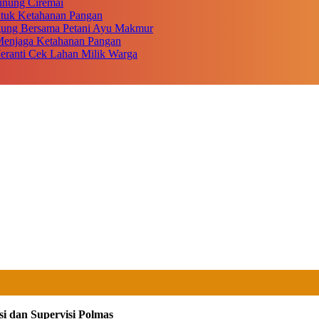
unung Ciremai
ntuk Ketahanan Pangan
gung Bersama Petani Ayu Makmur
r Menjaga Ketahanan Pangan
eranti Cek Lahan Milik Warga
si dan Supervisi Polmas