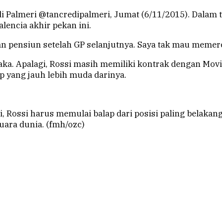
credi Palmeri @tancredipalmeri, Jumat (6/11/2015). Dala
encia akhir pekan ini.
nsiun setelah GP selanjutnya. Saya tak mau memercayai
aka. Apalagi, Rossi masih memiliki kontrak dengan Movi
yang jauh lebih muda darinya.
i, Rossi harus memulai balap dari posisi paling belaka
uara dunia. (fmh/ozc)