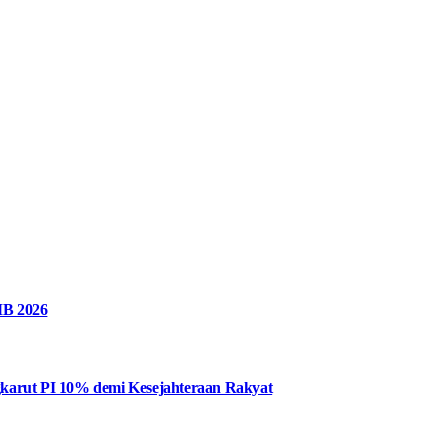
MB 2026
karut PI 10% demi Kesejahteraan Rakyat