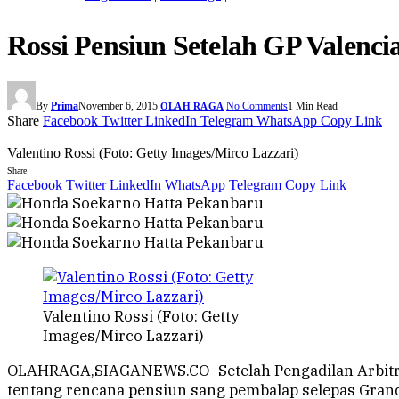
Rossi Pensiun Setelah GP Valenci
By
Prima
November 6, 2015
No Comments
1 Min Read
OLAH RAGA
Share
Facebook
Twitter
LinkedIn
Telegram
WhatsApp
Copy Link
Valentino Rossi (Foto: Getty Images/Mirco Lazzari)
Share
Facebook
Twitter
LinkedIn
WhatsApp
Telegram
Copy Link
Valentino Rossi (Foto: Getty
Images/Mirco Lazzari)
OLAHRAGA,SIAGANEWS.CO- Setelah Pengadilan Arbitra
tentang rencana pensiun sang pembalap selepas Grand 