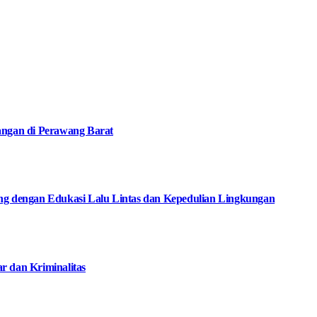
angan di Perawang Barat
ng dengan Edukasi Lalu Lintas dan Kepedulian Lingkungan
 dan Kriminalitas