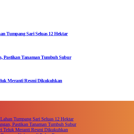
an Tumpang Sari Seluas 12 Hektar
an, Pastikan Tanaman Tumbuh Subur
eluk Meranti Resmi Dikukuhkan
 Lahan Tumpang Sari Seluas 12 Hektar
angan, Pastikan Tanaman Tumbuh Subur
i Teluk Meranti Resmi Dikukuhkan