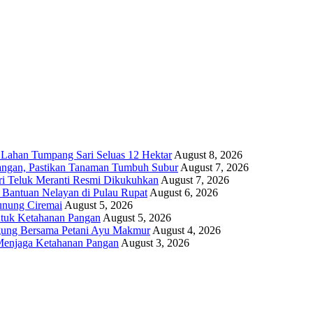
 Lahan Tumpang Sari Seluas 12 Hektar
August 8, 2026
angan, Pastikan Tanaman Tumbuh Subur
August 7, 2026
i Teluk Meranti Resmi Dikukuhkan
August 7, 2026
 Bantuan Nelayan di Pulau Rupat
August 6, 2026
unung Ciremai
August 5, 2026
ntuk Ketahanan Pangan
August 5, 2026
gung Bersama Petani Ayu Makmur
August 4, 2026
r Menjaga Ketahanan Pangan
August 3, 2026