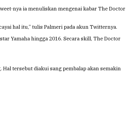
m tweet-nya ia menuliskan mengenai kabar The Doctor
 hal itu,” tulis Palmeri pada akun Twitternya.
star Yamaha hingga 2016. Secara skill, The Doctor
ng. Hal tersebut diakui sang pembalap akan semakin