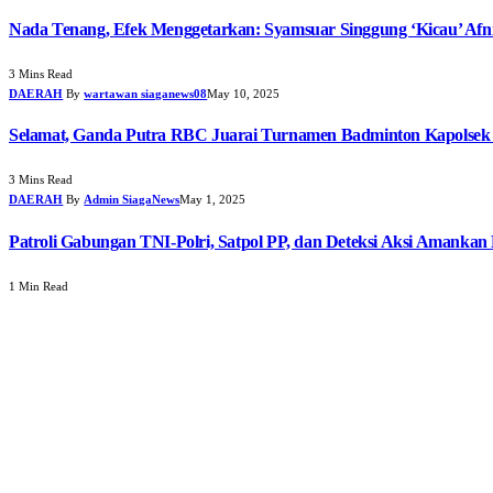
Nada Tenang, Efek Menggetarkan: Syamsuar Singgung ‘Kicau’ Afn
3 Mins Read
DAERAH
By
wartawan siaganews08
May 10, 2025
Selamat, Ganda Putra RBC Juarai Turnamen Badminton Kapolsek 
3 Mins Read
DAERAH
By
Admin SiagaNews
May 1, 2025
Patroli Gabungan TNI-Polri, Satpol PP, dan Deteksi Aksi Amankan
1 Min Read