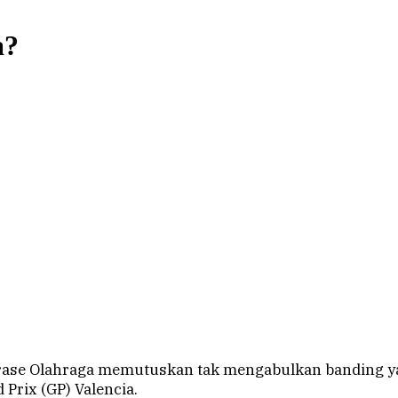
a?
se Olahraga memutuskan tak mengabulkan banding yang
Prix (GP) Valencia.