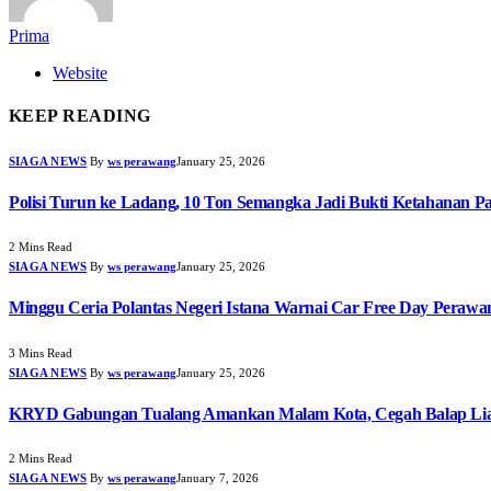
Prima
Website
KEEP READING
SIAGA NEWS
By
ws perawang
January 25, 2026
Polisi Turun ke Ladang, 10 Ton Semangka Jadi Bukti Ketahanan P
2 Mins Read
SIAGA NEWS
By
ws perawang
January 25, 2026
Minggu Ceria Polantas Negeri Istana Warnai Car Free Day Perawa
3 Mins Read
SIAGA NEWS
By
ws perawang
January 25, 2026
KRYD Gabungan Tualang Amankan Malam Kota, Cegah Balap Liar
2 Mins Read
SIAGA NEWS
By
ws perawang
January 7, 2026