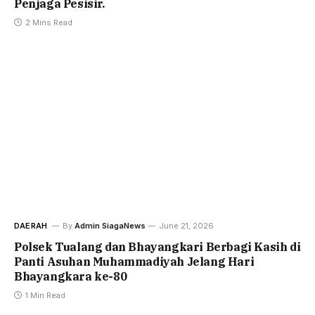
Penjaga Pesisir.
2 Mins Read
DAERAH
By
Admin SiagaNews
June 21, 2026
Polsek Tualang dan Bhayangkari Berbagi Kasih di
Panti Asuhan Muhammadiyah Jelang Hari
Bhayangkara ke-80
1 Min Read