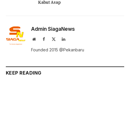
Kabut Asap
Admin SiagaNews
Website
Facebook
X
LinkedIn
(Twitter)
Founded 2015 @Pekanbaru
KEEP READING