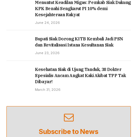
Menuntut Keadilan Migas: Pemkab Siak Dukung
KPK Benahi Sengkarut PI 10% demi
Kesejahteraan Rakyat
June 24, 2026
Bupati Siak Dorong KITB Kembali Jadi PSN
dan Revitalisasi Istana Kesultanan Siak
June 23, 2026
Kesehatan Siak di Ujung Tanduk, 38 Dokter
Spesialis Ancam Angkat Kaki Akibat TPP Tak
Dibayar!
March 31, 2026
Subscribe to News