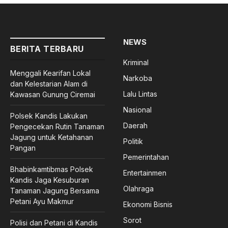
NEWS
BERITA TERBARU
Kriminal
Menggali Kearifan Lokal
Narkoba
dan Kelestarian Alam di
Lalu Lintas
Kawasan Gunung Ciremai
Nasional
Polsek Kandis Lakukan
Daerah
Pengecekan Rutin Tanaman
Jagung untuk Ketahanan
Politik
Pangan
Pemerintahan
Bhabinkamtibmas Polsek
Entertainmen
Kandis Jaga Kesuburan
Olahraga
Tanaman Jagung Bersama
Petani Ayu Makmur
Ekonomi Bisnis
Sorot
Polisi dan Petani di Kandis