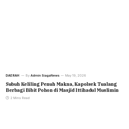
DAERAH
By
Admin SiagaNews
May 19, 2026
Subuh Keliling Penuh Makna, Kapolsek Tualang
Berbagi Bibit Pohon di Masjid Ittihadul Muslimin
2 Mins Read