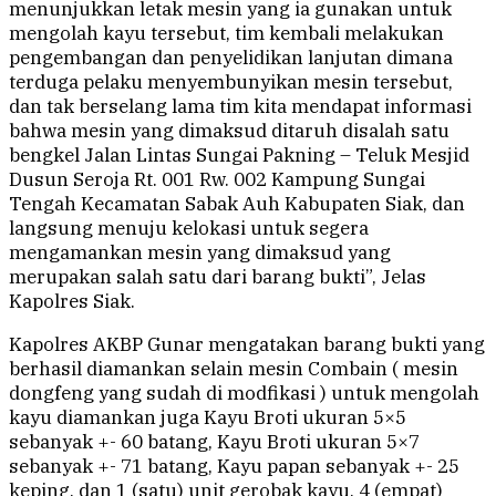
menunjukkan letak mesin yang ia gunakan untuk
mengolah kayu tersebut, tim kembali melakukan
pengembangan dan penyelidikan lanjutan dimana
terduga pelaku menyembunyikan mesin tersebut,
dan tak berselang lama tim kita mendapat informasi
bahwa mesin yang dimaksud ditaruh disalah satu
bengkel Jalan Lintas Sungai Pakning – Teluk Mesjid
Dusun Seroja Rt. 001 Rw. 002 Kampung Sungai
Tengah Kecamatan Sabak Auh Kabupaten Siak, dan
langsung menuju kelokasi untuk segera
mengamankan mesin yang dimaksud yang
merupakan salah satu dari barang bukti”, Jelas
Kapolres Siak.
Kapolres AKBP Gunar mengatakan barang bukti yang
berhasil diamankan selain mesin Combain ( mesin
dongfeng yang sudah di modfikasi ) untuk mengolah
kayu diamankan juga Kayu Broti ukuran 5×5
sebanyak +- 60 batang, Kayu Broti ukuran 5×7
sebanyak +- 71 batang, Kayu papan sebanyak +- 25
keping, dan 1 (satu) unit gerobak kayu, 4 (empat)