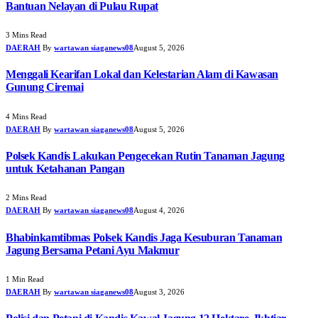
Bantuan Nelayan di Pulau Rupat
3 Mins Read
DAERAH
By
wartawan siaganews08
August 5, 2026
Menggali Kearifan Lokal dan Kelestarian Alam di Kawasan
Gunung Ciremai
4 Mins Read
DAERAH
By
wartawan siaganews08
August 5, 2026
Polsek Kandis Lakukan Pengecekan Rutin Tanaman Jagung
untuk Ketahanan Pangan
2 Mins Read
DAERAH
By
wartawan siaganews08
August 4, 2026
Bhabinkamtibmas Polsek Kandis Jaga Kesuburan Tanaman
Jagung Bersama Petani Ayu Makmur
1 Min Read
DAERAH
By
wartawan siaganews08
August 3, 2026