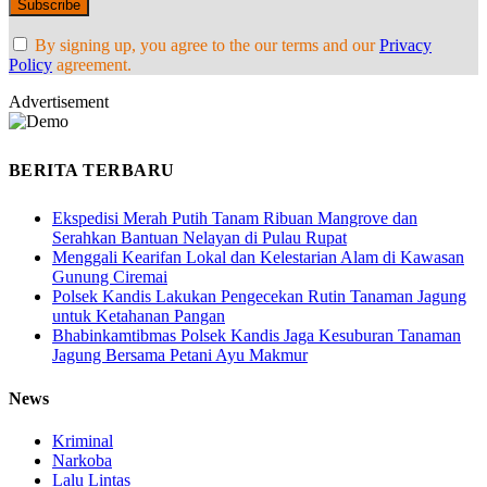
By signing up, you agree to the our terms and our
Privacy
Policy
agreement.
Advertisement
BERITA TERBARU
Ekspedisi Merah Putih Tanam Ribuan Mangrove dan
Serahkan Bantuan Nelayan di Pulau Rupat
Menggali Kearifan Lokal dan Kelestarian Alam di Kawasan
Gunung Ciremai
Polsek Kandis Lakukan Pengecekan Rutin Tanaman Jagung
untuk Ketahanan Pangan
Bhabinkamtibmas Polsek Kandis Jaga Kesuburan Tanaman
Jagung Bersama Petani Ayu Makmur
News
Kriminal
Narkoba
Lalu Lintas