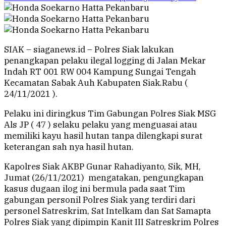
SIAK – siaganews.id – Polres Siak lakukan
penangkapan pelaku ilegal logging di Jalan Mekar
Indah RT 001 RW 004 Kampung Sungai Tengah
Kecamatan Sabak Auh Kabupaten Siak.Rabu (
24/11/2021 ).
Pelaku ini diringkus Tim Gabungan Polres Siak MSG
Als JP ( 47 ) selaku pelaku yang menguasai atau
memiliki kayu hasil hutan tanpa dilengkapi surat
keterangan sah nya hasil hutan.
Kapolres Siak AKBP Gunar Rahadiyanto, Sik, MH,
Jumat (26/11/2021) mengatakan, pengungkapan
kasus dugaan ilog ini bermula pada saat Tim
gabungan personil Polres Siak yang terdiri dari
personel Satreskrim, Sat Intelkam dan Sat Samapta
Polres Siak yang dipimpin Kanit III Satreskrim Polres