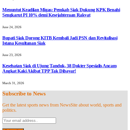
Menuntut Keadilan Migas: Pemkab Siak Dukung KPK Benahi
Sengkarut PI 10% demi Kesejahteraan Rakyat
June 24, 2026
Bupati Siak Dorong KITB Kembali Jadi PSN dan Revitalisasi
Istana Kesultanan Siak
June 23, 2026
Kesehatan Siak di Ujung Tanduk, 38 Dokter Spesialis Ancam
Angkat Kaki Akibat TPP Tak Dibayar!
March 31, 2026
Subscribe to News
Get the latest sports news from NewsSite about world, sports and
politics.