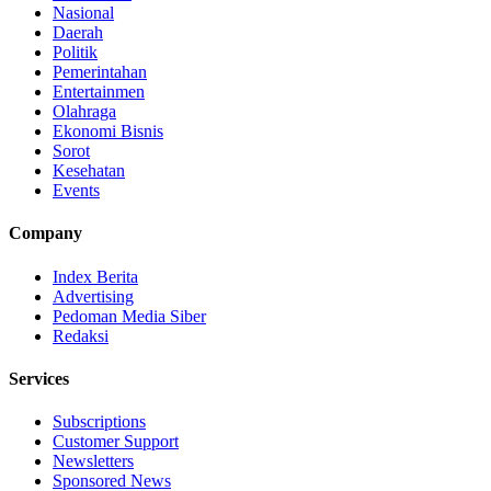
Nasional
Daerah
Politik
Pemerintahan
Entertainmen
Olahraga
Ekonomi Bisnis
Sorot
Kesehatan
Events
Company
Index Berita
Advertising
Pedoman Media Siber
Redaksi
Services
Subscriptions
Customer Support
Newsletters
Sponsored News