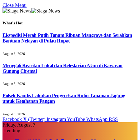
Close Menu
What's Hot
Ekspedisi Merah Putih Tanam Ribuan Mangrove dan Serahkan
Bantuan Nelayan di Pulau Rupat
August 6, 2026
Menggali Kearifan Lokal dan Kelestarian Alam di Kawasan
Gunung Ciremai
August 5, 2026
Polsek Kandis Lakukan Pengecekan Rutin Tanaman Jagung
untuk Ketahanan Pangan
August 5, 2026
Facebook
X (Twitter)
Instagram
YouTube
WhatsApp
RSS
Friday, August 7
Trending