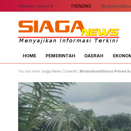
Saturday, August 8
TRENDING
HOME
PEMERINTAH
DAERAH
EKONOMI
You are here:
siaga News
|
Daerah
|
Bhabinkamtibmas Polsek K