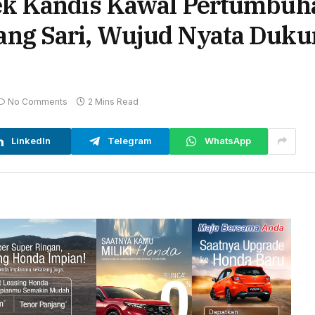
ek Kandis Kawal Pertumbuh
ng Sari, Wujud Nyata Duku
No Comments
2 Mins Read
LinkedIn
Telegram
WhatsApp