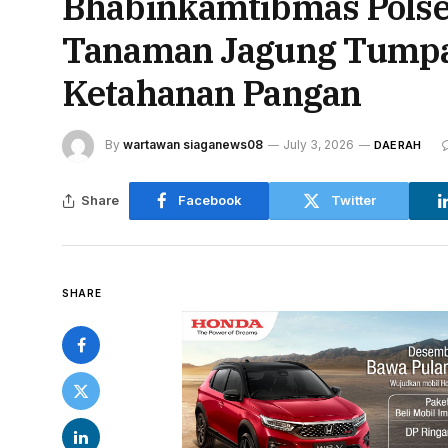
Bhabinkamtibmas Pols
Tanaman Jagung Tumpa
Ketahanan Pangan
By
wartawan siaganews08
July 3, 2026
DAERAH
Share
Facebook
Twitter
SHARE