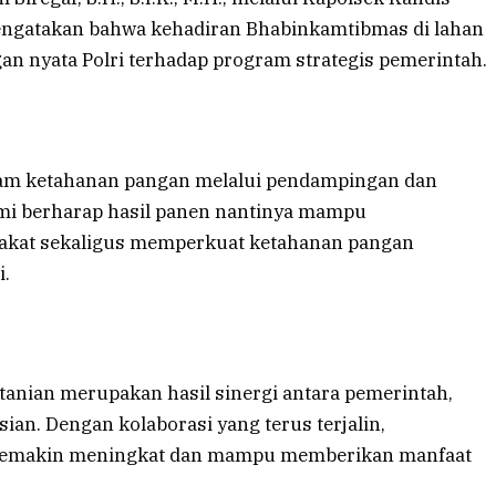
mengatakan bahwa kehadiran Bhabinkamtibmas di lahan
n nyata Polri terhadap program strategis pemerintah.
am ketahanan pangan melalui pendampingan dan
ami berharap hasil panen nantinya mampu
akat sekaligus memperkuat ketahanan pangan
i.
tanian merupakan hasil sinergi antara pemerintah,
sian. Dengan kolaborasi yang terus terjalin,
n semakin meningkat dan mampu memberikan manfaat