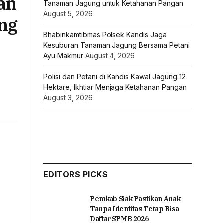
an
Tanaman Jagung untuk Ketahanan Pangan
August 5, 2026
ng
Bhabinkamtibmas Polsek Kandis Jaga
Kesuburan Tanaman Jagung Bersama Petani
Ayu Makmur
August 4, 2026
Polisi dan Petani di Kandis Kawal Jagung 12
Hektare, Ikhtiar Menjaga Ketahanan Pangan
August 3, 2026
EDITORS PICKS
Pemkab Siak Pastikan Anak
Tanpa Identitas Tetap Bisa
Daftar SPMB 2026