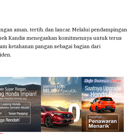
gan aman, tertib, dan lancar. Melalui pendampingan
olsek Kandis menegaskan komitmennya untuk terus
ram ketahanan pangan sebagai bagian dari
iden.