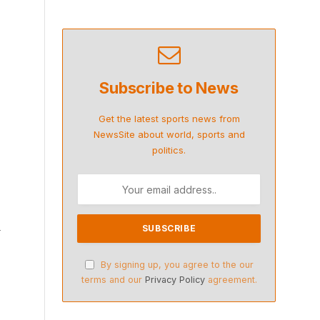
Subscribe to News
Get the latest sports news from
NewsSite about world, sports and
politics.
i
By signing up, you agree to the our
terms and our
Privacy Policy
agreement.