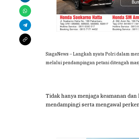
SiagaNews – Langkah nyata Polri dalam me
melalui pendampingan petani ditengah mas
Tidak hanya menjaga keamanan dan k
mendampingi serta mengawal perkem