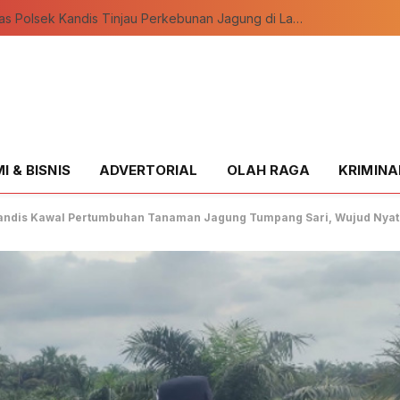
Bhabinkamtibmas Polsek Kandis Tinjau Perkebunan Jagung di Lahan Tumpang Sari Seluas 12 Hektar
 & BISNIS
ADVERTORIAL
OLAH RAGA
KRIMINA
andis Kawal Pertumbuhan Tanaman Jagung Tumpang Sari, Wujud Nya