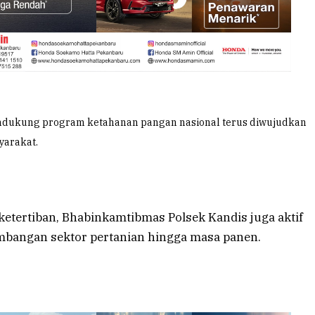
ndukung program ketahanan pangan nasional terus diwujudkan
yarakat.
etertiban, Bhabinkamtibmas Polsek Kandis juga aktif
bangan sektor pertanian hingga masa panen.