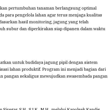
tikan pertumbuhan tanaman berlangsung optimal
a para pengelola lahan agar terus menjaga kualitas
sarkan hasil monitoring, jagung yang telah
uh subur dan diperkirakan siap dipanen dalam waktu
aatkan untuk budidaya jagung pipil dengan sistem
sasi lahan produktif. Program ini menjadi bagian dari
n pangan sekaligus mewujudkan swasembada pangan
iregar, S.H., S.I.K., M.H., melalui Kapolsek Kandis