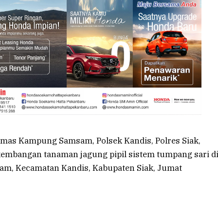
bmas Kampung Samsam, Polsek Kandis, Polres Siak,
mbangan tanaman jagung pipil sistem tumpang sari d
am, Kecamatan Kandis, Kabupaten Siak, Jumat