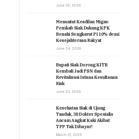
June 25, 2026
Menuntut Keadilan Migas:
Pemkab Siak Dukung KPK
Benahi Sengkarut PI 10% demi
Kesejahteraan Rakyat
June 24, 2026
Bupati Siak Dorong KITB
Kembali Jadi PSN dan
Revitalisasi Istana Kesultanan
Siak
June 23, 2026
Kesehatan Siak di Ujung
Tanduk, 38 Dokter Spesialis
Ancam Angkat Kaki Akibat
TPP Tak Dibayar!
March 31, 2026