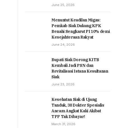
June 25, 2026
Menuntut Keadilan Migas:
Pemkab Siak Dukung KPK
Benahi Sengkarut PI 10% demi
Kesejahteraan Rakyat
June 24, 2026
Bupati Siak Dorong KITB
Kembali Jadi PSN dan
Revitalisasi Istana Kesultanan
Siak
June 23, 2026
Kesehatan Siak di Ujung
Tanduk, 38 Dokter Spesialis
Ancam Angkat Kaki Akibat
TPP Tak Dibayar!
March 31, 2026