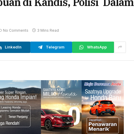
an di Kandis, Polisi Dalam
No Comments
3 Mins Read
LinkedIn
Telegram
WhatsApp