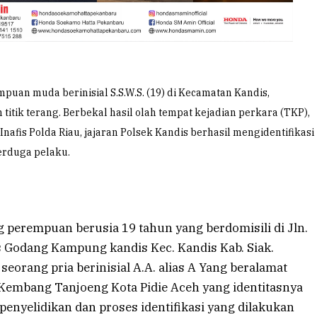
puan muda berinisial S.S.W.S. (19) di Kecamatan Kandis,
itik terang. Berbekal hasil olah tempat kejadian perkara (TKP),
nafis Polda Riau, jajaran Polsek Kandis berhasil mengidentifikasi
terduga pelaku.
perempuan berusia 19 tahun yang berdomisili di Jln.
 Godang Kampung kandis Kec. Kandis Kab. Siak.
seorang pria berinisial A.A. alias A Yang beralamat
Kembang Tanjoeng Kota Pidie Aceh yang identitasnya
penyelidikan dan proses identifikasi yang dilakukan