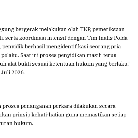
angsung bergerak melakukan olah TKP, pemeriksaan
, serta koordinasi intensif dengan Tim Inafis Polda
t, penyidik berhasil mengidentifikasi seorang pria
a pelaku. Saat ini proses penyidikan masih terus
h alat bukti sesuai ketentuan hukum yang berlaku,”
Juli 2026.
 proses penanganan perkara dilakukan secara
ankan prinsip kehati-hatian guna memastikan setiap
aturan hukum.