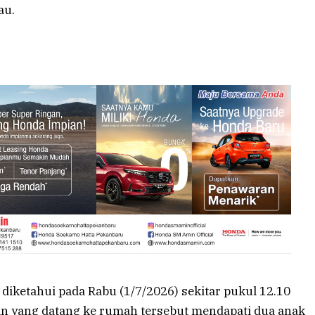
au.
 diketahui pada Rabu (1/7/2026) sekitar pukul 12.10
an yang datang ke rumah tersebut mendapati dua anak