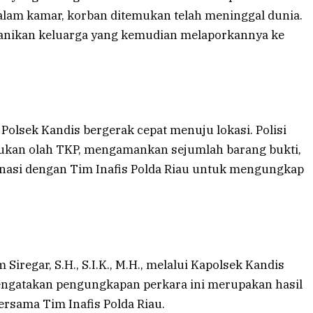
alam kamar, korban ditemukan telah meninggal dunia.
nikan keluarga yang kemudian melaporkannya ke
Polsek Kandis bergerak cepat menuju lokasi. Polisi
kukan olah TKP, mengamankan sejumlah barang bukti,
inasi dengan Tim Inafis Polda Riau untuk mengungkap
iregar, S.H., S.I.K., M.H., melalui Kapolsek Kandis
mengatakan pengungkapan perkara ini merupakan hasil
bersama Tim Inafis Polda Riau.