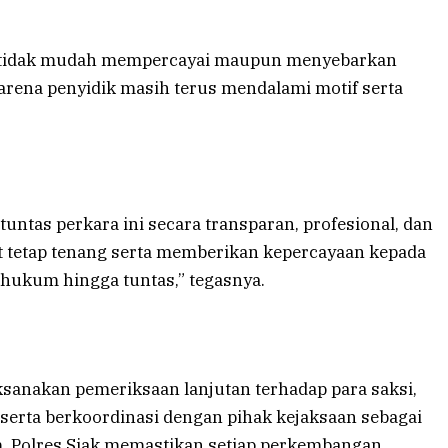
r tidak mudah mempercayai maupun menyebarkan
karena penyidik masih terus mendalami motif serta
ntas perkara ini secara transparan, profesional, dan
 tetap tenang serta memberikan kepercayaan kepada
hukum hingga tuntas,” tegasnya.
ksanakan pemeriksaan lanjutan terhadap para saksi,
 serta berkoordinasi dengan pihak kejaksaan sebagai
. Polres Siak memastikan setiap perkembangan