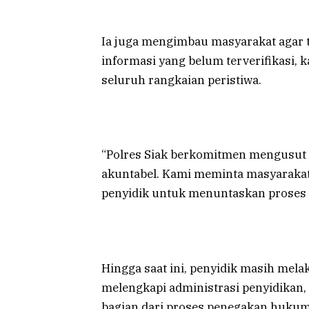
Ia juga mengimbau masyarakat aga
informasi yang belum terverifikasi, 
seluruh rangkaian peristiwa.
“Polres Siak berkomitmen mengusut tu
akuntabel. Kami meminta masyarakat
penyidik untuk menuntaskan proses 
Hingga saat ini, penyidik masih mela
melengkapi administrasi penyidikan,
bagian dari proses penegakan hukum