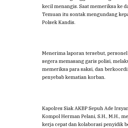
kecil menangis. Saat memeriksa ke d
Temuan itu sontak mengundang kepa
Polsek Kandis.
Menerima laporan tersebut, personel 
segera memasang garis polisi, mela
memeriksa para saksi, dan berkoord
penyebab kematian korban.
Kapolres Siak AKBP Sepuh Ade Irsyam S
Kompol Herman Pelani, S.H., M.H., 
kerja cepat dan kolaborasi penyidik 