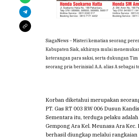
SiagaNews – Misteri kematian seorang perem
Kabupaten Siak, akhirnya mulai menemukan t
keterangan para saksi, serta dukungan Tim I
seorang pria berinisial A.A. alias A sebagai 
Korban diketahui merupakan seorang 
PT. Gas RT 003 RW 006 Dusun Kandis
Sementara itu, terduga pelaku adalah 
Gempong Ara Kel. Meunasa Ara Kec. 
berhasil diungkap melalui rangkaian 