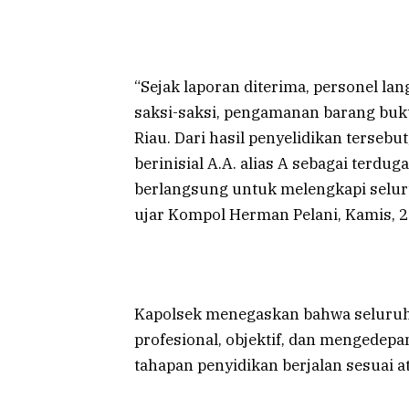
“Sejak laporan diterima, personel l
saksi-saksi, pengamanan barang bukti
Riau. Dari hasil penyelidikan tersebu
berinisial A.A. alias A sebagai terdug
berlangsung untuk melengkapi seluru
ujar Kompol Herman Pelani, Kamis, 2 
Kapolsek menegaskan bahwa seluruh
profesional, objektif, dan mengedep
tahapan penyidikan berjalan sesuai 