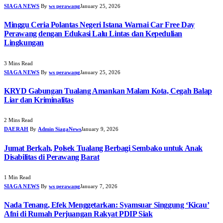
SIAGA NEWS
By
ws perawang
January 25, 2026
Minggu Ceria Polantas Negeri Istana Warnai Car Free Day
Perawang dengan Edukasi Lalu Lintas dan Kepedulian
Lingkungan
3 Mins Read
SIAGA NEWS
By
ws perawang
January 25, 2026
KRYD Gabungan Tualang Amankan Malam Kota, Cegah Balap
Liar dan Kriminalitas
2 Mins Read
DAERAH
By
Admin SiagaNews
January 9, 2026
Jumat Berkah, Polsek Tualang Berbagi Sembako untuk Anak
Disabilitas di Perawang Barat
1 Min Read
SIAGA NEWS
By
ws perawang
January 7, 2026
Nada Tenang, Efek Menggetarkan: Syamsuar Singgung ‘Kicau’
Afni di Rumah Perjuangan Rakyat PDIP Siak