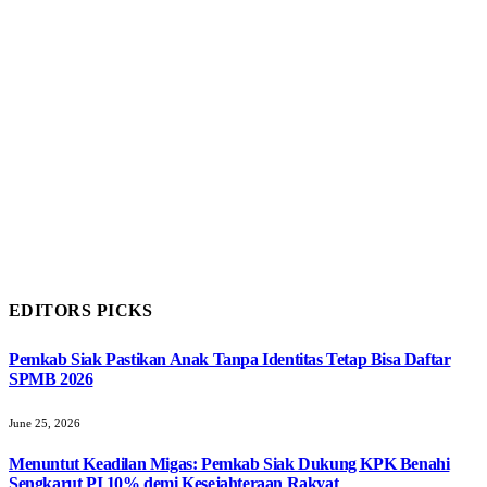
EDITORS PICKS
Pemkab Siak Pastikan Anak Tanpa Identitas Tetap Bisa Daftar
SPMB 2026
June 25, 2026
Menuntut Keadilan Migas: Pemkab Siak Dukung KPK Benahi
Sengkarut PI 10% demi Kesejahteraan Rakyat