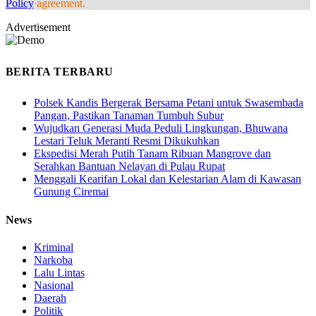
Policy
agreement.
Advertisement
BERITA TERBARU
Polsek Kandis Bergerak Bersama Petani untuk Swasembada
Pangan, Pastikan Tanaman Tumbuh Subur
Wujudkan Generasi Muda Peduli Lingkungan, Bhuwana
Lestari Teluk Meranti Resmi Dikukuhkan
Ekspedisi Merah Putih Tanam Ribuan Mangrove dan
Serahkan Bantuan Nelayan di Pulau Rupat
Menggali Kearifan Lokal dan Kelestarian Alam di Kawasan
Gunung Ciremai
News
Kriminal
Narkoba
Lalu Lintas
Nasional
Daerah
Politik