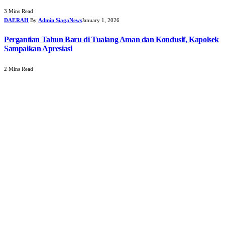
3 Mins Read
DAERAH
By
Admin SiagaNews
January 1, 2026
Pergantian Tahun Baru di Tualang Aman dan Kondusif, Kapolsek
Sampaikan Apresiasi
2 Mins Read