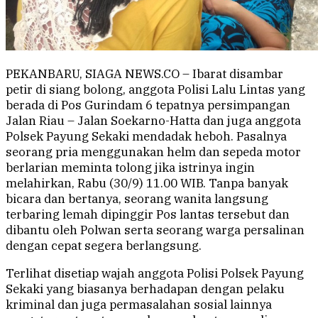
PEKANBARU, SIAGA NEWS.CO – Ibarat disambar
petir di siang bolong, anggota Polisi Lalu Lintas yang
berada di Pos Gurindam 6 tepatnya persimpangan
Jalan Riau – Jalan Soekarno-Hatta dan juga anggota
Polsek Payung Sekaki mendadak heboh. Pasalnya
seorang pria menggunakan helm dan sepeda motor
berlarian meminta tolong jika istrinya ingin
melahirkan, Rabu (30/9) 11.00 WIB. Tanpa banyak
bicara dan bertanya, seorang wanita langsung
terbaring lemah dipinggir Pos lantas tersebut dan
dibantu oleh Polwan serta seorang warga persalinan
dengan cepat segera berlangsung.
Terlihat disetiap wajah anggota Polisi Polsek Payung
Sekaki yang biasanya berhadapan dengan pelaku
kriminal dan juga permasalahan sosial lainnya