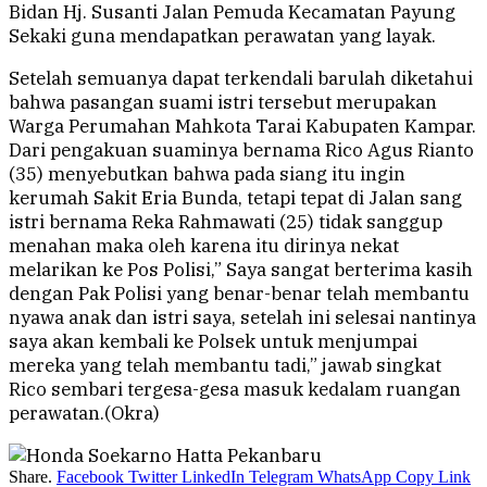
Bidan Hj. Susanti Jalan Pemuda Kecamatan Payung
Sekaki guna mendapatkan perawatan yang layak.
Setelah semuanya dapat terkendali barulah diketahui
bahwa pasangan suami istri tersebut merupakan
Warga Perumahan Mahkota Tarai Kabupaten Kampar.
Dari pengakuan suaminya bernama Rico Agus Rianto
(35) menyebutkan bahwa pada siang itu ingin
kerumah Sakit Eria Bunda, tetapi tepat di Jalan sang
istri bernama Reka Rahmawati (25) tidak sanggup
menahan maka oleh karena itu dirinya nekat
melarikan ke Pos Polisi,” Saya sangat berterima kasih
dengan Pak Polisi yang benar-benar telah membantu
nyawa anak dan istri saya, setelah ini selesai nantinya
saya akan kembali ke Polsek untuk menjumpai
mereka yang telah membantu tadi,” jawab singkat
Rico sembari tergesa-gesa masuk kedalam ruangan
perawatan.(Okra)
Share.
Facebook
Twitter
LinkedIn
Telegram
WhatsApp
Copy Link