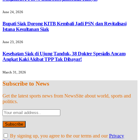
June 24, 2026
Bupati Siak Dorong KITB Kembali Jadi PSN dan Revitalisasi
Istana Kesultanan Siak
June 23, 2026
Kesehatan Siak di Ujung Tanduk, 38 Dokter Spesialis Ancam
Angkat Kaki Akibat TPP Tak Dibayar!
March 31, 2026
Subscribe to News
Get the latest sports news from NewsSite about world, sports and
politics.
By signing up, you agree to the our terms and our
Privacy