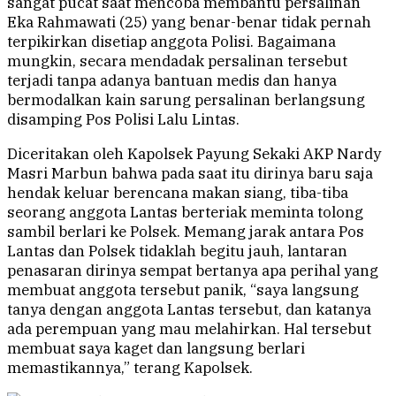
sangat pucat saat mencoba membantu persalinan
Eka Rahmawati (25) yang benar-benar tidak pernah
terpikirkan disetiap anggota Polisi. Bagaimana
mungkin, secara mendadak persalinan tersebut
terjadi tanpa adanya bantuan medis dan hanya
bermodalkan kain sarung persalinan berlangsung
disamping Pos Polisi Lalu Lintas.
Diceritakan oleh Kapolsek Payung Sekaki AKP Nardy
Masri Marbun bahwa pada saat itu dirinya baru saja
hendak keluar berencana makan siang, tiba-tiba
seorang anggota Lantas berteriak meminta tolong
sambil berlari ke Polsek. Memang jarak antara Pos
Lantas dan Polsek tidaklah begitu jauh, lantaran
penasaran dirinya sempat bertanya apa perihal yang
membuat anggota tersebut panik, “saya langsung
tanya dengan anggota Lantas tersebut, dan katanya
ada perempuan yang mau melahirkan. Hal tersebut
membuat saya kaget dan langsung berlari
memastikannya,” terang Kapolsek.