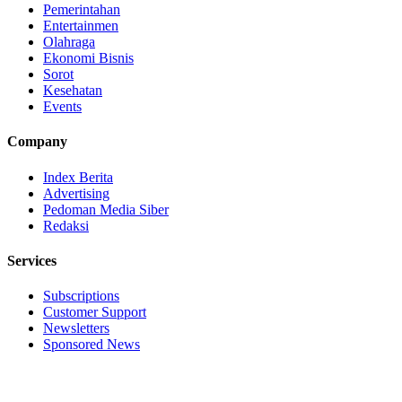
Pemerintahan
Entertainmen
Olahraga
Ekonomi Bisnis
Sorot
Kesehatan
Events
Company
Index Berita
Advertising
Pedoman Media Siber
Redaksi
Services
Subscriptions
Customer Support
Newsletters
Sponsored News