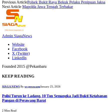
Previous Article
Polsek Bukit Raya Bekuk Pelaku Penipuan Jaksa
Next Article
Mapolda Jawa Tengah Terbakar
Admin SiagaNews
Website
Facebook
X (Twitter)
LinkedIn
Founded 2015 @Pekanbaru
KEEP READING
SIAGA NEWS
By
ws perawang
January 25, 2026
Polisi Turun ke Ladang, 10 Ton Semangka Jadi Bukti Ketahanan
Pangan di Perawang Barat
2 Mins Read