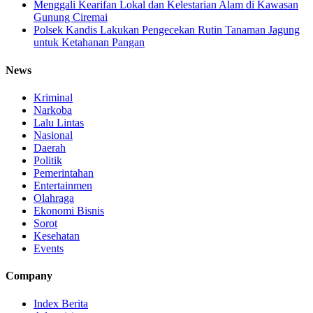
Menggali Kearifan Lokal dan Kelestarian Alam di Kawasan
Gunung Ciremai
Polsek Kandis Lakukan Pengecekan Rutin Tanaman Jagung
untuk Ketahanan Pangan
News
Kriminal
Narkoba
Lalu Lintas
Nasional
Daerah
Politik
Pemerintahan
Entertainmen
Olahraga
Ekonomi Bisnis
Sorot
Kesehatan
Events
Company
Index Berita