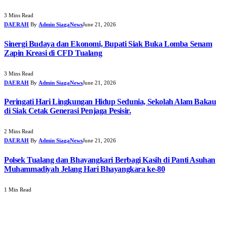
3 Mins Read
DAERAH
By
Admin SiagaNews
June 21, 2026
Sinergi Budaya dan Ekonomi, Bupati Siak Buka Lomba Senam
Zapin Kreasi di CFD Tualang
3 Mins Read
DAERAH
By
Admin SiagaNews
June 21, 2026
Peringati Hari Lingkungan Hidup Sedunia, Sekolah Alam Bakau
di Siak Cetak Generasi Penjaga Pesisir.
2 Mins Read
DAERAH
By
Admin SiagaNews
June 21, 2026
Polsek Tualang dan Bhayangkari Berbagi Kasih di Panti Asuhan
Muhammadiyah Jelang Hari Bhayangkara ke-80
1 Min Read