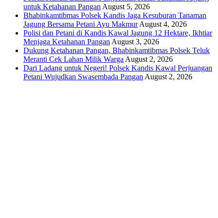
untuk Ketahanan Pangan
August 5, 2026
Bhabinkamtibmas Polsek Kandis Jaga Kesuburan Tanaman
Jagung Bersama Petani Ayu Makmur
August 4, 2026
Polisi dan Petani di Kandis Kawal Jagung 12 Hektare, Ikhtiar
Menjaga Ketahanan Pangan
August 3, 2026
Dukung Ketahanan Pangan, Bhabinkamtibmas Polsek Teluk
Meranti Cek Lahan Milik Warga
August 2, 2026
Dari Ladang untuk Negeri! Polsek Kandis Kawal Perjuangan
Petani Wujudkan Swasembada Pangan
August 2, 2026