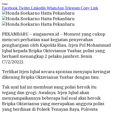
Share
Facebook
Twitter
LinkedIn
WhatsApp
Telegram
Copy Link
PEKANBARU – siaganews.id – Moment yang cukup
mencuri perhatian saat kegiatan penyerahan
penghargaan oleh Kapolda Riau, Irjen Pol Mohammad
Iqbal kepada Bripka Oktovianus Yusbar, polisi yang
berhasil menangkap 2 pelaku jambret, Senin
(7/2/2022).
Terlihat Irjen Iqbal secara spontan menyapu keringat
dikening Bripka Oktavianus Yusbar dengan tisu.
Tak ayal hal ini membuat sang polisi heroik itu
tegang dan grogi. Awalnya, Irjen Iqbal akan
menyampaikannya beberapa hal soal aksi heroik
Bripka Oktavianus yang merupakan anggota polisi
yang berdinas di Polsek Tenayan Raya, Polresta