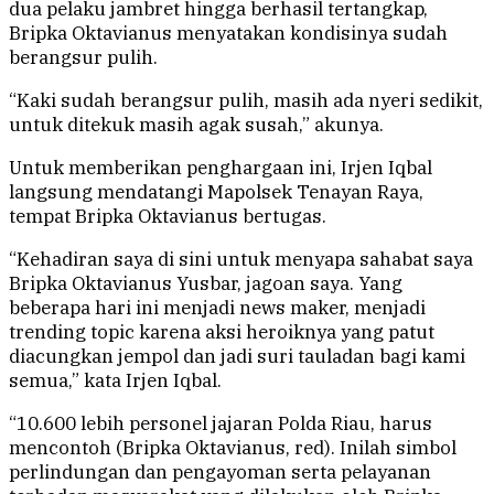
dua pelaku jambret hingga berhasil tertangkap,
Bripka Oktavianus menyatakan kondisinya sudah
berangsur pulih.
“Kaki sudah berangsur pulih, masih ada nyeri sedikit,
untuk ditekuk masih agak susah,” akunya.
Untuk memberikan penghargaan ini, Irjen Iqbal
langsung mendatangi Mapolsek Tenayan Raya,
tempat Bripka Oktavianus bertugas.
“Kehadiran saya di sini untuk menyapa sahabat saya
Bripka Oktavianus Yusbar, jagoan saya. Yang
beberapa hari ini menjadi news maker, menjadi
trending topic karena aksi heroiknya yang patut
diacungkan jempol dan jadi suri tauladan bagi kami
semua,” kata Irjen Iqbal.
“10.600 lebih personel jajaran Polda Riau, harus
mencontoh (Bripka Oktavianus, red). Inilah simbol
perlindungan dan pengayoman serta pelayanan