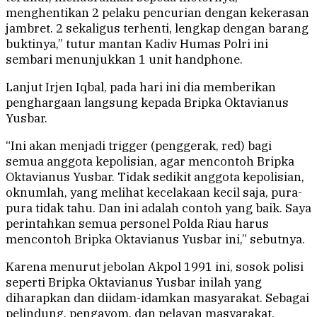
menghentikan 2 pelaku pencurian dengan kekerasan
jambret. 2 sekaligus terhenti, lengkap dengan barang
buktinya,” tutur mantan Kadiv Humas Polri ini
sembari menunjukkan 1 unit handphone.
Lanjut Irjen Iqbal, pada hari ini dia memberikan
penghargaan langsung kepada Bripka Oktavianus
Yusbar.
“Ini akan menjadi trigger (penggerak, red) bagi
semua anggota kepolisian, agar mencontoh Bripka
Oktavianus Yusbar. Tidak sedikit anggota kepolisian,
oknumlah, yang melihat kecelakaan kecil saja, pura-
pura tidak tahu. Dan ini adalah contoh yang baik. Saya
perintahkan semua personel Polda Riau harus
mencontoh Bripka Oktavianus Yusbar ini,” sebutnya.
Karena menurut jebolan Akpol 1991 ini, sosok polisi
seperti Bripka Oktavianus Yusbar inilah yang
diharapkan dan diidam-idamkan masyarakat. Sebagai
pelindung, pengayom, dan pelayan masyarakat.