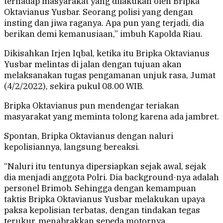
terhadap masyarakat yang dilakukan oleh Bripka
Oktavianus Yusbar. Seorang polisi yang dengan
insting dan jiwa raganya. Apa pun yang terjadi, dia
berikan demi kemanusiaan,” imbuh Kapolda Riau.
Dikisahkan Irjen Iqbal, ketika itu Bripka Oktavianus
Yusbar melintas di jalan dengan tujuan akan
melaksanakan tugas pengamanan unjuk rasa, Jumat
(4/2/2022), sekira pukul 08.00 WIB.
Bripka Oktavianus pun mendengar teriakan
masyarakat yang meminta tolong karena ada jambret.
Spontan, Bripka Oktavianus dengan naluri
kepolisiannya, langsung bereaksi.
“Naluri itu tentunya dipersiapkan sejak awal, sejak
dia menjadi anggota Polri. Dia background-nya adalah
personel Brimob. Sehingga dengan kemampuan
taktis Bripka Oktavianus Yusbar melakukan upaya
paksa kepolisian terbatas, dengan tindakan tegas
terukur, menabrakkan sepeda motornya,