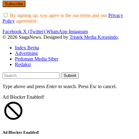
By signing up, you agree to the our terms and our
Privacy
Policy
agreement.
Facebook
X (Twitter)
WhatsApp
Instagram
© 2026 SiagaNews. Designed by
Tristek Media Kreasindo
.
Index Berita
Advertising
Pedoman Media Siber
Redaksi
Submit
Type above and press
Enter
to search. Press
Esc
to cancel.
Ad Blocker Enabled!
Ad Blocker Enabled!