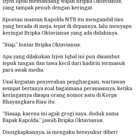
Irjen Iqbal memandang wajah Bripka Oktavianus,
yang tampak penuh dengan keringat.
Spontan mantan Kapolda NTB itu mengambil tisu
yang berada di meja, tepat di depannya, lalu menyapu
keringat Bripka Oktavianus yang ada didahinya.
“Siap,” lontar Bripka Oktavianus.
Apa yang dilakukan Irjen Iqbal ini pun disambut
tepuk tangan dan tawa kecil dari hadirin termasuk
para awak media.
Usai kegiatan penyerahan penghargaan, wartawan
sempat bertanya soal bagaimana perasaannya, ketika
keringatnya disapu orang nomor satu di Korps
Bhayangkara Riau itu.
“Siaaap, karena ini agak grogi saya, duduk sama
Bapak Kapolda,” jawab Bripka Oktavianus.
Diungkapkannya, ia mengaku bersyukur diberi