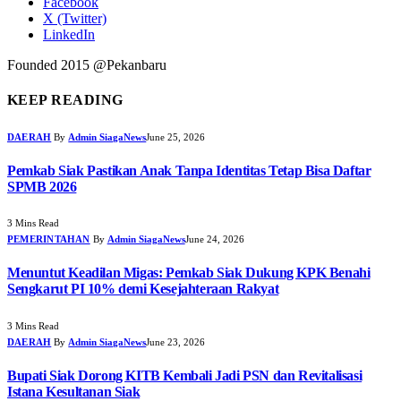
Facebook
X (Twitter)
LinkedIn
Founded 2015 @Pekanbaru
KEEP READING
DAERAH
By
Admin SiagaNews
June 25, 2026
Pemkab Siak Pastikan Anak Tanpa Identitas Tetap Bisa Daftar
SPMB 2026
3 Mins Read
PEMERINTAHAN
By
Admin SiagaNews
June 24, 2026
Menuntut Keadilan Migas: Pemkab Siak Dukung KPK Benahi
Sengkarut PI 10% demi Kesejahteraan Rakyat
3 Mins Read
DAERAH
By
Admin SiagaNews
June 23, 2026
Bupati Siak Dorong KITB Kembali Jadi PSN dan Revitalisasi
Istana Kesultanan Siak