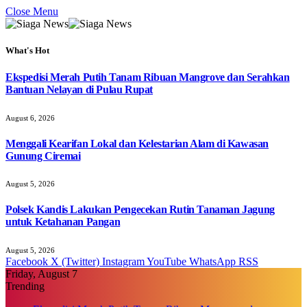
Close Menu
What's Hot
Ekspedisi Merah Putih Tanam Ribuan Mangrove dan Serahkan
Bantuan Nelayan di Pulau Rupat
August 6, 2026
Menggali Kearifan Lokal dan Kelestarian Alam di Kawasan
Gunung Ciremai
August 5, 2026
Polsek Kandis Lakukan Pengecekan Rutin Tanaman Jagung
untuk Ketahanan Pangan
August 5, 2026
Facebook
X (Twitter)
Instagram
YouTube
WhatsApp
RSS
Friday, August 7
Trending