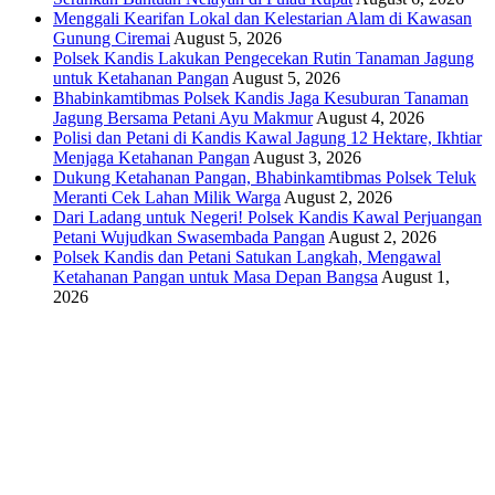
Menggali Kearifan Lokal dan Kelestarian Alam di Kawasan
Gunung Ciremai
August 5, 2026
Polsek Kandis Lakukan Pengecekan Rutin Tanaman Jagung
untuk Ketahanan Pangan
August 5, 2026
Bhabinkamtibmas Polsek Kandis Jaga Kesuburan Tanaman
Jagung Bersama Petani Ayu Makmur
August 4, 2026
Polisi dan Petani di Kandis Kawal Jagung 12 Hektare, Ikhtiar
Menjaga Ketahanan Pangan
August 3, 2026
Dukung Ketahanan Pangan, Bhabinkamtibmas Polsek Teluk
Meranti Cek Lahan Milik Warga
August 2, 2026
Dari Ladang untuk Negeri! Polsek Kandis Kawal Perjuangan
Petani Wujudkan Swasembada Pangan
August 2, 2026
Polsek Kandis dan Petani Satukan Langkah, Mengawal
Ketahanan Pangan untuk Masa Depan Bangsa
August 1,
2026