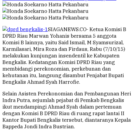
SIAGANEWS.CO- Ketua Komisi B
DPRD Riau Marwan Yohanis bersama 5 anggota
Komisi B lainnya, yaitu Said Ismail, M Syamsurizal,
Karmilasari, Mira Roza dan Firdaus, Rabu (7/10/15)
melakukan kunjungan insendentil ke Kabupaten
Bengkalis. Kedatangan Komisi DPRD Riau yang
membidangi perekonomian, perkebunan dan
kehutanan itu, langsung disambut Penjabat Bupati
Bengkalis Ahmad Syah Harrofie.
Selain Asisten Perekonomian dan Pembangunan Heri
Indra Putra, sejumlah pejabat di Pemkab Bengkalis
ikut mendampingi Ahmad Syah dalam pertemuan
dengan Komisi B DPRD Riau di ruang rapat lantai II
Kantor Bupati Bengkalis tersebut, diantaranya Kepala
Bappeda Jondi Indra Bustrian.