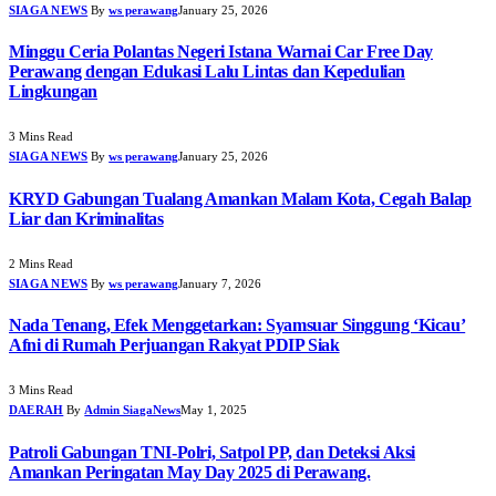
SIAGA NEWS
By
ws perawang
January 25, 2026
Minggu Ceria Polantas Negeri Istana Warnai Car Free Day
Perawang dengan Edukasi Lalu Lintas dan Kepedulian
Lingkungan
3 Mins Read
SIAGA NEWS
By
ws perawang
January 25, 2026
KRYD Gabungan Tualang Amankan Malam Kota, Cegah Balap
Liar dan Kriminalitas
2 Mins Read
SIAGA NEWS
By
ws perawang
January 7, 2026
Nada Tenang, Efek Menggetarkan: Syamsuar Singgung ‘Kicau’
Afni di Rumah Perjuangan Rakyat PDIP Siak
3 Mins Read
DAERAH
By
Admin SiagaNews
May 1, 2025
Patroli Gabungan TNI-Polri, Satpol PP, dan Deteksi Aksi
Amankan Peringatan May Day 2025 di Perawang.