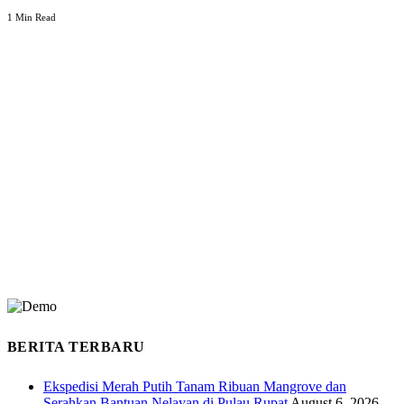
1 Min Read
BERITA TERBARU
Ekspedisi Merah Putih Tanam Ribuan Mangrove dan
Serahkan Bantuan Nelayan di Pulau Rupat
August 6, 2026