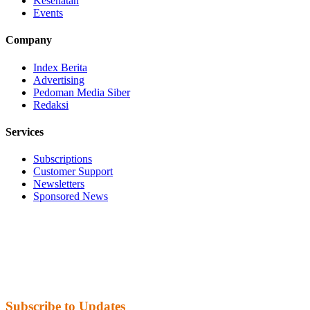
Kesehatan
Events
Company
Index Berita
Advertising
Pedoman Media Siber
Redaksi
Services
Subscriptions
Customer Support
Newsletters
Sponsored News
Subscribe to Updates