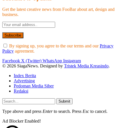
Get the latest creative news from FooBar about art, design and
business.
By signing up, you agree to the our terms and our
Privacy
Policy
agreement.
Facebook
X (Twitter)
WhatsApp
Instagram
© 2026 SiagaNews. Designed by
Tristek Media Kreasindo
.
Index Berita
Advertising
Pedoman Media Siber
Redaksi
Submit
Type above and press
Enter
to search. Press
Esc
to cancel.
Ad Blocker Enabled!