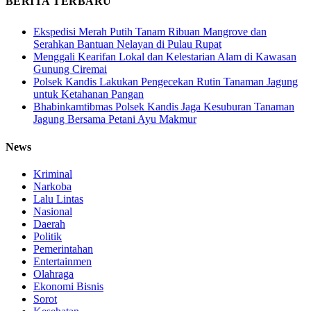
BERITA TERBARU
Ekspedisi Merah Putih Tanam Ribuan Mangrove dan
Serahkan Bantuan Nelayan di Pulau Rupat
Menggali Kearifan Lokal dan Kelestarian Alam di Kawasan
Gunung Ciremai
Polsek Kandis Lakukan Pengecekan Rutin Tanaman Jagung
untuk Ketahanan Pangan
Bhabinkamtibmas Polsek Kandis Jaga Kesuburan Tanaman
Jagung Bersama Petani Ayu Makmur
News
Kriminal
Narkoba
Lalu Lintas
Nasional
Daerah
Politik
Pemerintahan
Entertainmen
Olahraga
Ekonomi Bisnis
Sorot