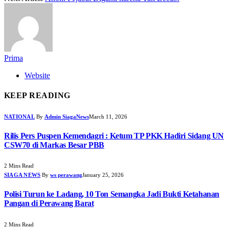
Prima
Website
KEEP READING
NATIONAL
By
Admin SiagaNews
March 11, 2026
Rilis Pers Puspen Kemendagri : Ketum TP PKK Hadiri Sidang UN
CSW70 di Markas Besar PBB
2 Mins Read
SIAGA NEWS
By
ws perawang
January 25, 2026
Polisi Turun ke Ladang, 10 Ton Semangka Jadi Bukti Ketahanan
Pangan di Perawang Barat
2 Mins Read