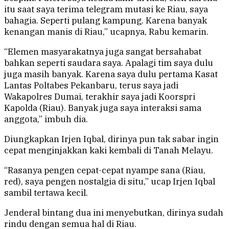
itu saat saya terima telegram mutasi ke Riau, saya
bahagia. Seperti pulang kampung. Karena banyak
kenangan manis di Riau,” ucapnya, Rabu kemarin.
“Elemen masyarakatnya juga sangat bersahabat
bahkan seperti saudara saya. Apalagi tim saya dulu
juga masih banyak. Karena saya dulu pertama Kasat
Lantas Poltabes Pekanbaru, terus saya jadi
Wakapolres Dumai, terakhir saya jadi Koorspri
Kapolda (Riau). Banyak juga saya interaksi sama
anggota,” imbuh dia.
Diungkapkan Irjen Iqbal, dirinya pun tak sabar ingin
cepat menginjakkan kaki kembali di Tanah Melayu.
“Rasanya pengen cepat-cepat nyampe sana (Riau,
red), saya pengen nostalgia di situ,” ucap Irjen Iqbal
sambil tertawa kecil.
Jenderal bintang dua ini menyebutkan, dirinya sudah
rindu dengan semua hal di Riau.