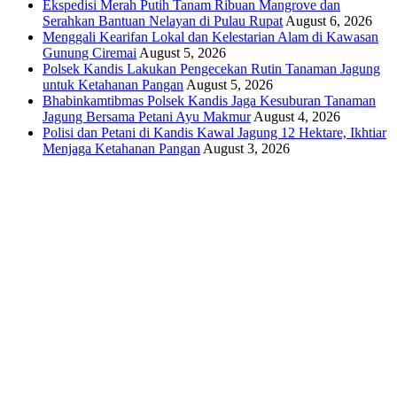
Ekspedisi Merah Putih Tanam Ribuan Mangrove dan
Serahkan Bantuan Nelayan di Pulau Rupat
August 6, 2026
Menggali Kearifan Lokal dan Kelestarian Alam di Kawasan
Gunung Ciremai
August 5, 2026
Polsek Kandis Lakukan Pengecekan Rutin Tanaman Jagung
untuk Ketahanan Pangan
August 5, 2026
Bhabinkamtibmas Polsek Kandis Jaga Kesuburan Tanaman
Jagung Bersama Petani Ayu Makmur
August 4, 2026
Polisi dan Petani di Kandis Kawal Jagung 12 Hektare, Ikhtiar
Menjaga Ketahanan Pangan
August 3, 2026