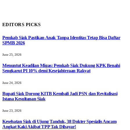
EDITORS PICKS
Pemkab Siak Pastikan Anak Tanpa Identitas Tetap Bisa Daftar
SPMB 2026
June 25, 2026
Menuntut Keadilan Migas: Pemkab Siak Dukung KPK Benahi
Sengkarut PI 10% demi Kesejahteraan Rakyat
June 24, 2026
Bupati Siak Dorong KITB Kembali Jadi PSN dan Revitalisasi
Istana Kesultanan Siak
June 23, 2026
Kesehatan Siak di Ujung Tanduk, 38 Dokter Spesialis Ancam
Angkat Kaki Akibat TPP Tak Dibayar!