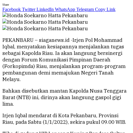
Share
Facebook
Twitter
LinkedIn
WhatsApp
Telegram
Copy Link
PEKANBARU – siaganews.id -Irjen Pol Mohammad
Iqbal, menyatakan kesiapannya menjalankan tugas
sebagai Kapolda Riau. Ia akan langsung bersinergi
dengan Forum Komunikasi Pimpinan Daerah
(Forkopimda) Riau, menjalankan program-program
pembangunan demi memajukan Negeri Tanah
Melayu.
Bahkan disebutkan mantan Kapolda Nusa Tenggara
Barat (NTB) ini, dirinya akan langsung gaspol gigi
lima.
Irjen Iqbal mendarat di Kota Pekanbaru, Provinsi
Riau, pada Sabtu (1/1/2022), sekira pukul 09.00 WIB.