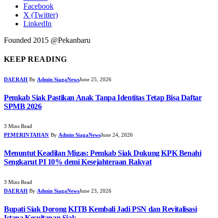
Facebook
X (Twitter)
LinkedIn
Founded 2015 @Pekanbaru
KEEP READING
DAERAH
By
Admin SiagaNews
June 25, 2026
Pemkab Siak Pastikan Anak Tanpa Identitas Tetap Bisa Daftar
SPMB 2026
3 Mins Read
PEMERINTAHAN
By
Admin SiagaNews
June 24, 2026
Menuntut Keadilan Migas: Pemkab Siak Dukung KPK Benahi
Sengkarut PI 10% demi Kesejahteraan Rakyat
3 Mins Read
DAERAH
By
Admin SiagaNews
June 23, 2026
Bupati Siak Dorong KITB Kembali Jadi PSN dan Revitalisasi
Istana Kesultanan Siak