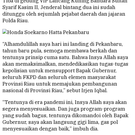
Tiba di gedung VIP Lancang Kuning Bandara Sultan
Syarif Kasim II, Jenderal bintang dua ini sudah
ditunggu oleh sejumlah pejabat daerah dan jajaran
Polda Riau.
“Alhamdulillah saya hari ini landing di Pekanbaru,
tahun baru pula, semoga membawa berkah dan
tentunya prinsip cuma satu. Bahwa Insya Allah saya
akan memaksimalkan, mendedikasikan tugas-tugas
kepolisian untuk mensupport Bapak Gubernur,
seluruh FKPD dan seluruh elemen masyarakat
Provinsi Riau untuk memajukan pembangunan
nasional di Provinsi Riau,” sebut Irjen Iqbal.
“Tentunya di era pandemi ini, Insya Allah saya akan
segera menyesuaikan. Dan juga program-program
yang sudah bagus, tentunya dikomandoi oleh Bapak
Gubernur, saya akan langsung gigi lima, gas pol
menyesuaikan dengan baik,” imbuh dia.