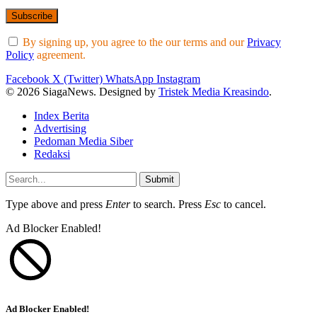
By signing up, you agree to the our terms and our
Privacy
Policy
agreement.
Facebook
X (Twitter)
WhatsApp
Instagram
© 2026 SiagaNews. Designed by
Tristek Media Kreasindo
.
Index Berita
Advertising
Pedoman Media Siber
Redaksi
Submit
Type above and press
Enter
to search. Press
Esc
to cancel.
Ad Blocker Enabled!
Ad Blocker Enabled!