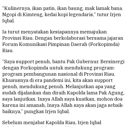
“Kulinernya, ikan patin, ikan baung, mak lamak bana.
Ngopi di Kimteng, kedai kopi legendaris,” tutur Irjen
Iqbal.
Ia turut menyatakan kesiapannya memajukan
Provinsi Riau. Dengan berkolaborasi bersama jajaran
Forum Komunikasi Pimpinan Daerah (Forkopimda)
Riau.
“Saya support penuh, bantu Pak Gubernur. Bersinergi
dengan Forkopimda untuk mendukung program-
program pembangunan nasional di Provinsi Riau.
Khususnya di era pandemi ini, kita akan support
penuh, mendukung penuh. Melanjutkan apa yang
sudah dijalankan dan diraih Kapolda lama Pak Agung,
saya lanjutkan. Insya Allah saya kuatkan, mohon doa
karena ini amanah, Insya Allah saya akan jaga sebaik-
baiknya,” pungkas Irjen Iqbal.
Sebelum menjabat Kapolda Riau, Irjen Iqbal