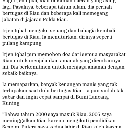
Bagi Irjen Iqbal, Riau bukanlah daerah yang asing
lagi. Pasalnya, beberapa tahun silam, dia pernah
bertugas di Riau dan beberapa kali memegang
jabatan di jajaran Polda Riau.
Irjen Iqbal mengaku senang dan bahagia kembali
bertugas di Riau. Ia menuturkan, dirinya seperti
pulang kampung.
Irjen Iqbal pun memohon doa dari semua masyarakat
Riau untuk menjalankan amanah yang diembannya
ini. Dia berkomitmen untuk menjaga amanah dengan
sebaik-baiknya.
Ia memaparkan, banyak kenangan manis yang tak
terlupakan saat dulu bertugas Riau. Ia pun sudah tak
sabar dan ingin cepat sampai di Bumi Lancang
Kuning.
“Bahwa tahun 2000 saya masuk Riau, 2005 saya
meninggalkan Riau karena mengikuti pendidikan
Sespim. Putera saya kedua lahir di Riau, oleh karena