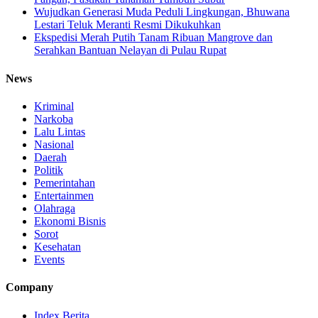
Wujudkan Generasi Muda Peduli Lingkungan, Bhuwana
Lestari Teluk Meranti Resmi Dikukuhkan
Ekspedisi Merah Putih Tanam Ribuan Mangrove dan
Serahkan Bantuan Nelayan di Pulau Rupat
News
Kriminal
Narkoba
Lalu Lintas
Nasional
Daerah
Politik
Pemerintahan
Entertainmen
Olahraga
Ekonomi Bisnis
Sorot
Kesehatan
Events
Company
Index Berita