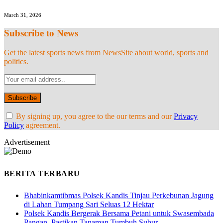
March 31, 2026
Subscribe to News
Get the latest sports news from NewsSite about world, sports and
politics.
By signing up, you agree to the our terms and our
Privacy
Policy
agreement.
Advertisement
BERITA TERBARU
Bhabinkamtibmas Polsek Kandis Tinjau Perkebunan Jagung
di Lahan Tumpang Sari Seluas 12 Hektar
Polsek Kandis Bergerak Bersama Petani untuk Swasembada
Pangan, Pastikan Tanaman Tumbuh Subur