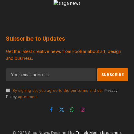
Subscribe to Updates
Get the latest creative news from FooBar about art, design
and business.
By signing up, you agree to the our terms and our
Privacy
Policy
agreement.
Facebook
X
WhatsApp
Instagram
(Twitter)
© 2026 SiagaNews. Designed by
Tristek Media Kreasindo
.