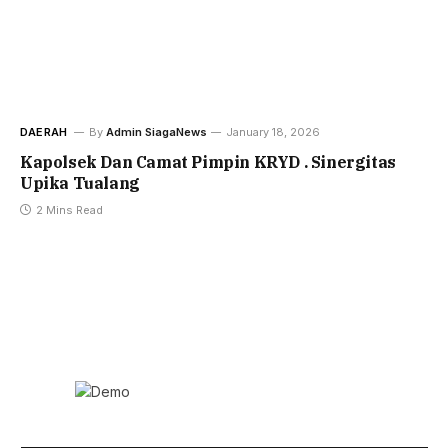
DAERAH
By
Admin SiagaNews
January 18, 2026
Kapolsek Dan Camat Pimpin KRYD . Sinergitas
Upika Tualang
2 Mins Read