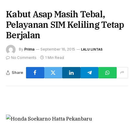
Kabut Asap Masih Tebal,
Pelayanan SIM Keliling Tetap
Berjalan
By
Prima
September 16, 2015
LALU LINTAS
No Comments
1 Min Read
Share