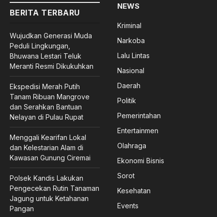
NEWS
BERITA TERBARU
Kriminal
Wujudkan Generasi Muda
Narkoba
Peduli Lingkungan,
Lalu Lintas
Bhuwana Lestari Teluk
Meranti Resmi Dikukuhkan
Nasional
Daerah
Ekspedisi Merah Putih
Tanam Ribuan Mangrove
Politik
dan Serahkan Bantuan
Pemerintahan
Nelayan di Pulau Rupat
Entertainmen
Menggali Kearifan Lokal
Olahraga
dan Kelestarian Alam di
Kawasan Gunung Ciremai
Ekonomi Bisnis
Sorot
Polsek Kandis Lakukan
Pengecekan Rutin Tanaman
Kesehatan
Jagung untuk Ketahanan
Events
Pangan