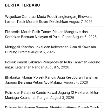
BERITA TERBARU
Wujudkan Generasi Muda Peduli Lingkungan, Bhuwana
Lestari Teluk Meranti Resmi Dikukuhkan
August 7, 2026
Ekspedisi Merah Putih Tanam Ribuan Mangrove dan
Serahkan Bantuan Nelayan di Pulau Rupat
August 6, 2026
Menggali Kearifan Lokal dan Kelestarian Alam di Kawasan
Gunung Ciremai
August 5, 2026
Polsek Kandis Lakukan Pengecekan Rutin Tanaman Jagung
untuk Ketahanan Pangan
August 5, 2026
Bhabinkamtibmas Polsek Kandis Jaga Kesuburan Tanaman
Jagung Bersama Petani Ayu Makmur
August 4, 2026
Polisi dan Petani di Kandis Kawal Jagung 12 Hektare, Ikhtiar
Menjaga Ketahanan Pangan
August 3, 2026
Dukung Ketahanan Pangan, Bhabinkamtibmas Polsek Teluk