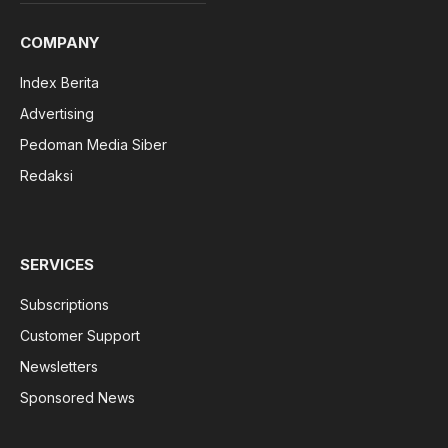
COMPANY
Index Berita
Advertising
Pedoman Media Siber
Redaksi
SERVICES
Subscriptions
Customer Support
Newsletters
Sponsored News