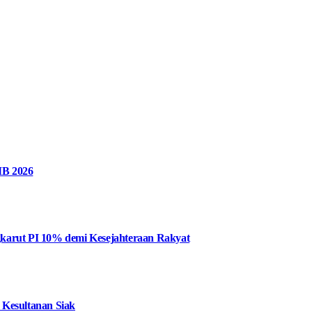
MB 2026
karut PI 10% demi Kesejahteraan Rakyat
 Kesultanan Siak