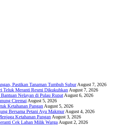
angan, Pastikan Tanaman Tumbuh Subur
August 7, 2026
i Teluk Meranti Resmi Dikukuhkan
August 7, 2026
 Bantuan Nelayan di Pulau Rupat
August 6, 2026
unung Ciremai
August 5, 2026
ntuk Ketahanan Pangan
August 5, 2026
gung Bersama Petani Ayu Makmur
August 4, 2026
r Menjaga Ketahanan Pangan
August 3, 2026
eranti Cek Lahan Milik Warga
August 2, 2026