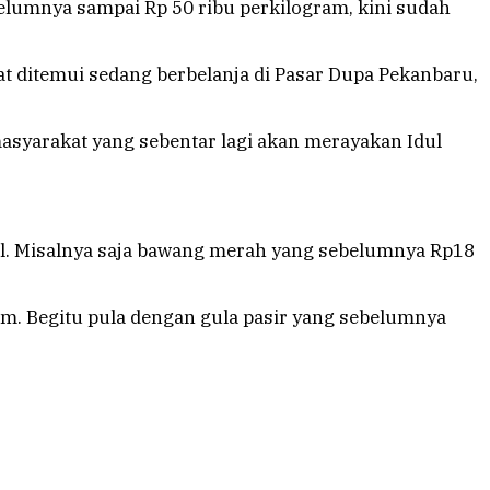
elumnya sampai Rp 50 ribu perkilogram, kini sudah
at ditemui sedang berbelanja di Pasar Dupa Pekanbaru,
asyarakat yang sebentar lagi akan merayakan Idul
il. Misalnya saja bawang merah yang sebelumnya Rp18
am. Begitu pula dengan gula pasir yang sebelumnya