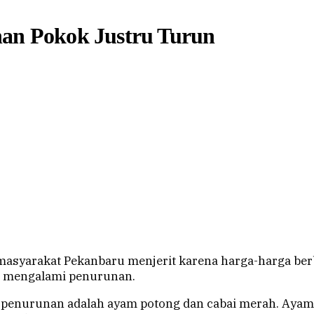
han Pokok Justru Turun
asyarakat Pekanbaru menjerit karena harga-harga be
ru mengalami penurunan.
i penurunan adalah ayam potong dan cabai merah. Aya