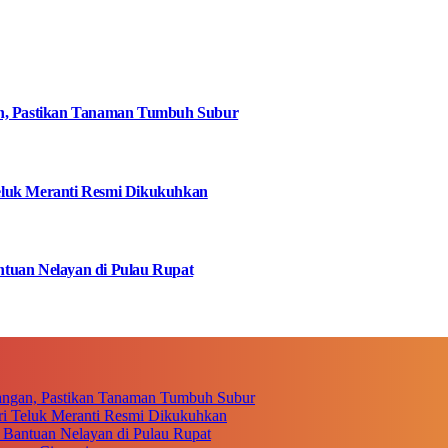
an, Pastikan Tanaman Tumbuh Subur
eluk Meranti Resmi Dikukuhkan
tuan Nelayan di Pulau Rupat
angan, Pastikan Tanaman Tumbuh Subur
i Teluk Meranti Resmi Dikukuhkan
 Bantuan Nelayan di Pulau Rupat