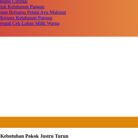
unung Ciremai
ntuk Ketahanan Pangan
gung Bersama Petani Ayu Makmur
r Menjaga Ketahanan Pangan
eranti Cek Lahan Milik Warga
a Kebutuhan Pokok Justru Turun