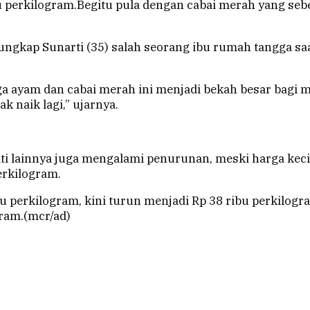
u perkilogram.Begitu pula dengan cabai merah yang seb
ungkap Sunarti (35) salah seorang ibu rumah tangga sa
a ayam dan cabai merah ini menjadi bekah besar bagi m
 naik lagi,” ujarnya.
ti lainnya juga mengalami penurunan, meski harga kec
erkilogram.
 perkilogram, kini turun menjadi Rp 38 ribu perkilogr
gram.(mcr/ad)