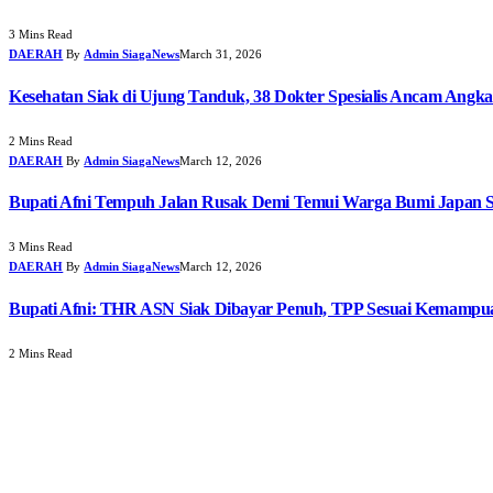
3 Mins Read
DAERAH
By
Admin SiagaNews
March 31, 2026
Kesehatan Siak di Ujung Tanduk, 38 Dokter Spesialis Ancam Angk
2 Mins Read
DAERAH
By
Admin SiagaNews
March 12, 2026
Bupati Afni Tempuh Jalan Rusak Demi Temui Warga Bumi Japan S
3 Mins Read
DAERAH
By
Admin SiagaNews
March 12, 2026
Bupati Afni: THR ASN Siak Dibayar Penuh, TPP Sesuai Kemampu
2 Mins Read