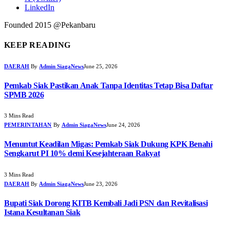
LinkedIn
Founded 2015 @Pekanbaru
KEEP READING
DAERAH
By
Admin SiagaNews
June 25, 2026
Pemkab Siak Pastikan Anak Tanpa Identitas Tetap Bisa Daftar
SPMB 2026
3 Mins Read
PEMERINTAHAN
By
Admin SiagaNews
June 24, 2026
Menuntut Keadilan Migas: Pemkab Siak Dukung KPK Benahi
Sengkarut PI 10% demi Kesejahteraan Rakyat
3 Mins Read
DAERAH
By
Admin SiagaNews
June 23, 2026
Bupati Siak Dorong KITB Kembali Jadi PSN dan Revitalisasi
Istana Kesultanan Siak