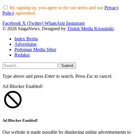
By signing up, you agree to the our terms and our
Privacy
Policy
agreement.
Facebook
X (Twitter)
WhatsApp
Instagram
© 2026 SiagaNews. Designed by
Tristek Media Kreasindo
.
Index Berita
Advertising
Pedoman Media Siber
Redaksi
Submit
Type above and press
Enter
to search. Press
Esc
to cancel.
Ad Blocker Enabled!
Ad Blocker Enabled!
Our website is made possible by displaying online advertisements to