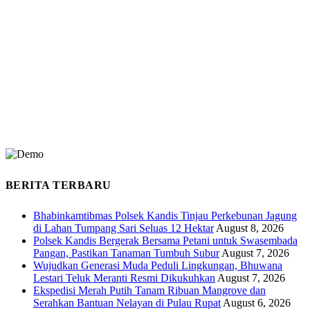
BERITA TERBARU
Bhabinkamtibmas Polsek Kandis Tinjau Perkebunan Jagung
di Lahan Tumpang Sari Seluas 12 Hektar
August 8, 2026
Polsek Kandis Bergerak Bersama Petani untuk Swasembada
Pangan, Pastikan Tanaman Tumbuh Subur
August 7, 2026
Wujudkan Generasi Muda Peduli Lingkungan, Bhuwana
Lestari Teluk Meranti Resmi Dikukuhkan
August 7, 2026
Ekspedisi Merah Putih Tanam Ribuan Mangrove dan
Serahkan Bantuan Nelayan di Pulau Rupat
August 6, 2026