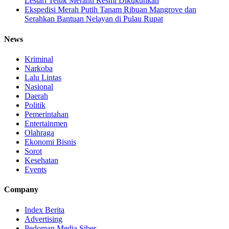
Lestari Teluk Meranti Resmi Dikukuhkan
Ekspedisi Merah Putih Tanam Ribuan Mangrove dan
Serahkan Bantuan Nelayan di Pulau Rupat
News
Kriminal
Narkoba
Lalu Lintas
Nasional
Daerah
Politik
Pemerintahan
Entertainmen
Olahraga
Ekonomi Bisnis
Sorot
Kesehatan
Events
Company
Index Berita
Advertising
Pedoman Media Siber