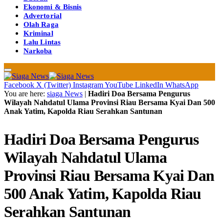
Ekonomi & Bisnis
Advertorial
Olah Raga
Kriminal
Lalu Lintas
Narkoba
Facebook
X (Twitter)
Instagram
YouTube
LinkedIn
WhatsApp
You are here:
siaga News
|
Hadiri Doa Bersama Pengurus
Wilayah Nahdatul Ulama Provinsi Riau Bersama Kyai Dan 500
Anak Yatim, Kapolda Riau Serahkan Santunan
Hadiri Doa Bersama Pengurus
Wilayah Nahdatul Ulama
Provinsi Riau Bersama Kyai Dan
500 Anak Yatim, Kapolda Riau
Serahkan Santunan