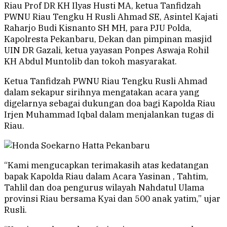
Riau Prof DR KH Ilyas Husti MA, ketua Tanfidzah
PWNU Riau Tengku H Rusli Ahmad SE, Asintel Kajati
Raharjo Budi Kisnanto SH MH, para PJU Polda,
Kapolresta Pekanbaru, Dekan dan pimpinan masjid
UIN DR Gazali, ketua yayasan Ponpes Aswaja Rohil
KH Abdul Muntolib dan tokoh masyarakat.
Ketua Tanfidzah PWNU Riau Tengku Rusli Ahmad
dalam sekapur sirihnya mengatakan acara yang
digelarnya sebagai dukungan doa bagi Kapolda Riau
Irjen Muhammad Iqbal dalam menjalankan tugas di
Riau.
“Kami mengucapkan terimakasih atas kedatangan
bapak Kapolda Riau dalam Acara Yasinan , Tahtim,
Tahlil dan doa pengurus wilayah Nahdatul Ulama
provinsi Riau bersama Kyai dan 500 anak yatim,” ujar
Rusli.