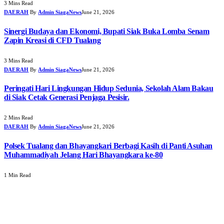
3 Mins Read
DAERAH
By
Admin SiagaNews
June 21, 2026
Sinergi Budaya dan Ekonomi, Bupati Siak Buka Lomba Senam
Zapin Kreasi di CFD Tualang
3 Mins Read
DAERAH
By
Admin SiagaNews
June 21, 2026
Peringati Hari Lingkungan Hidup Sedunia, Sekolah Alam Bakau
di Siak Cetak Generasi Penjaga Pesisir.
2 Mins Read
DAERAH
By
Admin SiagaNews
June 21, 2026
Polsek Tualang dan Bhayangkari Berbagi Kasih di Panti Asuhan
Muhammadiyah Jelang Hari Bhayangkara ke-80
1 Min Read