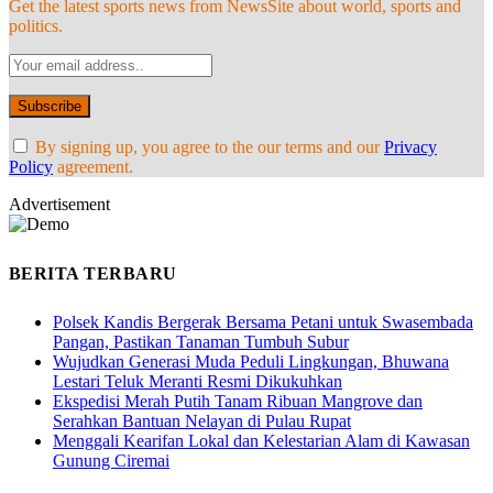
Get the latest sports news from NewsSite about world, sports and
politics.
By signing up, you agree to the our terms and our
Privacy
Policy
agreement.
Advertisement
BERITA TERBARU
Polsek Kandis Bergerak Bersama Petani untuk Swasembada
Pangan, Pastikan Tanaman Tumbuh Subur
Wujudkan Generasi Muda Peduli Lingkungan, Bhuwana
Lestari Teluk Meranti Resmi Dikukuhkan
Ekspedisi Merah Putih Tanam Ribuan Mangrove dan
Serahkan Bantuan Nelayan di Pulau Rupat
Menggali Kearifan Lokal dan Kelestarian Alam di Kawasan
Gunung Ciremai