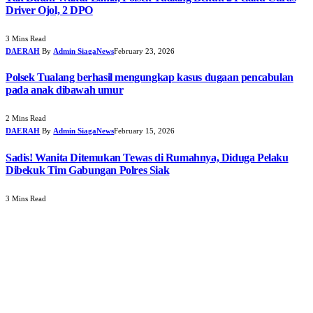
Driver Ojol, 2 DPO
3 Mins Read
DAERAH
By
Admin SiagaNews
February 23, 2026
Polsek Tualang berhasil mengungkap kasus dugaan pencabulan
pada anak dibawah umur
2 Mins Read
DAERAH
By
Admin SiagaNews
February 15, 2026
Sadis! Wanita Ditemukan Tewas di Rumahnya, Diduga Pelaku
Dibekuk Tim Gabungan Polres Siak
3 Mins Read