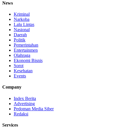
News
Kriminal
Narkoba
Lalu Lintas
Nasional
Daerah
Politik
Pemerintahan
Entertainmen
Olahraga
Ekonomi Bisnis
Sorot
Kesehatan
Events
Company
Index Berita
Advertising
Pedoman Media Siber
Redaksi
Services