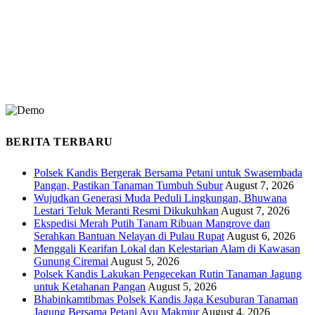
BERITA TERBARU
Polsek Kandis Bergerak Bersama Petani untuk Swasembada
Pangan, Pastikan Tanaman Tumbuh Subur
August 7, 2026
Wujudkan Generasi Muda Peduli Lingkungan, Bhuwana
Lestari Teluk Meranti Resmi Dikukuhkan
August 7, 2026
Ekspedisi Merah Putih Tanam Ribuan Mangrove dan
Serahkan Bantuan Nelayan di Pulau Rupat
August 6, 2026
Menggali Kearifan Lokal dan Kelestarian Alam di Kawasan
Gunung Ciremai
August 5, 2026
Polsek Kandis Lakukan Pengecekan Rutin Tanaman Jagung
untuk Ketahanan Pangan
August 5, 2026
Bhabinkamtibmas Polsek Kandis Jaga Kesuburan Tanaman
Jagung Bersama Petani Ayu Makmur
August 4, 2026