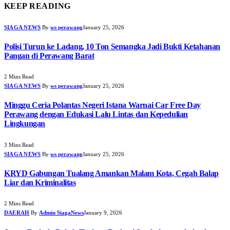
KEEP READING
SIAGA NEWS
By
ws perawang
January 25, 2026
Polisi Turun ke Ladang, 10 Ton Semangka Jadi Bukti Ketahanan
Pangan di Perawang Barat
2 Mins Read
SIAGA NEWS
By
ws perawang
January 25, 2026
Minggu Ceria Polantas Negeri Istana Warnai Car Free Day
Perawang dengan Edukasi Lalu Lintas dan Kepedulian
Lingkungan
3 Mins Read
SIAGA NEWS
By
ws perawang
January 25, 2026
KRYD Gabungan Tualang Amankan Malam Kota, Cegah Balap
Liar dan Kriminalitas
2 Mins Read
DAERAH
By
Admin SiagaNews
January 9, 2026