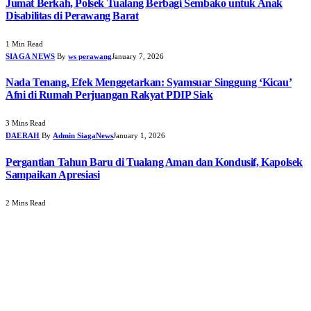
Jumat Berkah, Polsek Tualang Berbagi Sembako untuk Anak
Disabilitas di Perawang Barat
1 Min Read
SIAGA NEWS
By
ws perawang
January 7, 2026
Nada Tenang, Efek Menggetarkan: Syamsuar Singgung ‘Kicau’
Afni di Rumah Perjuangan Rakyat PDIP Siak
3 Mins Read
DAERAH
By
Admin SiagaNews
January 1, 2026
Pergantian Tahun Baru di Tualang Aman dan Kondusif, Kapolsek
Sampaikan Apresiasi
2 Mins Read