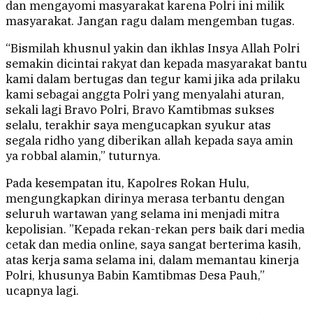
dan mengayomi masyarakat karena Polri ini milik
masyarakat. Jangan ragu dalam mengemban tugas.
“Bismilah khusnul yakin dan ikhlas Insya Allah Polri
semakin dicintai rakyat dan kepada masyarakat bantu
kami dalam bertugas dan tegur kami jika ada prilaku
kami sebagai anggta Polri yang menyalahi aturan,
sekali lagi Bravo Polri, Bravo Kamtibmas sukses
selalu, terakhir saya mengucapkan syukur atas
segala ridho yang diberikan allah kepada saya amin
ya robbal alamin,” tuturnya.
Pada kesempatan itu, Kapolres Rokan Hulu,
mengungkapkan dirinya merasa terbantu dengan
seluruh wartawan yang selama ini menjadi mitra
kepolisian. ”Kepada rekan-rekan pers baik dari media
cetak dan media online, saya sangat berterima kasih,
atas kerja sama selama ini, dalam memantau kinerja
Polri, khusunya Babin Kamtibmas Desa Pauh,”
ucapnya lagi.