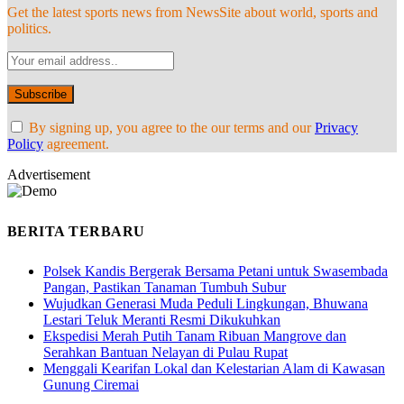
Get the latest sports news from NewsSite about world, sports and
politics.
By signing up, you agree to the our terms and our
Privacy
Policy
agreement.
Advertisement
BERITA TERBARU
Polsek Kandis Bergerak Bersama Petani untuk Swasembada
Pangan, Pastikan Tanaman Tumbuh Subur
Wujudkan Generasi Muda Peduli Lingkungan, Bhuwana
Lestari Teluk Meranti Resmi Dikukuhkan
Ekspedisi Merah Putih Tanam Ribuan Mangrove dan
Serahkan Bantuan Nelayan di Pulau Rupat
Menggali Kearifan Lokal dan Kelestarian Alam di Kawasan
Gunung Ciremai