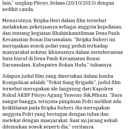
lain,” ungkap Pitoyo, Selasa (20/10/2015) dengan
sedikit canda.
Menurutnya, Bripka Heri dalam film tersebut
melakukan pekerjaanya sebagai anggota kepolisian,
dan tentang kegiatan Bhabinkamtibmas Desa Pauh
Kecamatan Bonai Darussalam. “Bripka Suheri ini
merupakan sosok polisi yang peduli terhadap
masyarakat sekitar, khususnya dalam memberantas
buta huruf di Desa Pauh Kecamatan Bonai
Darussalam, Kabupaten Rokan Hulu,” tukasnya.
Adapun judul film yang disertakan dalam lomba
Kompolnas adalah ”Tekat Sang Brigadir”, judul film
tersebut merupakan ide langsung dari Kapolres
Rohul AKBP Pitoyo Agung Yuwono Sik,Mhum. ”Saya
sangat bangga, ternyata pimpinan Polri melihat ada
keikhlasan pada Bripka Suheri, dia merupakan
anggota Polri yang bertugas dengan tulus dan
melekat dengan masyarakat. Saat ini jarang sekali
ditemukan sosok seperti dia,” ceritanya.