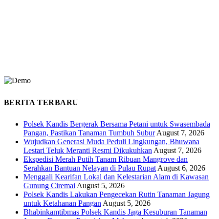
BERITA TERBARU
Polsek Kandis Bergerak Bersama Petani untuk Swasembada
Pangan, Pastikan Tanaman Tumbuh Subur
August 7, 2026
Wujudkan Generasi Muda Peduli Lingkungan, Bhuwana
Lestari Teluk Meranti Resmi Dikukuhkan
August 7, 2026
Ekspedisi Merah Putih Tanam Ribuan Mangrove dan
Serahkan Bantuan Nelayan di Pulau Rupat
August 6, 2026
Menggali Kearifan Lokal dan Kelestarian Alam di Kawasan
Gunung Ciremai
August 5, 2026
Polsek Kandis Lakukan Pengecekan Rutin Tanaman Jagung
untuk Ketahanan Pangan
August 5, 2026
Bhabinkamtibmas Polsek Kandis Jaga Kesuburan Tanaman