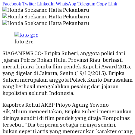
Facebook
Twitter
LinkedIn
WhatsApp
Telegram
Copy Link
foto grc
SIAGANEWS.CO- Bripka Suheri, anggota polisi dari
jajaran Polres Rokan Hulu, Provinsi Riau, berhasil
meraih juara lomba flim pendek Kapolri Award 2015,
yang digelar di Jakarta, Senin (19/10/2015). Bripka
Suheri merupakan anggota Polsek Kunto Darussalam
yang berhasil mengalahkan pesaing dari jajaran
kepolisian seluruh Indonesia.
Kapolres Rohul AKBP Pitoyo Agung Yowono
Sik,Mhum menceritakan, Bripka Suheri memerankan
dirinya sendiri di film pendek yang ditaja Kompolnas
tersebut. “Dia berperan sebagai dirinya sendiri,
bukan seperti artis yang memerankan karakter orang