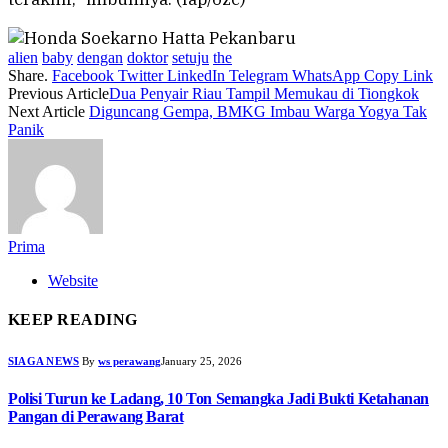
alien
baby
dengan
doktor
setuju
the
Share.
Facebook
Twitter
LinkedIn
Telegram
WhatsApp
Copy Link
Previous Article
Dua Penyair Riau Tampil Memukau di Tiongkok
Next Article
Diguncang Gempa, BMKG Imbau Warga Yogya Tak
Panik
Prima
Website
KEEP READING
SIAGA NEWS
By
ws perawang
January 25, 2026
Polisi Turun ke Ladang, 10 Ton Semangka Jadi Bukti Ketahanan
Pangan di Perawang Barat