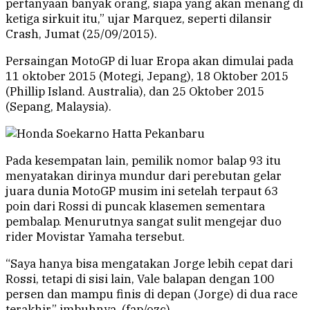
pertanyaan banyak orang, siapa yang akan menang di
ketiga sirkuit itu,” ujar Marquez, seperti dilansir
Crash, Jumat (25/09/2015).
Persaingan MotoGP di luar Eropa akan dimulai pada
11 oktober 2015 (Motegi, Jepang), 18 Oktober 2015
(Phillip Island. Australia), dan 25 Oktober 2015
(Sepang, Malaysia).
Pada kesempatan lain, pemilik nomor balap 93 itu
menyatakan dirinya mundur dari perebutan gelar
juara dunia MotoGP musim ini setelah terpaut 63
poin dari Rossi di puncak klasemen sementara
pembalap. Menurutnya sangat sulit mengejar duo
rider Movistar Yamaha tersebut.
“Saya hanya bisa mengatakan Jorge lebih cepat dari
Rossi, tetapi di sisi lain, Vale balapan dengan 100
persen dan mampu finis di depan (Jorge) di dua race
terakhir,” imbuhnya. (fap/ozc)