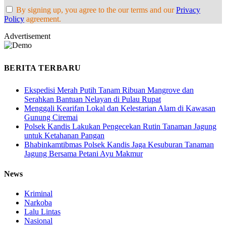
By signing up, you agree to the our terms and our
Privacy
Policy
agreement.
Advertisement
BERITA TERBARU
Ekspedisi Merah Putih Tanam Ribuan Mangrove dan
Serahkan Bantuan Nelayan di Pulau Rupat
Menggali Kearifan Lokal dan Kelestarian Alam di Kawasan
Gunung Ciremai
Polsek Kandis Lakukan Pengecekan Rutin Tanaman Jagung
untuk Ketahanan Pangan
Bhabinkamtibmas Polsek Kandis Jaga Kesuburan Tanaman
Jagung Bersama Petani Ayu Makmur
News
Kriminal
Narkoba
Lalu Lintas
Nasional