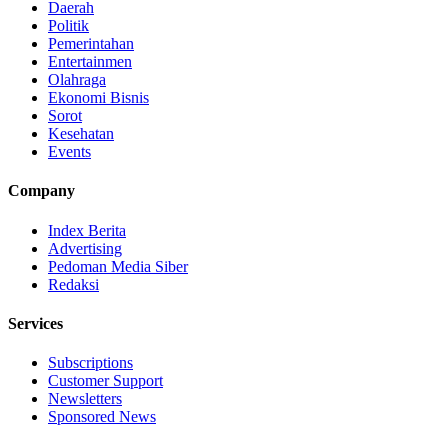
Daerah
Politik
Pemerintahan
Entertainmen
Olahraga
Ekonomi Bisnis
Sorot
Kesehatan
Events
Company
Index Berita
Advertising
Pedoman Media Siber
Redaksi
Services
Subscriptions
Customer Support
Newsletters
Sponsored News