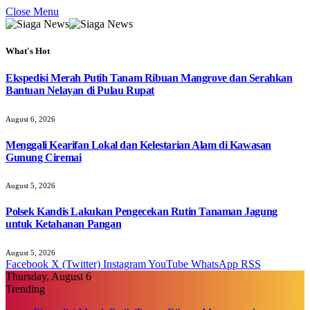
Close Menu
What's Hot
Ekspedisi Merah Putih Tanam Ribuan Mangrove dan Serahkan
Bantuan Nelayan di Pulau Rupat
August 6, 2026
Menggali Kearifan Lokal dan Kelestarian Alam di Kawasan
Gunung Ciremai
August 5, 2026
Polsek Kandis Lakukan Pengecekan Rutin Tanaman Jagung
untuk Ketahanan Pangan
August 5, 2026
Facebook
X (Twitter)
Instagram
YouTube
WhatsApp
RSS
Thursday, August 6
Trending