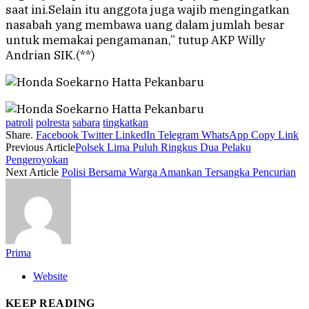
saat ini.Selain itu anggota juga wajib mengingatkan
nasabah yang membawa uang dalam jumlah besar
untuk memakai pengamanan,” tutup AKP Willy
Andrian SIK.(**)
patroli
polresta
sabara
tingkatkan
Share.
Facebook
Twitter
LinkedIn
Telegram
WhatsApp
Copy Link
Previous Article
Polsek Lima Puluh Ringkus Dua Pelaku
Pengeroyokan
Next Article
Polisi Bersama Warga Amankan Tersangka Pencurian
Prima
Website
KEEP READING