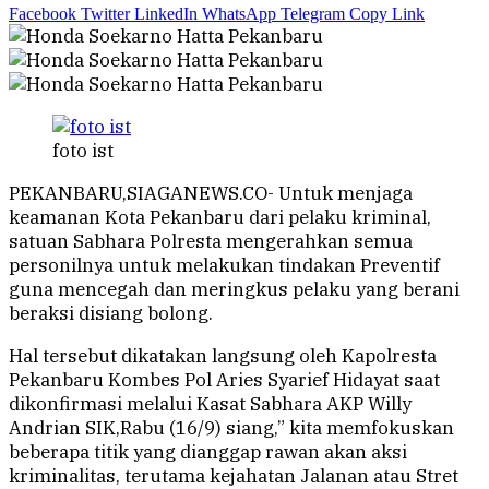
Facebook
Twitter
LinkedIn
WhatsApp
Telegram
Copy Link
foto ist
PEKANBARU,SIAGANEWS.CO- Untuk menjaga
keamanan Kota Pekanbaru dari pelaku kriminal,
satuan Sabhara Polresta mengerahkan semua
personilnya untuk melakukan tindakan Preventif
guna mencegah dan meringkus pelaku yang berani
beraksi disiang bolong.
Hal tersebut dikatakan langsung oleh Kapolresta
Pekanbaru Kombes Pol Aries Syarief Hidayat saat
dikonfirmasi melalui Kasat Sabhara AKP Willy
Andrian SIK,Rabu (16/9) siang,” kita memfokuskan
beberapa titik yang dianggap rawan akan aksi
kriminalitas, terutama kejahatan Jalanan atau Stret