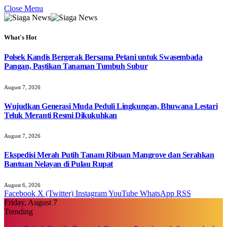
Close Menu
What's Hot
Polsek Kandis Bergerak Bersama Petani untuk Swasembada
Pangan, Pastikan Tanaman Tumbuh Subur
August 7, 2026
Wujudkan Generasi Muda Peduli Lingkungan, Bhuwana Lestari
Teluk Meranti Resmi Dikukuhkan
August 7, 2026
Ekspedisi Merah Putih Tanam Ribuan Mangrove dan Serahkan
Bantuan Nelayan di Pulau Rupat
August 6, 2026
Facebook
X (Twitter)
Instagram
YouTube
WhatsApp
RSS
Friday, August 7
Trending