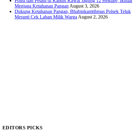
Polisi dan Petani di Kandis Kawal Jagung 12 Hektare, Ikhtiar
Menjaga Ketahanan Pangan
August 3, 2026
Dukung Ketahanan Pangan, Bhabinkamtibmas Polsek Teluk
Meranti Cek Lahan Milik Warga
August 2, 2026
EDITORS PICKS