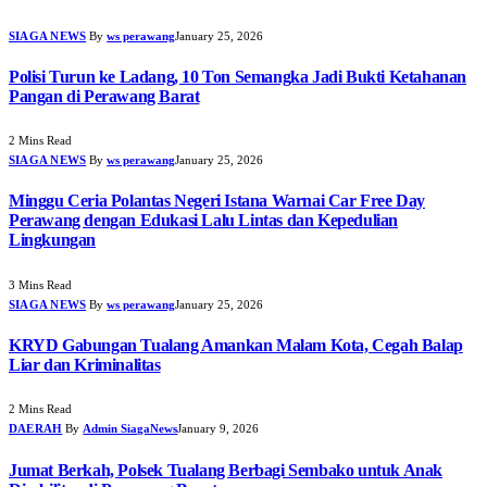
SIAGA NEWS
By
ws perawang
January 25, 2026
Polisi Turun ke Ladang, 10 Ton Semangka Jadi Bukti Ketahanan
Pangan di Perawang Barat
2 Mins Read
SIAGA NEWS
By
ws perawang
January 25, 2026
Minggu Ceria Polantas Negeri Istana Warnai Car Free Day
Perawang dengan Edukasi Lalu Lintas dan Kepedulian
Lingkungan
3 Mins Read
SIAGA NEWS
By
ws perawang
January 25, 2026
KRYD Gabungan Tualang Amankan Malam Kota, Cegah Balap
Liar dan Kriminalitas
2 Mins Read
DAERAH
By
Admin SiagaNews
January 9, 2026
Jumat Berkah, Polsek Tualang Berbagi Sembako untuk Anak