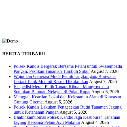
BERITA TERBARU
Polsek Kandis Bergerak Bersama Petani untuk Swasembada
Pangan, Pastikan Tanaman Tumbuh Subur
August 7, 2026
Wujudkan Generasi Muda Peduli Lingkungan, Bhuwana
Lestari Teluk Meranti Resmi Dikukuhkan
August 7, 2026
Ekspedisi Merah Putih Tanam Ribuan Mangrove dan
Serahkan Bantuan Nelayan di Pulau Rupat
August 6, 2026
Menggali Kearifan Lokal dan Kelestarian Alam di Kawasan
Gunung Ciremai
August 5, 2026
Polsek Kandis Lakukan Pengecekan Rutin Tanaman Jagung
untuk Ketahanan Pangan
August 5, 2026
Bhabinkamtibmas Polsek Kandis Jaga Kesuburan Tanaman
Jagung Bersama Petani Ayu Makmur
August 4, 2026