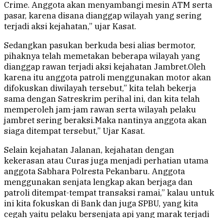
Crime. Anggota akan menyambangi mesin ATM serta
pasar, karena disana dianggap wilayah yang sering
terjadi aksi kejahatan,” ujar Kasat.
Sedangkan pasukan berkuda besi alias bermotor,
pihaknya telah memetakan beberapa wilayah yang
dianggap rawan terjadi aksi kejahatan Jambret.Oleh
karena itu anggota patroli menggunakan motor akan
difokuskan diwilayah tersebut,” kita telah bekerja
sama dengan Satreskrim perihal ini, dan kita telah
memperoleh jam-jam rawan serta wilayah pelaku
jambret sering beraksi.Maka nantinya anggota akan
siaga ditempat tersebut,” Ujar Kasat.
Selain kejahatan Jalanan, kejahatan dengan
kekerasan atau Curas juga menjadi perhatian utama
anggota Sabhara Polresta Pekanbaru. Anggota
menggunakan senjata lengkap akan berjaga dan
patroli ditempat-tempat transaksi ramai,” kalau untuk
ini kita fokuskan di Bank dan juga SPBU, yang kita
cegah yaitu pelaku bersenjata api yang marak terjadi